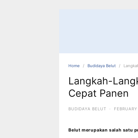
Home
Budidaya Belut
Langka
Langkah-Langk
Cepat Panen
BUDIDAYA BELUT
·
FEBRUARY 
Belut merupakan salah satu 