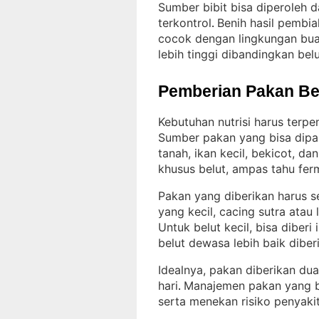
Sumber bibit bisa diperoleh d
terkontrol
Benih hasil pembia
. 
cocok dengan lingkungan bua
lebih tinggi dibandingkan belut
Pemberian Pakan Be
Kebutuhan nutrisi harus terp
Sumber pakan yang bisa dipa
tanah, ikan kecil, bekicot, d
khusus belut, ampas tahu fer
Pakan yang diberikan harus s
yang kecil, cacing sutra ata
Untuk belut kecil, bisa diberi
belut dewasa lebih baik diber
Idealnya, pakan diberikan dua 
hari
Manajemen pakan yang 
. 
serta menekan risiko penyakit 