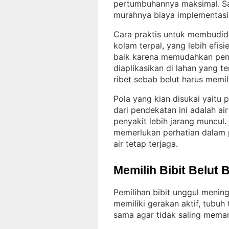
pertumbuhannya maksimal
S
. 
murahnya biaya implementasi
Cara praktis untuk membudid
kolam terpal, yang lebih efis
baik karena memudahkan penge
diaplikasikan di lahan yang t
ribet sebab belut harus memil
Pola yang kian disukai yaitu
dari pendekatan ini adalah air
penyakit lebih jarang muncul
. 
memerlukan perhatian dalam p
air tetap terjaga
.
Memilih Bibit Belut 
Pemilihan bibit unggul mening
memiliki gerakan aktif, tubuh
sama agar tidak saling meman