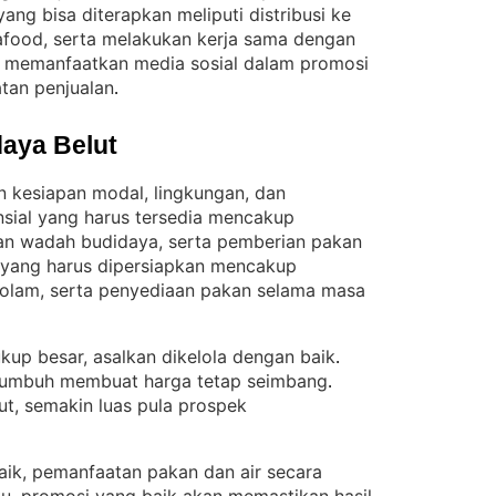
ng bisa diterapkan meliputi distribusi ke
seafood, serta melakukan kerja sama dengan
, memanfaatkan media sosial dalam promosi
tan penjualan
.
aya Belut
n kesiapan modal, lingkungan, dan
sial yang harus tersedia mencakup
an wadah budidaya, serta pemberian pakan
yang harus dipersiapkan mencakup
kolam, serta penyediaan pakan selama masa
ukup besar, asalkan dikelola dengan baik
. 
 tumbuh membuat harga tetap seimbang
. 
t, semakin luas pula prospek
baik, pemanfaatan pakan dan air secara