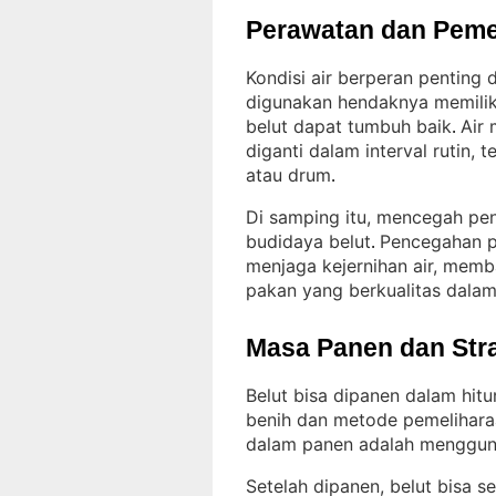
Perawatan dan Peme
Kondisi air berperan penting
digunakan hendaknya memilik
belut dapat tumbuh baik
Air 
. 
diganti dalam interval rutin,
atau drum
.
Di samping itu, mencegah pe
budidaya belut
Pencegahan p
. 
menjaga kejernihan air, memb
pakan yang berkualitas dala
Masa Panen dan Str
Belut bisa dipanen dalam hit
benih dan metode pemelihara
dalam panen adalah menggunak
Setelah dipanen, belut bisa s