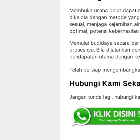
Membuka usaha belut dapat me
dikelola dengan metode yang
sesuai, menjaga kejernihan a
optimal, potensi keberhasila
Memulai budidaya secara b
prosesnya
Bila dijalankan de
. 
pendapatan utama dengan ke
Telah bersiap mengembangka
Hubungi Kami Seka
Jangan tunda lagi, hubungi ka