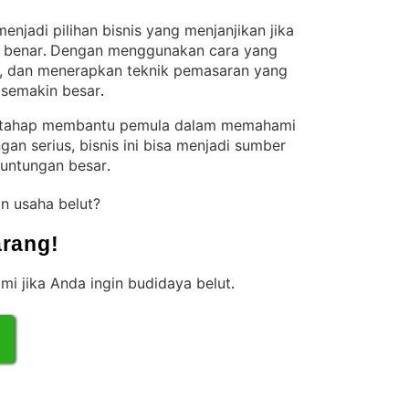
njadi pilihan bisnis yang menjanjikan jika
 benar
Dengan menggunakan cara yang
. 
ir, dan menerapkan teknik pemasaran yang
n semakin besar
.
ertahap membantu pemula dalam memahami
ngan serius, bisnis ini bisa menjadi sumber
untungan besar
.
n usaha belut?
rang!
mi jika Anda ingin budidaya belut
.