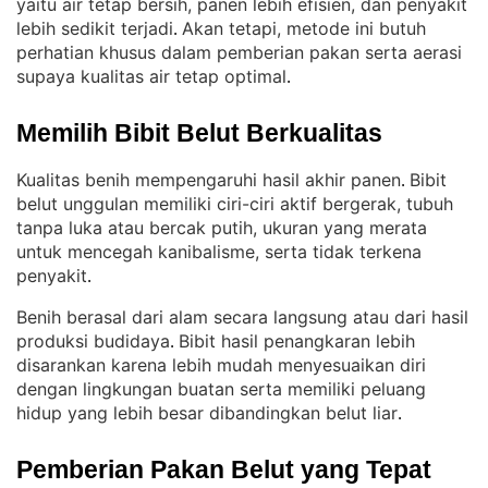
yaitu air tetap bersih, panen lebih efisien, dan penyakit
lebih sedikit terjadi
Akan tetapi, metode ini butuh
. 
perhatian khusus dalam pemberian pakan serta aerasi
supaya kualitas air tetap optimal
.
Memilih Bibit Belut Berkualitas
Kualitas benih mempengaruhi hasil akhir panen
Bibit
. 
belut unggulan memiliki ciri-ciri aktif bergerak, tubuh
tanpa luka atau bercak putih, ukuran yang merata
untuk mencegah kanibalisme, serta tidak terkena
penyakit
.
Benih berasal dari alam secara langsung atau dari hasil
produksi budidaya
Bibit hasil penangkaran lebih
. 
disarankan karena lebih mudah menyesuaikan diri
dengan lingkungan buatan serta memiliki peluang
hidup yang lebih besar dibandingkan belut liar
.
Pemberian Pakan Belut yang Tepat