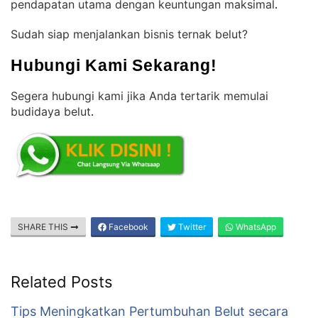
pendapatan utama dengan keuntungan maksimal
.
Sudah siap menjalankan bisnis ternak belut?
Hubungi Kami Sekarang!
Segera hubungi kami jika Anda tertarik memulai
budidaya belut
.
SHARE THIS
Facebook
Twitter
WhatsApp
Related Posts
Tips Meningkatkan Pertumbuhan Belut secara