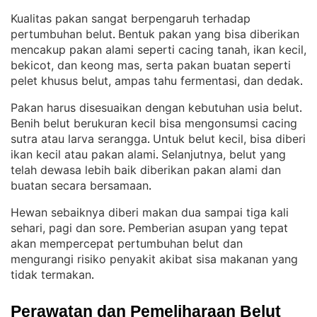
Kualitas pakan sangat berpengaruh terhadap
pertumbuhan belut
Bentuk pakan yang bisa diberikan
. 
mencakup pakan alami seperti cacing tanah, ikan kecil,
bekicot, dan keong mas, serta pakan buatan seperti
pelet khusus belut, ampas tahu fermentasi, dan dedak
.
Pakan harus disesuaikan dengan kebutuhan usia belut
. 
Benih belut berukuran kecil bisa mengonsumsi cacing
sutra atau larva serangga
Untuk belut kecil, bisa diberi
. 
ikan kecil atau pakan alami
Selanjutnya, belut yang
. 
telah dewasa lebih baik diberikan pakan alami dan
buatan secara bersamaan
.
Hewan sebaiknya diberi makan dua sampai tiga kali
sehari, pagi dan sore
Pemberian asupan yang tepat
. 
akan mempercepat pertumbuhan belut dan
mengurangi risiko penyakit akibat sisa makanan yang
tidak termakan
.
Perawatan dan Pemeliharaan Belut