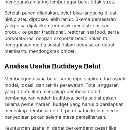
menggunakan jaring lembut agar belut tidak stres
.
Setelah panen dilakukan, belut bisa langsung dijual
hidup atau diproses lebih lanjut
Skema pemasaran
. 
yang bisa dijalankan termasuk mendistribusikan
produk ke pasar tradisional, restoran seafood, serta
berkolaborasi dengan eksportir belut
Selain itu,
. 
penggunaan media sosial dalam pemasaran dapat
membantu mendongkrak omzet
.
Analisa Usaha Budidaya Belut
Membangun usaha belut harus dipersiapkan dari aspek
modal, lokasi, dan teknis perawatan
Total anggaran
. 
yang dibutuhkan mencakup pembelian bibit,
pembangunan wadah budidaya, serta suplai pakan
selama pemeliharaan
Budget yang harus dipersiapkan
. 
mencakup pembelian bibit, pembuatan kolam, serta
penyediaan pakan selama masa pemeliharaan
.
Keuntungan usaha ini dapat berkembang pesat jika