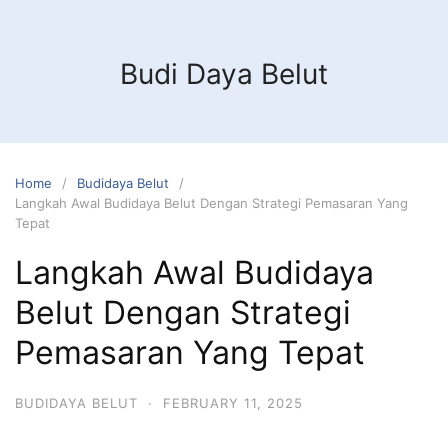
Budi Daya Belut
Home
Budidaya Belut
Langkah Awal Budidaya Belut Dengan Strategi Pemasaran Yang
Tepat
Langkah Awal Budidaya
Belut Dengan Strategi
Pemasaran Yang Tepat
BUDIDAYA BELUT
·
FEBRUARY 11, 2025