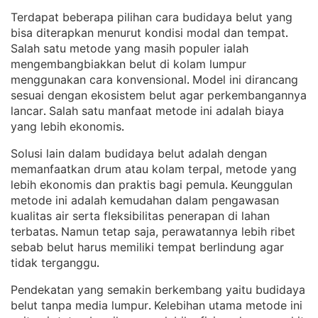
Terdapat beberapa pilihan cara budidaya belut yang
bisa diterapkan menurut kondisi modal dan tempat
. 
Salah satu metode yang masih populer ialah
mengembangbiakkan belut di kolam lumpur
menggunakan cara konvensional
Model ini dirancang
. 
sesuai dengan ekosistem belut agar perkembangannya
lancar
Salah satu manfaat metode ini adalah biaya
. 
yang lebih ekonomis
.
Solusi lain dalam budidaya belut adalah dengan
memanfaatkan drum atau kolam terpal, metode yang
lebih ekonomis dan praktis bagi pemula
Keunggulan
. 
metode ini adalah kemudahan dalam pengawasan
kualitas air serta fleksibilitas penerapan di lahan
terbatas
Namun tetap saja, perawatannya lebih ribet
. 
sebab belut harus memiliki tempat berlindung agar
tidak terganggu
.
Pendekatan yang semakin berkembang yaitu budidaya
belut tanpa media lumpur
Kelebihan utama metode ini
. 