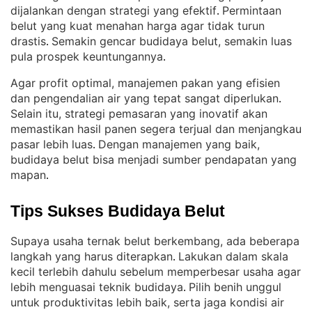
dijalankan dengan strategi yang efektif
Permintaan
. 
belut yang kuat menahan harga agar tidak turun
drastis
Semakin gencar budidaya belut, semakin luas
. 
pula prospek keuntungannya
.
Agar profit optimal, manajemen pakan yang efisien
dan pengendalian air yang tepat sangat diperlukan
. 
Selain itu, strategi pemasaran yang inovatif akan
memastikan hasil panen segera terjual dan menjangkau
pasar lebih luas
Dengan manajemen yang baik,
. 
budidaya belut bisa menjadi sumber pendapatan yang
mapan
.
Tips Sukses Budidaya Belut
Supaya usaha ternak belut berkembang, ada beberapa
langkah yang harus diterapkan
Lakukan dalam skala
. 
kecil terlebih dahulu sebelum memperbesar usaha agar
lebih menguasai teknik budidaya
Pilih benih unggul
. 
untuk produktivitas lebih baik, serta jaga kondisi air