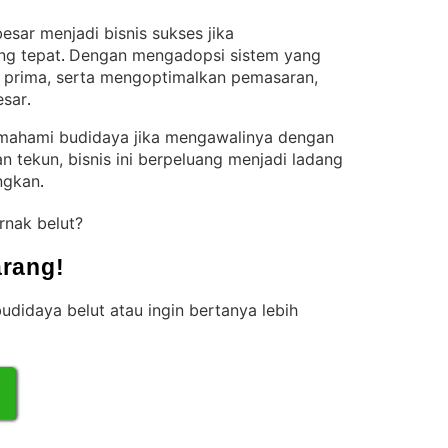
esar menjadi bisnis sukses jika
ng tepat
Dengan mengadopsi sistem yang
. 
p prima, serta mengoptimalkan pemasaran,
esar
.
mahami budidaya jika mengawalinya dengan
n tekun, bisnis ini berpeluang menjadi ladang
ngkan
.
rnak belut?
rang!
udidaya belut atau ingin bertanya lebih