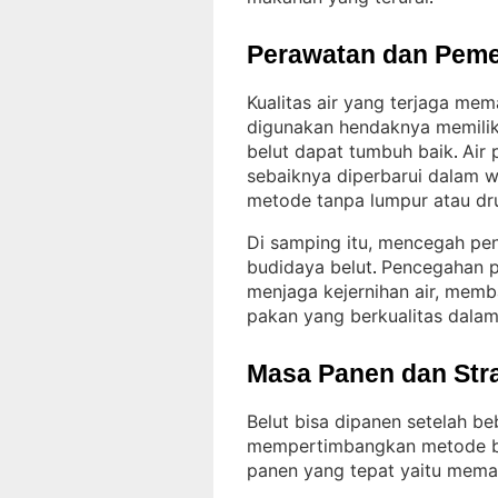
Perawatan dan Peme
Kualitas air yang terjaga mem
digunakan hendaknya memilik
belut dapat tumbuh baik
Air 
. 
sebaiknya diperbarui dalam w
metode tanpa lumpur atau d
Di samping itu, mencegah pe
budidaya belut
Pencegahan p
. 
menjaga kejernihan air, memb
pakan yang berkualitas dala
Masa Panen dan Str
Belut bisa dipanen setelah b
mempertimbangkan metode bu
panen yang tepat yaitu memak