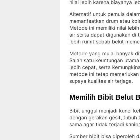
nilai lebih karena biayanya leb
Alternatif untuk pemula dala
memanfaatkan drum atau kolam
Metode ini memiliki nilai le
air serta dapat digunakan di 
lebih rumit sebab belut meme
Metode yang mulai banyak dit
Salah satu keuntungan utama 
lebih cepat, serta kemungkina
metode ini tetap memerlukan
supaya kualitas air terjaga
.
Memilih Bibit Belut 
Bibit unggul menjadi kunci ke
dengan gerakan gesit, tubuh 
sama agar tidak terjadi kanib
Sumber bibit bisa diperoleh d