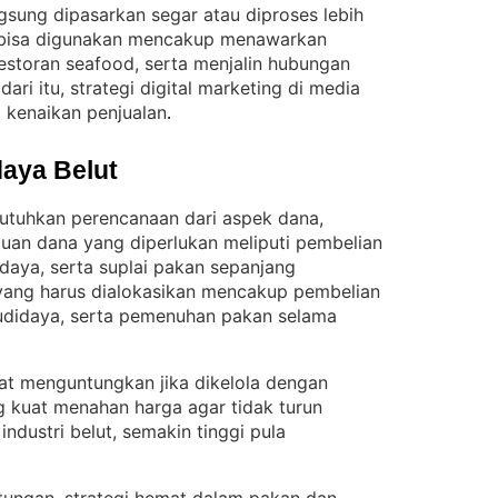
angsung dipasarkan segar atau diproses lebih
 bisa digunakan mencakup menawarkan
restoran seafood, serta menjalin hubungan
dari itu, strategi digital marketing di media
a kenaikan penjualan
.
aya Belut
tuhkan perencanaan dari aspek dana,
luan dana yang diperlukan meliputi pembelian
daya, serta suplai pakan sepanjang
yang harus dialokasikan mencakup pembelian
udidaya, serta pemenuhan pakan selama
ngat menguntungkan jika dikelola dengan
g kuat menahan harga agar tidak turun
dustri belut, semakin tinggi pula