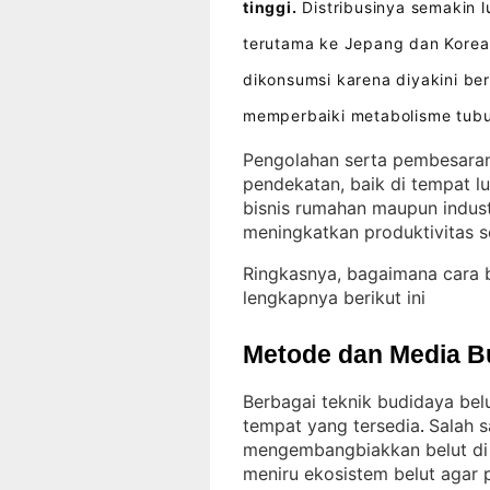
tinggi.
Distribusinya semakin l
terutama ke Jepang dan Korea
dikonsumsi karena diyakini be
memperbaiki metabolisme tub
Pengolahan serta pembesaran
pendekatan, baik di tempat l
bisnis rumahan maupun indust
meningkatkan produktivitas s
Ringkasnya, bagaimana cara 
lengkapnya berikut ini
Metode dan Media B
Berbagai teknik budidaya bel
tempat yang tersedia
Salah 
. 
mengembangbiakkan belut di 
meniru ekosistem belut agar 