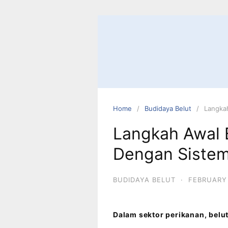
Home
Budidaya Belut
Langkah
Langkah Awal 
Dengan Sistem
BUDIDAYA BELUT
·
FEBRUARY 
Dalam sektor perikanan, belut