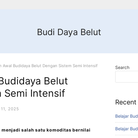
Budi Daya Belut
 Awal Budidaya Belut Dengan Sistem Semi Intensif
Search
Budidaya Belut
 Semi Intensif
Recent
11, 2025
Belajar Bud
Belajar Bud
 menjadi salah satu komoditas bernilai