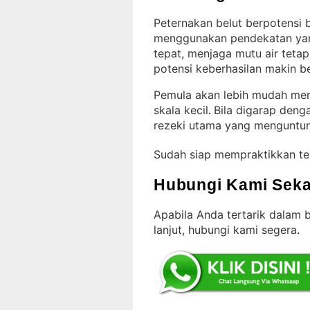
Peternakan belut berpotensi b
menggunakan pendekatan ya
tepat, menjaga mutu air teta
potensi keberhasilan makin b
Pemula akan lebih mudah me
skala kecil
Bila digarap denga
. 
rezeki utama yang menguntu
Sudah siap mempraktikkan te
Hubungi Kami Seka
Apabila Anda tertarik dalam b
lanjut, hubungi kami segera
.