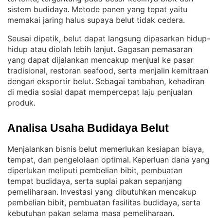
sistem budidaya
Metode panen yang tepat yaitu
. 
memakai jaring halus supaya belut tidak cedera
.
Seusai dipetik, belut dapat langsung dipasarkan hidup-
hidup atau diolah lebih lanjut
Gagasan pemasaran
. 
yang dapat dijalankan mencakup menjual ke pasar
tradisional, restoran seafood, serta menjalin kemitraan
dengan eksportir belut
Sebagai tambahan, kehadiran
. 
di media sosial dapat mempercepat laju penjualan
produk
.
Analisa Usaha Budidaya Belut
Menjalankan bisnis belut memerlukan kesiapan biaya,
tempat, dan pengelolaan optimal
Keperluan dana yang
. 
diperlukan meliputi pembelian bibit, pembuatan
tempat budidaya, serta suplai pakan sepanjang
pemeliharaan
Investasi yang dibutuhkan mencakup
. 
pembelian bibit, pembuatan fasilitas budidaya, serta
kebutuhan pakan selama masa pemeliharaan
.