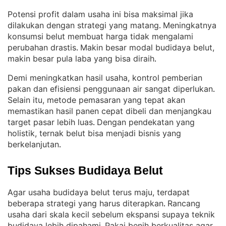
Potensi profit dalam usaha ini bisa maksimal jika
dilakukan dengan strategi yang matang
Meningkatnya
. 
konsumsi belut membuat harga tidak mengalami
perubahan drastis
Makin besar modal budidaya belut,
. 
makin besar pula laba yang bisa diraih
.
Demi meningkatkan hasil usaha, kontrol pemberian
pakan dan efisiensi penggunaan air sangat diperlukan
. 
Selain itu, metode pemasaran yang tepat akan
memastikan hasil panen cepat dibeli dan menjangkau
target pasar lebih luas
Dengan pendekatan yang
. 
holistik, ternak belut bisa menjadi bisnis yang
berkelanjutan
.
Tips Sukses Budidaya Belut
Agar usaha budidaya belut terus maju, terdapat
beberapa strategi yang harus diterapkan
Rancang
. 
usaha dari skala kecil sebelum ekspansi supaya teknik
budidaya lebih dipahami
Pakai benih berkualitas agar