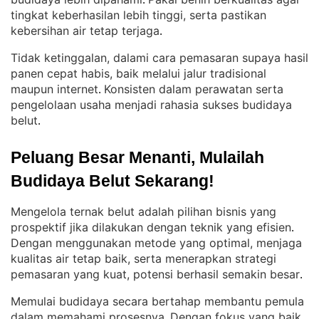
. 
tingkat keberhasilan lebih tinggi, serta pastikan
kebersihan air tetap terjaga
.
Tidak ketinggalan, dalami cara pemasaran supaya hasil
panen cepat habis, baik melalui jalur tradisional
maupun internet
Konsisten dalam perawatan serta
. 
pengelolaan usaha menjadi rahasia sukses budidaya
belut
.
Peluang Besar Menanti, Mulailah 
Budidaya Belut Sekarang!
Mengelola ternak belut adalah pilihan bisnis yang
prospektif jika dilakukan dengan teknik yang efisien
. 
Dengan menggunakan metode yang optimal, menjaga
kualitas air tetap baik, serta menerapkan strategi
pemasaran yang kuat, potensi berhasil semakin besar
.
Memulai budidaya secara bertahap membantu pemula
dalam memahami prosesnya
Dengan fokus yang baik,
. 