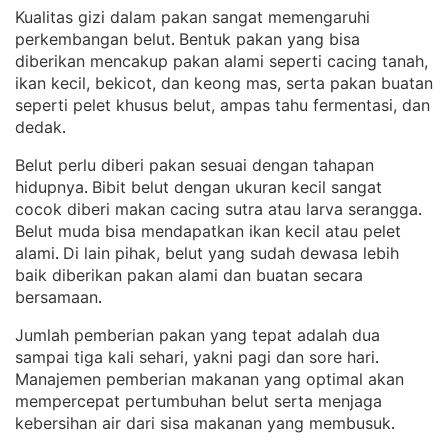
Kualitas gizi dalam pakan sangat memengaruhi
perkembangan belut
Bentuk pakan yang bisa
. 
diberikan mencakup pakan alami seperti cacing tanah,
ikan kecil, bekicot, dan keong mas, serta pakan buatan
seperti pelet khusus belut, ampas tahu fermentasi, dan
dedak
.
Belut perlu diberi pakan sesuai dengan tahapan
hidupnya
Bibit belut dengan ukuran kecil sangat
. 
cocok diberi makan cacing sutra atau larva serangga
. 
Belut muda bisa mendapatkan ikan kecil atau pelet
alami
Di lain pihak, belut yang sudah dewasa lebih
. 
baik diberikan pakan alami dan buatan secara
bersamaan
.
Jumlah pemberian pakan yang tepat adalah dua
sampai tiga kali sehari, yakni pagi dan sore hari
. 
Manajemen pemberian makanan yang optimal akan
mempercepat pertumbuhan belut serta menjaga
kebersihan air dari sisa makanan yang membusuk
.