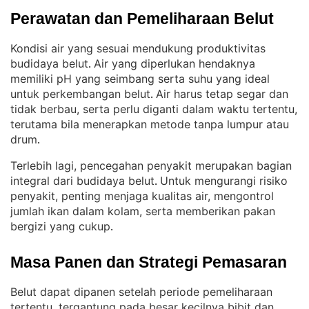
Perawatan dan Pemeliharaan Belut
Kondisi air yang sesuai mendukung produktivitas
budidaya belut
Air yang diperlukan hendaknya
. 
memiliki pH yang seimbang serta suhu yang ideal
untuk perkembangan belut
Air harus tetap segar dan
. 
tidak berbau, serta perlu diganti dalam waktu tertentu,
terutama bila menerapkan metode tanpa lumpur atau
drum
.
Terlebih lagi, pencegahan penyakit merupakan bagian
integral dari budidaya belut
Untuk mengurangi risiko
. 
penyakit, penting menjaga kualitas air, mengontrol
jumlah ikan dalam kolam, serta memberikan pakan
bergizi yang cukup
.
Masa Panen dan Strategi Pemasaran
Belut dapat dipanen setelah periode pemeliharaan
tertentu, tergantung pada besar kecilnya bibit dan