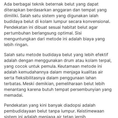
Ada berbagai teknik beternak belut yang dapat
diterapkan berdasarkan anggaran dan tempat yang
dimiliki
Salah satu sistem yang digunakan ialah
. 
budidaya belut di kolam lumpur secara konvensional
. 
Pendekatan ini dibuat sesuai habitat belut agar
pertumbuhan berlangsung optimal
Sisi
. 
menguntungkan dari metode ini adalah biaya yang
lebih ringan
.
Salah satu metode budidaya belut yang lebih efektif
adalah dengan menggunakan drum atau kolam terpal,
yang cocok untuk pemula
Keutamaan metode ini
. 
adalah kemudahannya dalam menjaga kualitas air
serta fleksibilitasnya dalam penggunaan lahan
terbatas
Meski demikian, pemeliharaan belut lebih
. 
menantang karena butuh tempat persembunyian yang
memadai
.
Pendekatan yang kini banyak diadopsi adalah
pembudidayaan belut tanpa lumpur
Keistimewaan
. 
sistem ini adalah menjaga air tetap jernih,