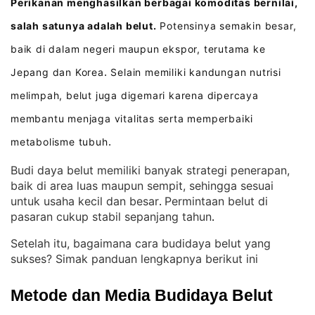
Perikanan menghasilkan berbagai komoditas bernilai,
salah satunya adalah belut.
Potensinya semakin besar,
baik di dalam negeri maupun ekspor, terutama ke
Jepang dan Korea
Selain memiliki kandungan nutrisi
.
melimpah, belut juga digemari karena dipercaya
membantu menjaga vitalitas serta memperbaiki
metabolisme tubuh
.
Budi daya belut memiliki banyak strategi penerapan,
baik di area luas maupun sempit, sehingga sesuai
untuk usaha kecil dan besar
Permintaan belut di
. 
pasaran cukup stabil sepanjang tahun
.
Setelah itu, bagaimana cara budidaya belut yang
sukses? Simak panduan lengkapnya berikut ini
Metode dan Media Budidaya Belut