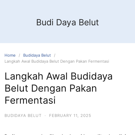
Budi Daya Belut
Home
Budidaya Belut
Langkah Awal Budidaya Belut Dengan Pakan Fermentasi
Langkah Awal Budidaya
Belut Dengan Pakan
Fermentasi
BUDIDAYA BELUT
·
FEBRUARY 11, 2025