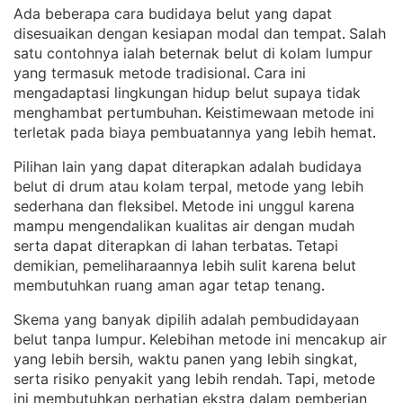
Ada beberapa cara budidaya belut yang dapat
disesuaikan dengan kesiapan modal dan tempat
Salah
. 
satu contohnya ialah beternak belut di kolam lumpur
yang termasuk metode tradisional
Cara ini
. 
mengadaptasi lingkungan hidup belut supaya tidak
menghambat pertumbuhan
Keistimewaan metode ini
. 
terletak pada biaya pembuatannya yang lebih hemat
.
Pilihan lain yang dapat diterapkan adalah budidaya
belut di drum atau kolam terpal, metode yang lebih
sederhana dan fleksibel
Metode ini unggul karena
. 
mampu mengendalikan kualitas air dengan mudah
serta dapat diterapkan di lahan terbatas
Tetapi
. 
demikian, pemeliharaannya lebih sulit karena belut
membutuhkan ruang aman agar tetap tenang
.
Skema yang banyak dipilih adalah pembudidayaan
belut tanpa lumpur
Kelebihan metode ini mencakup air
. 
yang lebih bersih, waktu panen yang lebih singkat,
serta risiko penyakit yang lebih rendah
Tapi, metode
. 
ini membutuhkan perhatian ekstra dalam pemberian