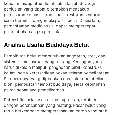
keadaan hidup atau diolah lebih lanjut
Strategi
. 
penjualan yang dapat diterapkan mencakup
pemasaran ke pasar tradisional, restoran seafood,
serta bermitra dengan eksportir belut
Di sisi lain,
. 
pemanfaatan media sosial dapat mempercepat
pertumbuhan angka penjualan
.
Analisa Usaha Budidaya Belut
Pembibitan belut membutuhkan anggaran, area, dan
sistem pemeliharaan yang matang
Keuangan yang
. 
harus dikelola meliputi pengadaan bibit, konstruksi
kolam, serta ketersediaan pakan selama pemeliharaan
. 
Sumber daya yang diperlukan mencakup pembelian
bibit, pembuatan tempat budidaya, serta kebutuhan
pakan sepanjang pemeliharaan
.
Potensi finansial usaha ini cukup cerah, terutama
dengan perencanaan yang matang
Pasar belut yang
. 
terus berkembang mempertahankan harga yang stabil
. 