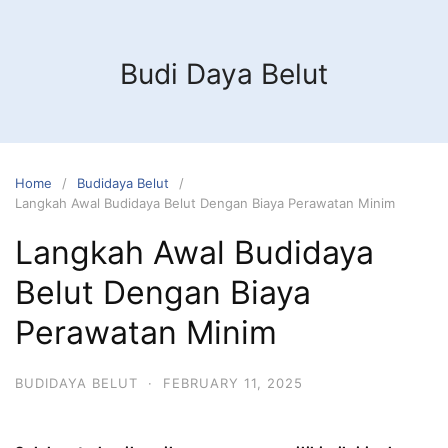
Budi Daya Belut
Home
Budidaya Belut
Langkah Awal Budidaya Belut Dengan Biaya Perawatan Minim
Langkah Awal Budidaya
Belut Dengan Biaya
Perawatan Minim
BUDIDAYA BELUT
·
FEBRUARY 11, 2025