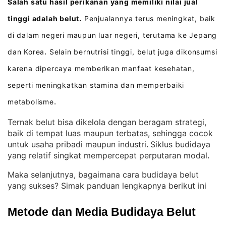
Salah satu hasil perikanan yang memiliki nilai jual
tinggi adalah belut.
Penjualannya terus meningkat, baik
di dalam negeri maupun luar negeri, terutama ke Jepang
dan Korea
Selain bernutrisi tinggi, belut juga dikonsumsi
.
karena dipercaya memberikan manfaat kesehatan,
seperti meningkatkan stamina dan memperbaiki
metabolisme
.
Ternak belut bisa dikelola dengan beragam strategi,
baik di tempat luas maupun terbatas, sehingga cocok
untuk usaha pribadi maupun industri
Siklus budidaya
. 
yang relatif singkat mempercepat perputaran modal
.
Maka selanjutnya, bagaimana cara budidaya belut
yang sukses? Simak panduan lengkapnya berikut ini
Metode dan Media Budidaya Belut