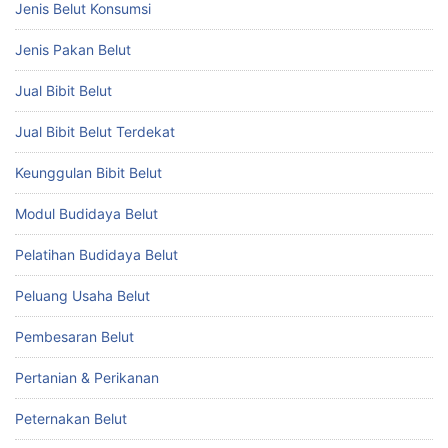
Jenis Belut Konsumsi
Jenis Pakan Belut
Jual Bibit Belut
Jual Bibit Belut Terdekat
Keunggulan Bibit Belut
Modul Budidaya Belut
Pelatihan Budidaya Belut
Peluang Usaha Belut
Pembesaran Belut
Pertanian & Perikanan
Peternakan Belut