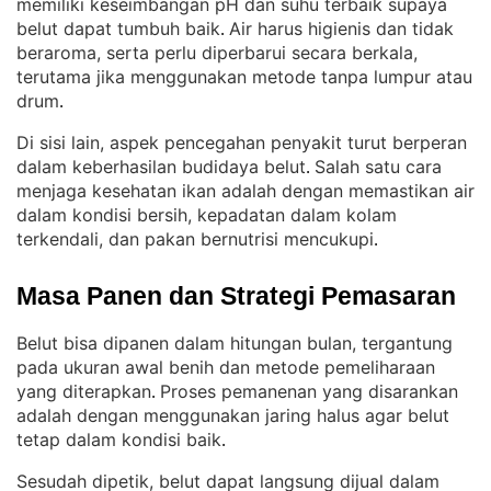
memiliki keseimbangan pH dan suhu terbaik supaya
belut dapat tumbuh baik
Air harus higienis dan tidak
. 
beraroma, serta perlu diperbarui secara berkala,
terutama jika menggunakan metode tanpa lumpur atau
drum
.
Di sisi lain, aspek pencegahan penyakit turut berperan
dalam keberhasilan budidaya belut
Salah satu cara
. 
menjaga kesehatan ikan adalah dengan memastikan air
dalam kondisi bersih, kepadatan dalam kolam
terkendali, dan pakan bernutrisi mencukupi
.
Masa Panen dan Strategi Pemasaran
Belut bisa dipanen dalam hitungan bulan, tergantung
pada ukuran awal benih dan metode pemeliharaan
yang diterapkan
Proses pemanenan yang disarankan
. 
adalah dengan menggunakan jaring halus agar belut
tetap dalam kondisi baik
.
Sesudah dipetik, belut dapat langsung dijual dalam