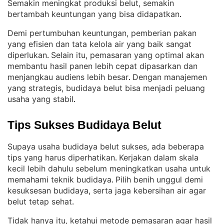
Semakin meningkat produksi belut, semakin
bertambah keuntungan yang bisa didapatkan
.
Demi pertumbuhan keuntungan, pemberian pakan
yang efisien dan tata kelola air yang baik sangat
diperlukan
Selain itu, pemasaran yang optimal akan
. 
membantu hasil panen lebih cepat dipasarkan dan
menjangkau audiens lebih besar
Dengan manajemen
. 
yang strategis, budidaya belut bisa menjadi peluang
usaha yang stabil
.
Tips Sukses Budidaya Belut
Supaya usaha budidaya belut sukses, ada beberapa
tips yang harus diperhatikan
Kerjakan dalam skala
. 
kecil lebih dahulu sebelum meningkatkan usaha untuk
memahami teknik budidaya
Pilih benih unggul demi
. 
kesuksesan budidaya, serta jaga kebersihan air agar
belut tetap sehat
.
Tidak hanya itu, ketahui metode pemasaran agar hasil