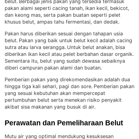
belut
Berbagai jenis pakan yang tersedia termasuk
. 
pakan alami seperti cacing tanah, ikan kecil, bekicot,
dan keong mas, serta pakan buatan seperti pelet
khusus belut, ampas tahu fermentasi, dan dedak
.
Pakan harus diberikan sesuai dengan tahapan usia
belut
Pakan yang baik untuk belut kecil adalah cacing
. 
sutra atau larva serangga
Untuk belut anakan, bisa
. 
diberikan ikan kecil atau pelet berbahan dasar organik
. 
Sementara itu, belut yang sudah dewasa sebaiknya
diberi campuran pakan alami dan buatan
.
Pemberian pakan yang direkomendasikan adalah dua
hingga tiga kali sehari, pagi dan sore
Pemberian pakan
. 
yang sesuai kebutuhan akan mempercepat
pertumbuhan belut serta menekan risiko penyakit
akibat sisa makanan yang busuk di air
.
Perawatan dan Pemeliharaan Belut
Mutu air yang optimal mendukung kesuksesan