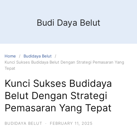
Budi Daya Belut
Home
Budidaya Belut
Kunci Sukses Budidaya Belut Dengan Strategi Pemasaran Yang
Tepat
Kunci Sukses Budidaya
Belut Dengan Strategi
Pemasaran Yang Tepat
BUDIDAYA BELUT
·
FEBRUARY 11, 2025