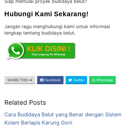
Siap memulai proyek budidaya belut?
Hubungi Kami Sekarang!
Jangan ragu menghubungi kami untuk informasi
lengkap tentang budidaya belut
.
SHARE THIS
Facebook
Twitter
WhatsApp
Related Posts
Cara Budidaya Belut yang Benar dengan Sistem
Kolam Berlapis Karung Goni