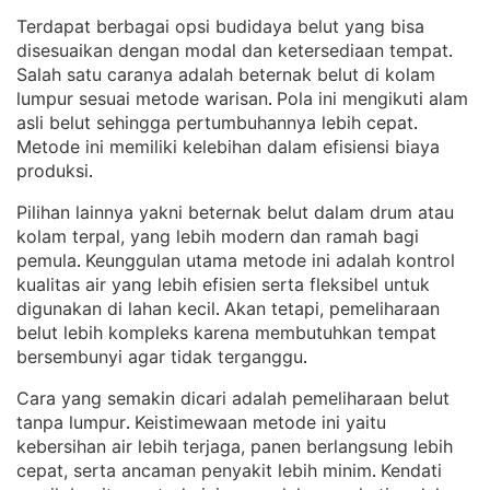
Terdapat berbagai opsi budidaya belut yang bisa
disesuaikan dengan modal dan ketersediaan tempat
. 
Salah satu caranya adalah beternak belut di kolam
lumpur sesuai metode warisan
Pola ini mengikuti alam
. 
asli belut sehingga pertumbuhannya lebih cepat
. 
Metode ini memiliki kelebihan dalam efisiensi biaya
produksi
.
Pilihan lainnya yakni beternak belut dalam drum atau
kolam terpal, yang lebih modern dan ramah bagi
pemula
Keunggulan utama metode ini adalah kontrol
. 
kualitas air yang lebih efisien serta fleksibel untuk
digunakan di lahan kecil
Akan tetapi, pemeliharaan
. 
belut lebih kompleks karena membutuhkan tempat
bersembunyi agar tidak terganggu
.
Cara yang semakin dicari adalah pemeliharaan belut
tanpa lumpur
Keistimewaan metode ini yaitu
. 
kebersihan air lebih terjaga, panen berlangsung lebih
cepat, serta ancaman penyakit lebih minim
Kendati
. 