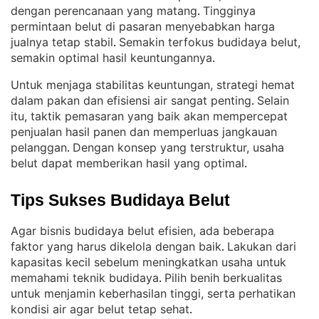
dengan perencanaan yang matang
Tingginya
. 
permintaan belut di pasaran menyebabkan harga
jualnya tetap stabil
Semakin terfokus budidaya belut,
. 
semakin optimal hasil keuntungannya
.
Untuk menjaga stabilitas keuntungan, strategi hemat
dalam pakan dan efisiensi air sangat penting
Selain
. 
itu, taktik pemasaran yang baik akan mempercepat
penjualan hasil panen dan memperluas jangkauan
pelanggan
Dengan konsep yang terstruktur, usaha
. 
belut dapat memberikan hasil yang optimal
.
Tips Sukses Budidaya Belut
Agar bisnis budidaya belut efisien, ada beberapa
faktor yang harus dikelola dengan baik
Lakukan dari
. 
kapasitas kecil sebelum meningkatkan usaha untuk
memahami teknik budidaya
Pilih benih berkualitas
. 
untuk menjamin keberhasilan tinggi, serta perhatikan
kondisi air agar belut tetap sehat
.