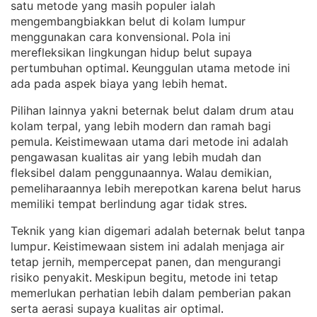
satu metode yang masih populer ialah
mengembangbiakkan belut di kolam lumpur
menggunakan cara konvensional
Pola ini
. 
merefleksikan lingkungan hidup belut supaya
pertumbuhan optimal
Keunggulan utama metode ini
. 
ada pada aspek biaya yang lebih hemat
.
Pilihan lainnya yakni beternak belut dalam drum atau
kolam terpal, yang lebih modern dan ramah bagi
pemula
Keistimewaan utama dari metode ini adalah
. 
pengawasan kualitas air yang lebih mudah dan
fleksibel dalam penggunaannya
Walau demikian,
. 
pemeliharaannya lebih merepotkan karena belut harus
memiliki tempat berlindung agar tidak stres
.
Teknik yang kian digemari adalah beternak belut tanpa
lumpur
Keistimewaan sistem ini adalah menjaga air
. 
tetap jernih, mempercepat panen, dan mengurangi
risiko penyakit
Meskipun begitu, metode ini tetap
. 
memerlukan perhatian lebih dalam pemberian pakan
serta aerasi supaya kualitas air optimal
.