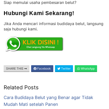
Siap memulai usaha pembesaran belut?
Hubungi Kami Sekarang!
Jika Anda mencari informasi budidaya belut, langsung
saja hubungi kami
.
SHARE THIS
Facebook
Twitter
WhatsApp
Related Posts
Cara Budidaya Belut yang Benar agar Tidak
Mudah Mati setelah Panen