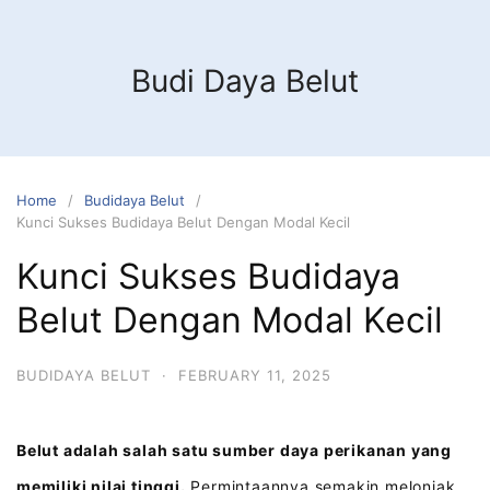
Budi Daya Belut
Home
Budidaya Belut
Kunci Sukses Budidaya Belut Dengan Modal Kecil
Kunci Sukses Budidaya
Belut Dengan Modal Kecil
BUDIDAYA BELUT
·
FEBRUARY 11, 2025
Belut adalah salah satu sumber daya perikanan yang
memiliki nilai tinggi.
Permintaannya semakin melonjak,