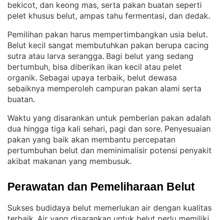
bekicot, dan keong mas, serta pakan buatan seperti
pelet khusus belut, ampas tahu fermentasi, dan dedak
.
Pemilihan pakan harus mempertimbangkan usia belut
. 
Belut kecil sangat membutuhkan pakan berupa cacing
sutra atau larva serangga
Bagi belut yang sedang
. 
bertumbuh, bisa diberikan ikan kecil atau pelet
organik
Sebagai upaya terbaik, belut dewasa
. 
sebaiknya memperoleh campuran pakan alami serta
buatan
.
Waktu yang disarankan untuk pemberian pakan adalah
dua hingga tiga kali sehari, pagi dan sore
Penyesuaian
. 
pakan yang baik akan membantu percepatan
pertumbuhan belut dan meminimalisir potensi penyakit
akibat makanan yang membusuk
.
Perawatan dan Pemeliharaan Belut
Sukses budidaya belut memerlukan air dengan kualitas
terbaik
Air yang disarankan untuk belut perlu memiliki
. 