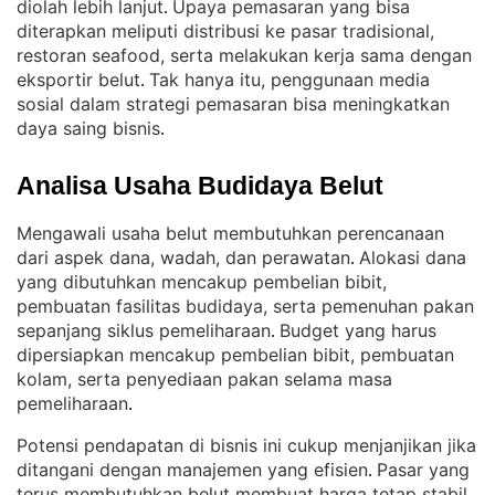
diolah lebih lanjut
Upaya pemasaran yang bisa
. 
diterapkan meliputi distribusi ke pasar tradisional,
restoran seafood, serta melakukan kerja sama dengan
eksportir belut
Tak hanya itu, penggunaan media
. 
sosial dalam strategi pemasaran bisa meningkatkan
daya saing bisnis
.
Analisa Usaha Budidaya Belut
Mengawali usaha belut membutuhkan perencanaan
dari aspek dana, wadah, dan perawatan
Alokasi dana
. 
yang dibutuhkan mencakup pembelian bibit,
pembuatan fasilitas budidaya, serta pemenuhan pakan
sepanjang siklus pemeliharaan
Budget yang harus
. 
dipersiapkan mencakup pembelian bibit, pembuatan
kolam, serta penyediaan pakan selama masa
pemeliharaan
.
Potensi pendapatan di bisnis ini cukup menjanjikan jika
ditangani dengan manajemen yang efisien
Pasar yang
. 
terus membutuhkan belut membuat harga tetap stabil