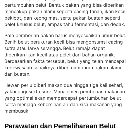
pertumbuhan belut
Bentuk pakan yang bisa diberikan
. 
mencakup pakan alami seperti cacing tanah, ikan kecil,
bekicot, dan keong mas, serta pakan buatan seperti
pelet khusus belut, ampas tahu fermentasi, dan dedak
.
Pola pemberian pakan harus menyesuaikan umur belut
. 
Benih belut berukuran kecil bisa mengonsumsi cacing
sutra atau larva serangga
Belut remaja dapat
. 
diberikan ikan kecil atau pelet dari bahan organik
. 
Berdasarkan fakta tersebut, belut yang telah mencapai
kedewasaan sebaiknya diberi campuran pakan alami
dan buatan
.
Hewan perlu diberi makan dua hingga tiga kali sehari,
yakni pagi serta sore
Manajemen pemberian makanan
. 
yang optimal akan mempercepat pertumbuhan belut
serta menjaga kebersihan air dari sisa makanan yang
membusuk
.
Perawatan dan Pemeliharaan Belut