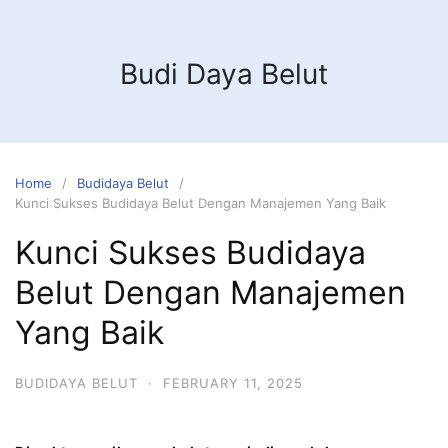
Budi Daya Belut
Home
Budidaya Belut
Kunci Sukses Budidaya Belut Dengan Manajemen Yang Baik
Kunci Sukses Budidaya
Belut Dengan Manajemen
Yang Baik
BUDIDAYA BELUT
·
FEBRUARY 11, 2025