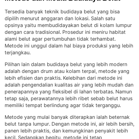
Tersedia banyak teknik budidaya belut yang bisa
dipilih menurut anggaran dan lokasi
Salah satu
. 
opsinya yaitu membudidayakan belut di kolam lumpur
dengan cara tradisional
Prosedur ini meniru habitat
. 
alami belut agar pertumbuhan tidak terhambat
. 
Metode ini unggul dalam hal biaya produksi yang lebih
terjangkau
.
Pilihan lain dalam budidaya belut yang lebih modern
adalah dengan drum atau kolam terpal, metode yang
lebih efisien dan praktis
Kelebihan dari metode ini
. 
adalah pengendalian kualitas air yang lebih mudah dan
penerapannya yang fleksibel di lahan terbatas
Namun
. 
tetap saja, perawatannya lebih ribet sebab belut harus
memiliki tempat berlindung agar tidak terganggu
.
Metode yang mulai banyak diterapkan ialah beternak
belut tanpa lumpur
Dengan metode ini, air lebih bersih,
. 
panen lebih praktis, dan kemungkinan penyakit lebih
kecil
Sedangkan begitu, metode ini tetap
. 