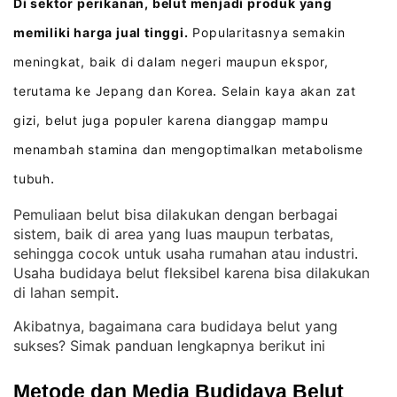
Di sektor perikanan, belut menjadi produk yang
memiliki harga jual tinggi.
Popularitasnya semakin
meningkat, baik di dalam negeri maupun ekspor,
terutama ke Jepang dan Korea
Selain kaya akan zat
.
gizi, belut juga populer karena dianggap mampu
menambah stamina dan mengoptimalkan metabolisme
tubuh
.
Pemuliaan belut bisa dilakukan dengan berbagai
sistem, baik di area yang luas maupun terbatas,
sehingga cocok untuk usaha rumahan atau industri
. 
Usaha budidaya belut fleksibel karena bisa dilakukan
di lahan sempit
.
Akibatnya, bagaimana cara budidaya belut yang
sukses? Simak panduan lengkapnya berikut ini
Metode dan Media Budidaya Belut