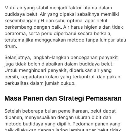
Mutu air yang stabil menjadi faktor utama dalam
budidaya belut
Air yang dipakai sebaiknya memiliki
. 
keseimbangan pH dan suhu optimal agar belut
berkembang dengan baik
Air harus higienis dan tidak
. 
beraroma, serta perlu diperbarui secara berkala,
terutama jika menggunakan metode tanpa lumpur atau
drum
.
Selanjutnya, langkah-langkah pencegahan penyakit
juga tidak boleh diabaikan dalam budidaya belut
. 
Untuk menghindari penyakit, diperlukan air yang
bersih, kepadatan kolam yang terkontrol, dan pakan
berkualitas dalam jumlah cukup
.
Masa Panen dan Strategi Pemasaran
Setelah beberapa bulan pemeliharaan, belut dapat
dipanen, menyesuaikan dengan ukuran bibit dan
metode budidaya yang dipilih
Pedoman panen yang
. 
baik dilakukan dengan jaring lembut agar belut tidak