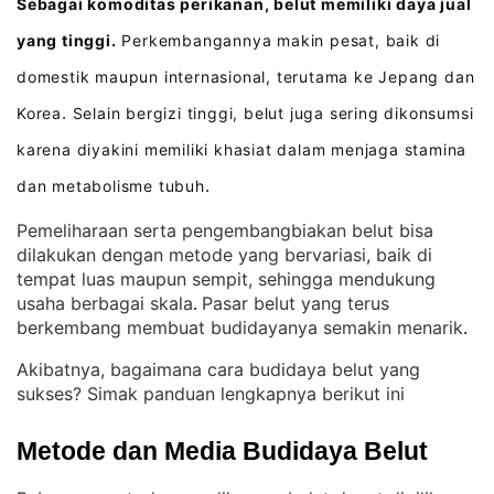
Sebagai komoditas perikanan, belut memiliki daya jual
yang tinggi.
Perkembangannya makin pesat, baik di
domestik maupun internasional, terutama ke Jepang dan
Korea
Selain bergizi tinggi, belut juga sering dikonsumsi
.
karena diyakini memiliki khasiat dalam menjaga stamina
dan metabolisme tubuh
.
Pemeliharaan serta pengembangbiakan belut bisa
dilakukan dengan metode yang bervariasi, baik di
tempat luas maupun sempit, sehingga mendukung
usaha berbagai skala
Pasar belut yang terus
. 
berkembang membuat budidayanya semakin menarik
.
Akibatnya, bagaimana cara budidaya belut yang
sukses? Simak panduan lengkapnya berikut ini
Metode dan Media Budidaya Belut