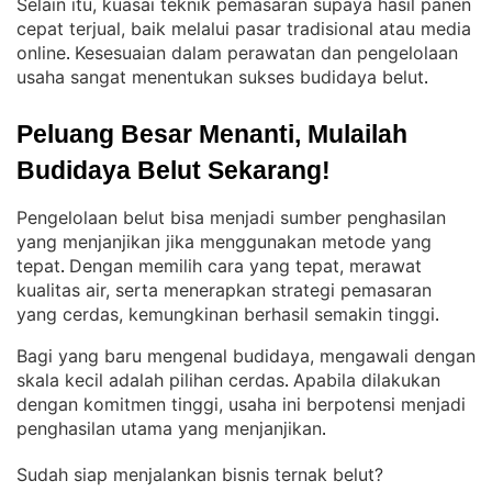
Selain itu, kuasai teknik pemasaran supaya hasil panen
cepat terjual, baik melalui pasar tradisional atau media
online
Kesesuaian dalam perawatan dan pengelolaan
. 
usaha sangat menentukan sukses budidaya belut
.
Peluang Besar Menanti, Mulailah 
Budidaya Belut Sekarang!
Pengelolaan belut bisa menjadi sumber penghasilan
yang menjanjikan jika menggunakan metode yang
tepat
Dengan memilih cara yang tepat, merawat
. 
kualitas air, serta menerapkan strategi pemasaran
yang cerdas, kemungkinan berhasil semakin tinggi
.
Bagi yang baru mengenal budidaya, mengawali dengan
skala kecil adalah pilihan cerdas
Apabila dilakukan
. 
dengan komitmen tinggi, usaha ini berpotensi menjadi
penghasilan utama yang menjanjikan
.
Sudah siap menjalankan bisnis ternak belut?