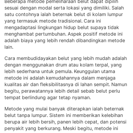
Beberapa metode pemeliharaan belut dapat dipilih
sesuai dengan modal serta lokasi yang dimiliki
Salah
. 
satu contohnya ialah beternak belut di kolam lumpur
yang termasuk metode tradisional
Cara ini
. 
mengadaptasi lingkungan hidup belut supaya tidak
menghambat pertumbuhan
Aspek positif metode ini
. 
adalah biaya yang lebih rendah dibandingkan metode
lain
.
Cara membudidayakan belut yang lebih mudah adalah
dengan menggunakan drum atau kolam terpal, yang
lebih sederhana untuk pemula
Keunggulan utama
. 
metode ini adalah kemudahannya dalam menjaga
kualitas air dan fleksibilitasnya di lahan sempit
Namun
. 
begitu, perawatannya lebih detail sebab belut perlu
tempat berlindung agar tetap nyaman
.
Metode yang mulai banyak diterapkan ialah beternak
belut tanpa lumpur
Sistem ini memberikan kelebihan
. 
berupa air lebih bersih, panen lebih cepat, dan potensi
penyakit yang berkurang
Meski begitu, metode ini
. 