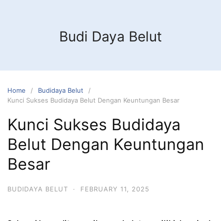
Budi Daya Belut
Home
Budidaya Belut
Kunci Sukses Budidaya Belut Dengan Keuntungan Besar
Kunci Sukses Budidaya
Belut Dengan Keuntungan
Besar
BUDIDAYA BELUT
·
FEBRUARY 11, 2025