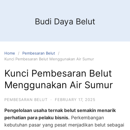
Budi Daya Belut
Home
Pembesaran Belut
Kunci Pembesaran Belut Menggunakan Air Sumur
Kunci Pembesaran Belut
Menggunakan Air Sumur
PEMBESARAN BELUT
·
FEBRUARY 17, 2025
Pengelolaan usaha ternak belut semakin menarik
perhatian para pelaku bisnis.
Perkembangan
kebutuhan pasar yang pesat menjadikan belut sebagai