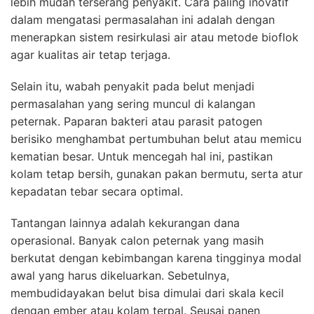
lebih mudah terserang penyakit. Cara paling inovatif
dalam mengatasi permasalahan ini adalah dengan
menerapkan sistem resirkulasi air atau metode bioflok
agar kualitas air tetap terjaga.
Selain itu, wabah penyakit pada belut menjadi
permasalahan yang sering muncul di kalangan
peternak. Paparan bakteri atau parasit patogen
berisiko menghambat pertumbuhan belut atau memicu
kematian besar. Untuk mencegah hal ini, pastikan
kolam tetap bersih, gunakan pakan bermutu, serta atur
kepadatan tebar secara optimal.
Tantangan lainnya adalah kekurangan dana
operasional. Banyak calon peternak yang masih
berkutat dengan kebimbangan karena tingginya modal
awal yang harus dikeluarkan. Sebetulnya,
membudidayakan belut bisa dimulai dari skala kecil
dengan ember atau kolam terpal. Seusai panen