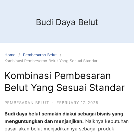
Budi Daya Belut
Home
Pembesaran Belut
Kombinasi Pembesaran Belut Yang Sesuai Standar
Kombinasi Pembesaran
Belut Yang Sesuai Standar
PEMBESARAN BELUT
·
FEBRUARY 17, 2025
Budi daya belut semakin diakui sebagai bisnis yang
menguntungkan dan menjanjikan.
Naiknya kebutuhan
pasar akan belut menjadikannya sebagai produk