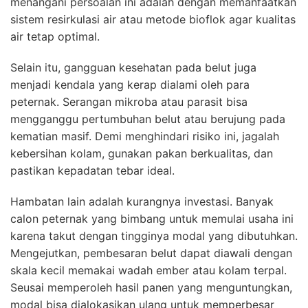
menangani persoalan ini adalah dengan memanfaatkan
sistem resirkulasi air atau metode bioflok agar kualitas
air tetap optimal.
Selain itu, gangguan kesehatan pada belut juga
menjadi kendala yang kerap dialami oleh para
peternak. Serangan mikroba atau parasit bisa
mengganggu pertumbuhan belut atau berujung pada
kematian masif. Demi menghindari risiko ini, jagalah
kebersihan kolam, gunakan pakan berkualitas, dan
pastikan kepadatan tebar ideal.
Hambatan lain adalah kurangnya investasi. Banyak
calon peternak yang bimbang untuk memulai usaha ini
karena takut dengan tingginya modal yang dibutuhkan.
Mengejutkan, pembesaran belut dapat diawali dengan
skala kecil memakai wadah ember atau kolam terpal.
Seusai memperoleh hasil panen yang menguntungkan,
modal bisa dialokasikan ulang untuk memperbesar