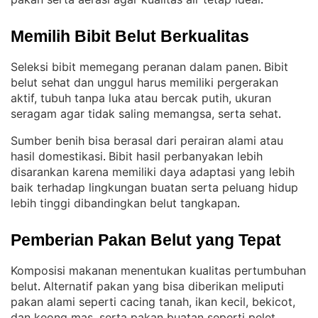
.
Memilih Bibit Belut Berkualitas
Seleksi bibit memegang peranan dalam panen
Bibit
. 
belut sehat dan unggul harus memiliki pergerakan
aktif, tubuh tanpa luka atau bercak putih, ukuran
seragam agar tidak saling memangsa, serta sehat
.
Sumber benih bisa berasal dari perairan alami atau
hasil domestikasi
Bibit hasil perbanyakan lebih
. 
disarankan karena memiliki daya adaptasi yang lebih
baik terhadap lingkungan buatan serta peluang hidup
lebih tinggi dibandingkan belut tangkapan
.
Pemberian Pakan Belut yang Tepat
Komposisi makanan menentukan kualitas pertumbuhan
belut
Alternatif pakan yang bisa diberikan meliputi
. 
pakan alami seperti cacing tanah, ikan kecil, bekicot,
dan keong mas, serta pakan buatan seperti pelet