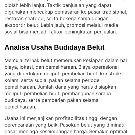
diolah lebih lanjut
Taktik penjualan yang dapat
. 
digunakan mencakup pemasaran ke pasar tradisional,
restoran seafood, serta bekerja sama dengan
eksportir belut
Lebih jauh, promosi melalui media
. 
sosial bisa menjadi faktor peningkatan penjualan
.
Analisa Usaha Budidaya Belut
Memulai ternak belut memerlukan kesiapan dalam hal
biaya, lokasi, dan pemeliharaan
Biaya operasional
. 
yang diperlukan meliputi pembelian bibit, konstruksi
kolam, serta suplai pakan selama periode
pemeliharaan
Jumlah dana yang harus disiapkan
. 
meliputi pembelian bibit, pembangunan sarana
budidaya, serta pemberian pakan selama
pemeliharaan
.
Usaha ini menjanjikan profitabilitas tinggi dengan
perencanaan yang baik
Pasokan belut yang diminati
. 
pasar menjaga keseimbangan harga
Semakin optimal
. 