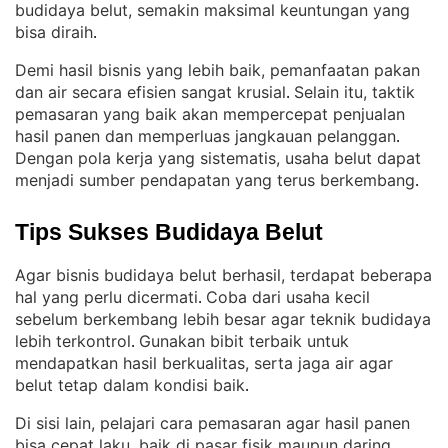
budidaya belut, semakin maksimal keuntungan yang
bisa diraih
.
Demi hasil bisnis yang lebih baik, pemanfaatan pakan
dan air secara efisien sangat krusial
Selain itu, taktik
. 
pemasaran yang baik akan mempercepat penjualan
hasil panen dan memperluas jangkauan pelanggan
. 
Dengan pola kerja yang sistematis, usaha belut dapat
menjadi sumber pendapatan yang terus berkembang
.
Tips Sukses Budidaya Belut
Agar bisnis budidaya belut berhasil, terdapat beberapa
hal yang perlu dicermati
Coba dari usaha kecil
. 
sebelum berkembang lebih besar agar teknik budidaya
lebih terkontrol
Gunakan bibit terbaik untuk
. 
mendapatkan hasil berkualitas, serta jaga air agar
belut tetap dalam kondisi baik
.
Di sisi lain, pelajari cara pemasaran agar hasil panen
bisa cepat laku, baik di pasar fisik maupun daring
. 