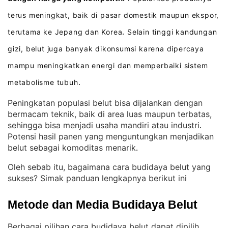
terus meningkat, baik di pasar domestik maupun ekspor,
terutama ke Jepang dan Korea
Selain tinggi kandungan
.
gizi, belut juga banyak dikonsumsi karena dipercaya
mampu meningkatkan energi dan memperbaiki sistem
metabolisme tubuh
.
Peningkatan populasi belut bisa dijalankan dengan
bermacam teknik, baik di area luas maupun terbatas,
sehingga bisa menjadi usaha mandiri atau industri
. 
Potensi hasil panen yang menguntungkan menjadikan
belut sebagai komoditas menarik
.
Oleh sebab itu, bagaimana cara budidaya belut yang
sukses? Simak panduan lengkapnya berikut ini
Metode dan Media Budidaya Belut
Berbagai pilihan cara budidaya belut dapat dipilih