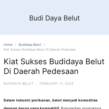
Budi Daya Belut
Home
Budidaya Belut
Kiat Sukses Budidaya Belut Di Daerah Pedesaan
Kiat Sukses Budidaya Belut
Di Daerah Pedesaan
BUDIDAYA BELUT
·
FEBRUARY 11, 2025
Dalam industri perikanan, belut menjadi komoditas
dengan harga yang kompetitif.
Popularitas produknya