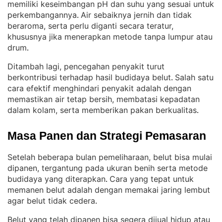
memiliki keseimbangan pH dan suhu yang sesuai untuk
perkembangannya
Air sebaiknya jernih dan tidak
. 
beraroma, serta perlu diganti secara teratur,
khususnya jika menerapkan metode tanpa lumpur atau
drum
.
Ditambah lagi, pencegahan penyakit turut
berkontribusi terhadap hasil budidaya belut
Salah satu
. 
cara efektif menghindari penyakit adalah dengan
memastikan air tetap bersih, membatasi kepadatan
dalam kolam, serta memberikan pakan berkualitas
.
Masa Panen dan Strategi Pemasaran
Setelah beberapa bulan pemeliharaan, belut bisa mulai
dipanen, tergantung pada ukuran benih serta metode
budidaya yang diterapkan
Cara yang tepat untuk
. 
memanen belut adalah dengan memakai jaring lembut
agar belut tidak cedera
.
Belut yang telah dipanen bisa segera dijual hidup atau