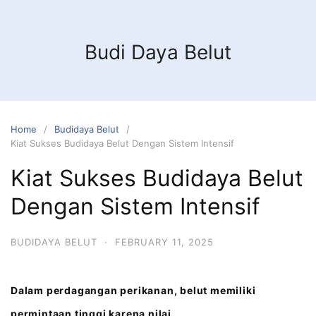
Budi Daya Belut
Home
Budidaya Belut
Kiat Sukses Budidaya Belut Dengan Sistem Intensif
Kiat Sukses Budidaya Belut
Dengan Sistem Intensif
BUDIDAYA BELUT
·
FEBRUARY 11, 2025
Dalam perdagangan perikanan, belut memiliki
permintaan tinggi karena nilai