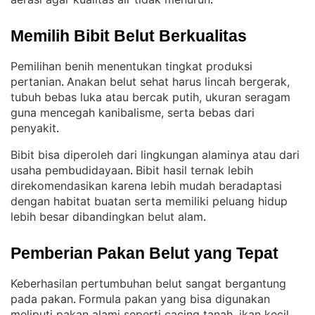
.
Memilih Bibit Belut Berkualitas
Pemilihan benih menentukan tingkat produksi
pertanian
Anakan belut sehat harus lincah bergerak,
. 
tubuh bebas luka atau bercak putih, ukuran seragam
guna mencegah kanibalisme, serta bebas dari
penyakit
.
Bibit bisa diperoleh dari lingkungan alaminya atau dari
usaha pembudidayaan
Bibit hasil ternak lebih
. 
direkomendasikan karena lebih mudah beradaptasi
dengan habitat buatan serta memiliki peluang hidup
lebih besar dibandingkan belut alam
.
Pemberian Pakan Belut yang Tepat
Keberhasilan pertumbuhan belut sangat bergantung
pada pakan
Formula pakan yang bisa digunakan
. 
meliputi pakan alami seperti cacing tanah, ikan kecil,