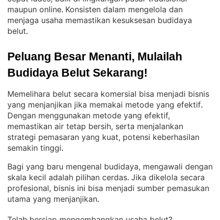
maupun online
Konsisten dalam mengelola dan
. 
menjaga usaha memastikan kesuksesan budidaya
belut
.
Peluang Besar Menanti, Mulailah 
Budidaya Belut Sekarang!
Memelihara belut secara komersial bisa menjadi bisnis
yang menjanjikan jika memakai metode yang efektif
. 
Dengan menggunakan metode yang efektif,
memastikan air tetap bersih, serta menjalankan
strategi pemasaran yang kuat, potensi keberhasilan
semakin tinggi
.
Bagi yang baru mengenal budidaya, mengawali dengan
skala kecil adalah pilihan cerdas
Jika dikelola secara
. 
profesional, bisnis ini bisa menjadi sumber pemasukan
utama yang menjanjikan
.
Telah bersiap mengembangkan usaha belut?