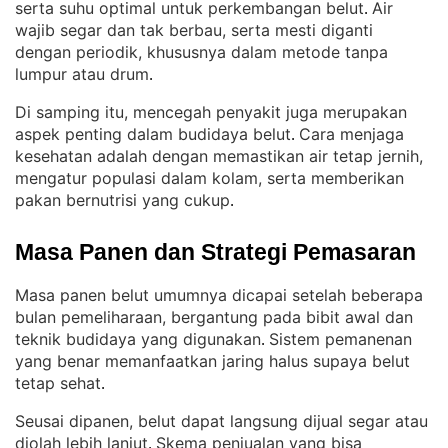
serta suhu optimal untuk perkembangan belut
Air
. 
wajib segar dan tak berbau, serta mesti diganti
dengan periodik, khususnya dalam metode tanpa
lumpur atau drum
.
Di samping itu, mencegah penyakit juga merupakan
aspek penting dalam budidaya belut
Cara menjaga
. 
kesehatan adalah dengan memastikan air tetap jernih,
mengatur populasi dalam kolam, serta memberikan
pakan bernutrisi yang cukup
.
Masa Panen dan Strategi Pemasaran
Masa panen belut umumnya dicapai setelah beberapa
bulan pemeliharaan, bergantung pada bibit awal dan
teknik budidaya yang digunakan
Sistem pemanenan
. 
yang benar memanfaatkan jaring halus supaya belut
tetap sehat
.
Seusai dipanen, belut dapat langsung dijual segar atau
diolah lebih lanjut
Skema penjualan yang bisa
. 