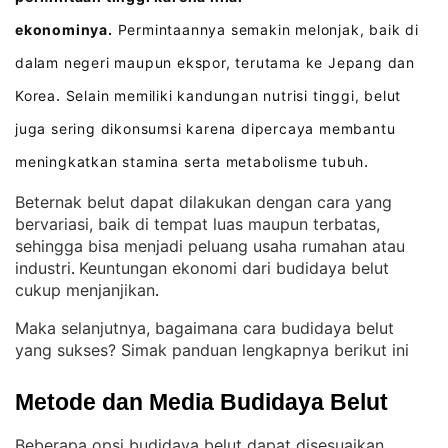
ekonominya.
Permintaannya semakin melonjak, baik di
dalam negeri maupun ekspor, terutama ke Jepang dan
Korea
Selain memiliki kandungan nutrisi tinggi, belut
.
juga sering dikonsumsi karena dipercaya membantu
meningkatkan stamina serta metabolisme tubuh
.
Beternak belut dapat dilakukan dengan cara yang
bervariasi, baik di tempat luas maupun terbatas,
sehingga bisa menjadi peluang usaha rumahan atau
industri
Keuntungan ekonomi dari budidaya belut
. 
cukup menjanjikan
.
Maka selanjutnya, bagaimana cara budidaya belut
yang sukses? Simak panduan lengkapnya berikut ini
Metode dan Media Budidaya Belut
Beberapa opsi budidaya belut dapat disesuaikan