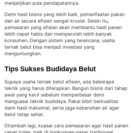
menjanjikan pula pendapatannya
.
Demi hasil bisnis yang lebih baik, pemanfaatan pakan
dan air secara efisien sangat krusial
Selain itu,
. 
pemasaran yang efisien akan membantu hasil panen
lebih cepat habis dan memperoleh lebih banyak
konsumen
Dengan sistem yang terencana, usaha
. 
ternak belut bisa menjadi investasi yang
menguntungkan
.
Tips Sukses Budidaya Belut
Supaya usaha ternak belut efisien, ada beberapa
teknik yang harus diterapkan
Bangun bisnis dari tahap
. 
awal yang kecil sebelum memperbesar demi
menguasai teknik budidaya
Pakai bibit berkualitas
. 
demi hasil maksimal, serta jaga kebersihan air agar
belut tetap sehat
.
Ditambah lagi, kuasai cara pemasaran agar hasil panen
cepat ludes, baik di lingkungan pasar tradisional