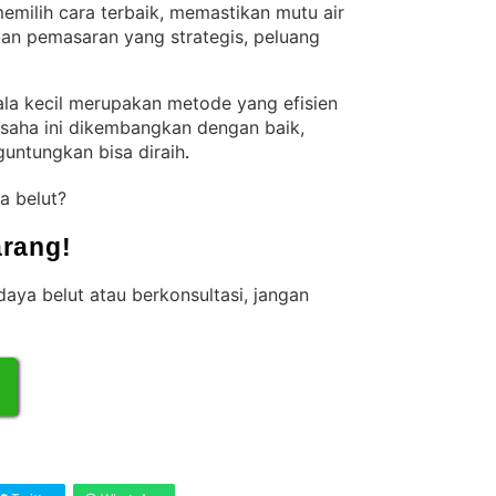
milih cara terbaik, memastikan mutu air
nkan pemasaran yang strategis, peluang
ala kecil merupakan metode yang efisien
usaha ini dikembangkan dengan baik,
untungkan bisa diraih
.
a belut?
rang!
aya belut atau berkonsultasi, jangan