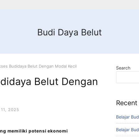
Budi Daya Belut
kses Budidaya Belut Dengan Modal Kecil
Search
udidaya Belut Dengan
Recent
11, 2025
Belajar Bud
Belajar Bud
ang memiliki potensi ekonomi