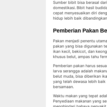
Sumber bibit bisa berasal da
domestikasi
Bibit hasil budid
. 
cepat menyesuaikan diri deng
hidup lebih baik dibandingkan 
Pemberian Pakan Be
Pakan menjadi penentu utama
pakan yang bisa digunakan ter
ikan kecil, bekicot, dan keon
khusus belut, ampas tahu fer
Pemberian pakan harus sesuai
larva serangga adalah makana
belut muda, bisa diberikan ika
yang telah dewasa lebih baik
bersamaan
.
Waktu makan yang tepat adalah
Penyediaan makanan yang se
menghindari bahaya penyakit a