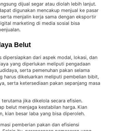
ngsung dijual segar atau diolah lebih lanjut
. 
apat digunakan mencakup menjual ke pasar
, serta menjalin kerja sama dengan eksportir
digital marketing di media sosial bisa
penjualan
.
aya Belut
dipersiapkan dari aspek modal, lokasi, dan
iaya yang diperlukan meliputi pengadaan
udidaya, serta pemenuhan pakan selama
g harus dikeluarkan meliputi pembelian bibit,
, serta ketersediaan pakan sepanjang masa
, terutama jika dikelola secara efisien
. 
ap belut menjaga kestabilan harga
Kian
. 
, kian besar laba yang bisa diperoleh
.
imasi pemberian pakan dan efisiensi