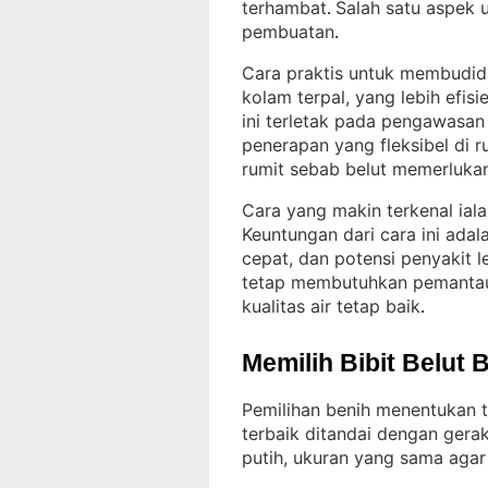
terhambat
Salah satu aspek 
. 
pembuatan
.
Cara praktis untuk membudid
kolam terpal, yang lebih efis
ini terletak pada pengawasan 
penerapan yang fleksibel di 
rumit sebab belut memerlukan
Cara yang makin terkenal ial
Keuntungan dari cara ini adal
cepat, dan potensi penyakit l
tetap membutuhkan pemantau
kualitas air tetap baik
.
Memilih Bibit Belut 
Pemilihan benih menentukan t
terbaik ditandai dengan gera
putih, ukuran yang sama agar 