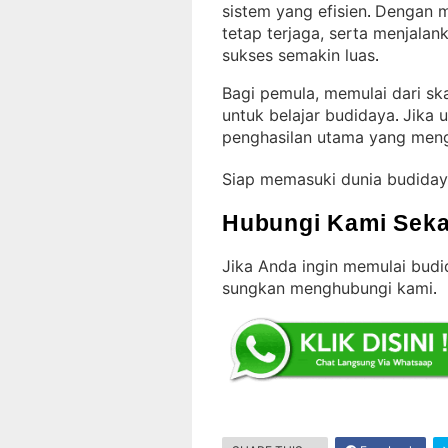
sistem yang efisien
Dengan me
. 
tetap terjaga, serta menjala
sukses semakin luas
.
Bagi pemula, memulai dari sk
untuk belajar budidaya
Jika 
. 
penghasilan utama yang meng
Siap memasuki dunia budiday
Hubungi Kami Seka
Jika Anda ingin memulai budid
sungkan menghubungi kami
.