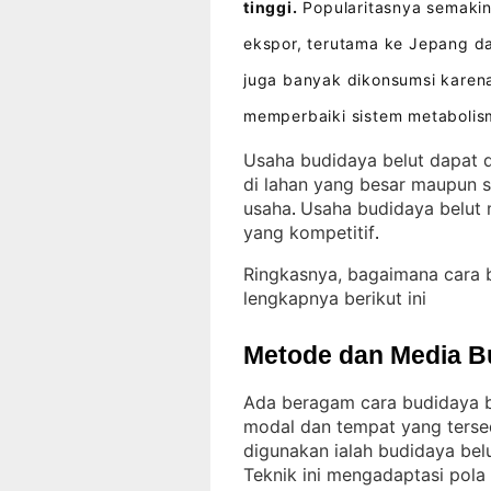
tinggi.
Popularitasnya semakin
ekspor, terutama ke Jepang d
juga banyak dikonsumsi karen
memperbaiki sistem metabolis
Usaha budidaya belut dapat d
di lahan yang besar maupun s
usaha
Usaha budidaya belut
. 
yang kompetitif
.
Ringkasnya, bagaimana cara 
lengkapnya berikut ini
Metode dan Media B
Ada beragam cara budidaya be
modal dan tempat yang terse
digunakan ialah budidaya bel
Teknik ini mengadaptasi pola