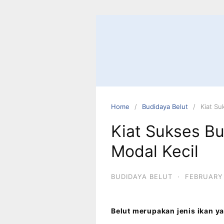
Home
Budidaya Belut
Kiat Su
Kiat Sukses B
Modal Kecil
BUDIDAYA BELUT
·
FEBRUARY 
Belut merupakan jenis ikan y