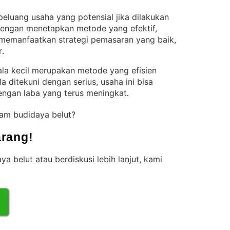
eluang usaha yang potensial jika dilakukan
engan menetapkan metode yang efektif,
 memanfaatkan strategi pemasaran yang baik,
r
.
ala kecil merupakan metode yang efisien
a ditekuni dengan serius, usaha ini bisa
engan laba yang terus meningkat
.
lam budidaya belut?
rang!
ya belut atau berdiskusi lebih lanjut, kami