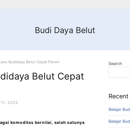
Budi Daya Belut
kses Budidaya Belut Cepat Panen
Search
didaya Belut Cepat
Recent
11, 2025
Belajar Bud
Belajar Bud
gai komoditas bernilai, salah satunya