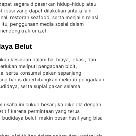
 dapat segera dipasarkan hidup-hidup atau
stribusi yang dapat dilakukan antara lain
al, restoran seafood, serta menjalin relasi
n itu, penggunaan media sosial dalam
mendongkrak omzet
.
aya Belut
kan kesiapan dalam hal biaya, lokasi, dan
erlukan meliputi pengadaan bibit,
, serta konsumsi pakan sepanjang
yang harus diperhitungkan meliputi pengadaan
didaya, serta suplai pakan selama
m usaha ini cukup besar jika dikelola dengan
titif karena permintaan yang terus
 budidaya belut, makin besar hasil yang bisa