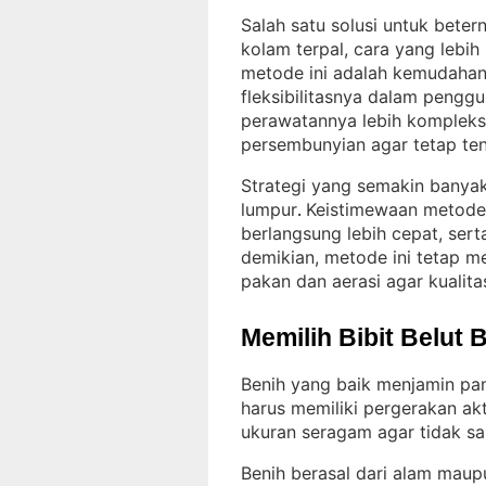
Salah satu solusi untuk bete
kolam terpal, cara yang lebi
metode ini adalah kemudahann
fleksibilitasnya dalam penggu
perawatannya lebih kompleks 
persembunyian agar tetap te
Strategi yang semakin banyak
lumpur
Keistimewaan metode i
. 
berlangsung lebih cepat, ser
demikian, metode ini tetap
pakan dan aerasi agar kualitas
Memilih Bibit Belut 
Benih yang baik menjamin pan
harus memiliki pergerakan akt
ukuran seragam agar tidak sa
Benih berasal dari alam maup