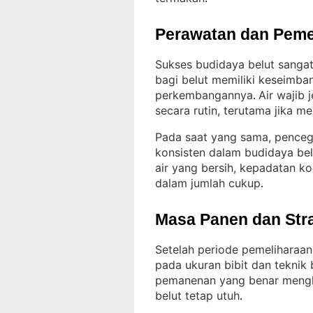
Perawatan dan Peme
Sukses budidaya belut sangat
bagi belut memiliki keseimba
perkembangannya
Air wajib 
. 
secara rutin, terutama jika 
Pada saat yang sama, penceg
konsisten dalam budidaya bel
air yang bersih, kepadatan ko
dalam jumlah cukup
.
Masa Panen dan Str
Setelah periode pemeliharaan 
pada ukuran bibit dan teknik
pemanenan yang benar mengh
belut tetap utuh
.