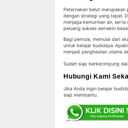
Peternakan belut merupakan p
dengan strategi yang tepat
D
. 
menjaga kemurnian air, serta
peluang sukses semakin besa
Bagi pemula, memulai dari sk
untuk belajar budidaya
Apabil
. 
menjadi penghasilan utama d
Sudah siap berkecimpung da
Hubungi Kami Seka
Jika Anda ingin belajar budida
siap membantu
.