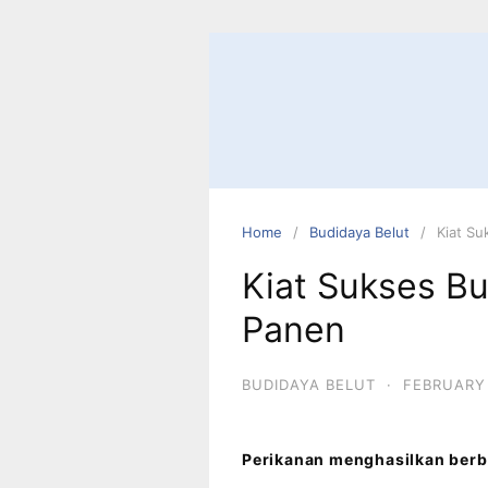
Home
Budidaya Belut
Kiat Su
Kiat Sukses Bu
Panen
BUDIDAYA BELUT
·
FEBRUARY 
Perikanan menghasilkan berba