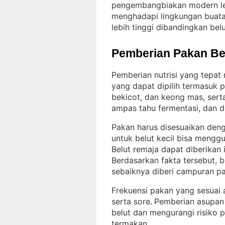
pengembangbiakan modern leb
menghadapi lingkungan buatan
lebih tinggi dibandingkan belut
Pemberian Pakan Be
Pemberian nutrisi yang tepat
yang dapat dipilih termasuk p
bekicot, dan keong mas, serta
ampas tahu fermentasi, dan 
Pakan harus disesuaikan deng
untuk belut kecil bisa mengg
Belut remaja dapat diberikan 
Berdasarkan fakta tersebut, 
sebaiknya diberi campuran p
Frekuensi pakan yang sesuai a
serta sore
Pemberian asupan
. 
belut dan mengurangi risiko 
termakan
.