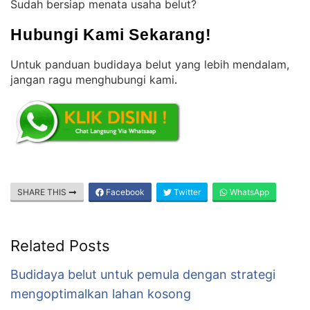
Sudah bersiap menata usaha belut?
Hubungi Kami Sekarang!
Untuk panduan budidaya belut yang lebih mendalam,
jangan ragu menghubungi kami
.
SHARE THIS
Facebook
Twitter
WhatsApp
Related Posts
Budidaya belut untuk pemula dengan strategi
mengoptimalkan lahan kosong