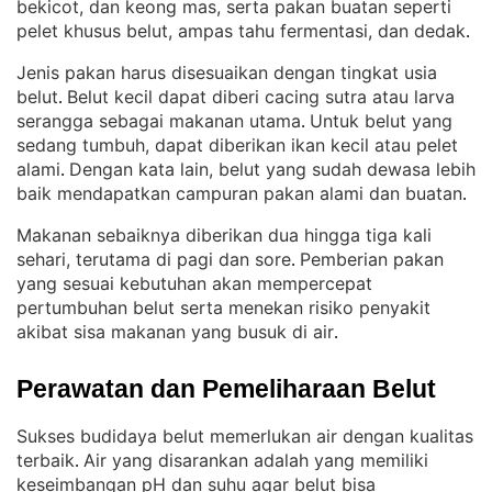
bekicot, dan keong mas, serta pakan buatan seperti
pelet khusus belut, ampas tahu fermentasi, dan dedak
.
Jenis pakan harus disesuaikan dengan tingkat usia
belut
Belut kecil dapat diberi cacing sutra atau larva
. 
serangga sebagai makanan utama
Untuk belut yang
. 
sedang tumbuh, dapat diberikan ikan kecil atau pelet
alami
Dengan kata lain, belut yang sudah dewasa lebih
. 
baik mendapatkan campuran pakan alami dan buatan
.
Makanan sebaiknya diberikan dua hingga tiga kali
sehari, terutama di pagi dan sore
Pemberian pakan
. 
yang sesuai kebutuhan akan mempercepat
pertumbuhan belut serta menekan risiko penyakit
akibat sisa makanan yang busuk di air
.
Perawatan dan Pemeliharaan Belut
Sukses budidaya belut memerlukan air dengan kualitas
terbaik
Air yang disarankan adalah yang memiliki
. 
keseimbangan pH dan suhu agar belut bisa