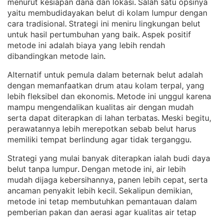
menurut kesiapan dana dan lokasi
Salah satu opsinya
. 
yaitu membudidayakan belut di kolam lumpur dengan
cara tradisional
Strategi ini meniru lingkungan belut
. 
untuk hasil pertumbuhan yang baik
Aspek positif
. 
metode ini adalah biaya yang lebih rendah
dibandingkan metode lain
.
Alternatif untuk pemula dalam beternak belut adalah
dengan memanfaatkan drum atau kolam terpal, yang
lebih fleksibel dan ekonomis
Metode ini unggul karena
. 
mampu mengendalikan kualitas air dengan mudah
serta dapat diterapkan di lahan terbatas
Meski begitu,
. 
perawatannya lebih merepotkan sebab belut harus
memiliki tempat berlindung agar tidak terganggu
.
Strategi yang mulai banyak diterapkan ialah budi daya
belut tanpa lumpur
Dengan metode ini, air lebih
. 
mudah dijaga kebersihannya, panen lebih cepat, serta
ancaman penyakit lebih kecil
Sekalipun demikian,
. 
metode ini tetap membutuhkan pemantauan dalam
pemberian pakan dan aerasi agar kualitas air tetap