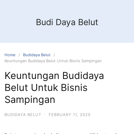
Budi Daya Belut
Home
Budidaya Belut
Keuntungan Budidaya Belut Untuk Bisnis Sampingan
Keuntungan Budidaya
Belut Untuk Bisnis
Sampingan
BUDIDAYA BELUT
·
FEBRUARY 11, 2025