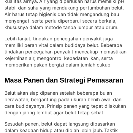
kualitas airnya
Air yang diperlukan harus memiliki pH
. 
stabil dan suhu yang mendukung pertumbuhan belut
. 
Air harus tetap higienis dan tidak mengandung bau
menyengat, serta perlu diperbarui secara berkala,
khususnya dalam metode tanpa lumpur atau drum
.
Lebih lanjut, tindakan pencegahan penyakit juga
memiliki peran vital dalam budidaya belut
Beberapa
. 
tindakan pencegahan penyakit mencakup memastikan
kejernihan air, mengontrol kepadatan ikan, serta
memberikan pakan bergizi dalam jumlah cukup
.
Masa Panen dan Strategi Pemasaran
Belut akan siap dipanen setelah beberapa bulan
perawatan, bergantung pada ukuran benih awal dan
cara budidayanya
Prinsip panen yang tepat dilakukan
. 
dengan jaring lembut agar belut tetap sehat
.
Sesudah panen, belut dapat langsung dipasarkan
dalam keadaan hidup atau diolah lebih jauh
Taktik
. 