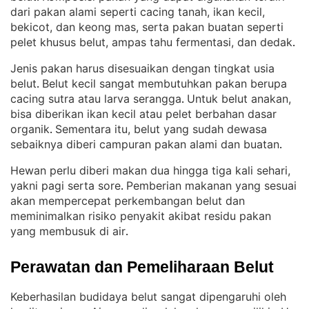
dari pakan alami seperti cacing tanah, ikan kecil,
bekicot, dan keong mas, serta pakan buatan seperti
pelet khusus belut, ampas tahu fermentasi, dan dedak
.
Jenis pakan harus disesuaikan dengan tingkat usia
belut
Belut kecil sangat membutuhkan pakan berupa
. 
cacing sutra atau larva serangga
Untuk belut anakan,
. 
bisa diberikan ikan kecil atau pelet berbahan dasar
organik
Sementara itu, belut yang sudah dewasa
. 
sebaiknya diberi campuran pakan alami dan buatan
.
Hewan perlu diberi makan dua hingga tiga kali sehari,
yakni pagi serta sore
Pemberian makanan yang sesuai
. 
akan mempercepat perkembangan belut dan
meminimalkan risiko penyakit akibat residu pakan
yang membusuk di air
.
Perawatan dan Pemeliharaan Belut
Keberhasilan budidaya belut sangat dipengaruhi oleh