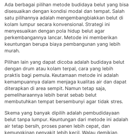
Ada berbagai pilihan metode budidaya belut yang bisa
disesuaikan dengan kondisi modal dan tempat
Salah
. 
satu pilihannya adalah mengembangbiakkan belut di
kolam lumpur secara konvensional
Strategi ini
. 
menyesuaikan dengan pola hidup belut agar
perkembangannya lancar
Metode ini memberikan
. 
keuntungan berupa biaya pembangunan yang lebih
murah
.
Pilihan lain yang dapat dicoba adalah budidaya belut
dengan drum atau kolam terpal, cara yang lebih
praktis bagi pemula
Keutamaan metode ini adalah
. 
kemampuannya dalam menjaga kualitas air dan dapat
diterapkan di area sempit
Namun tetap saja,
. 
pemeliharaannya lebih berat sebab belut
membutuhkan tempat bersembunyi agar tidak stres
.
Skema yang banyak dipilih adalah pembudidayaan
belut tanpa lumpur
Keuntungan dari metode ini adalah
. 
air tetap bersih, proses panen lebih cepat, dan
kemungkinan penyakit lebih kecil
Walau demikian,
. 