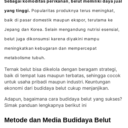
Sebagai komoditas perikanan, belut memiliki daya jual
yang tinggi.
Popularitas produknya terus meningkat,
baik di pasar domestik maupun ekspor, terutama ke
Jepang dan Korea
Selain mengandung nutrisi esensial,
.
belut juga dikonsumsi karena diyakini mampu
meningkatkan kebugaran dan mempercepat
metabolisme tubuh
.
Ternak belut bisa dikelola dengan beragam strategi,
baik di tempat luas maupun terbatas, sehingga cocok
untuk usaha pribadi maupun industri
Keuntungan
. 
ekonomi dari budidaya belut cukup menjanjikan
.
Adapun, bagaimana cara budidaya belut yang sukses?
Simak panduan lengkapnya berikut ini
Metode dan Media Budidaya Belut