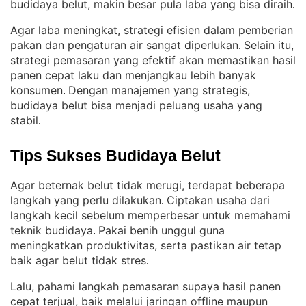
budidaya belut, makin besar pula laba yang bisa diraih
.
Agar laba meningkat, strategi efisien dalam pemberian
pakan dan pengaturan air sangat diperlukan
Selain itu,
. 
strategi pemasaran yang efektif akan memastikan hasil
panen cepat laku dan menjangkau lebih banyak
konsumen
Dengan manajemen yang strategis,
. 
budidaya belut bisa menjadi peluang usaha yang
stabil
.
Tips Sukses Budidaya Belut
Agar beternak belut tidak merugi, terdapat beberapa
langkah yang perlu dilakukan
Ciptakan usaha dari
. 
langkah kecil sebelum memperbesar untuk memahami
teknik budidaya
Pakai benih unggul guna
. 
meningkatkan produktivitas, serta pastikan air tetap
baik agar belut tidak stres
.
Lalu, pahami langkah pemasaran supaya hasil panen
cepat terjual, baik melalui jaringan offline maupun