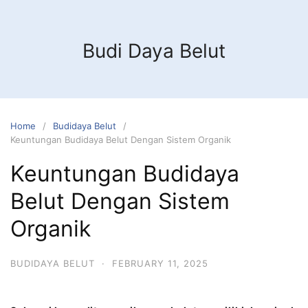
Budi Daya Belut
Home
Budidaya Belut
Keuntungan Budidaya Belut Dengan Sistem Organik
Keuntungan Budidaya
Belut Dengan Sistem
Organik
BUDIDAYA BELUT
·
FEBRUARY 11, 2025