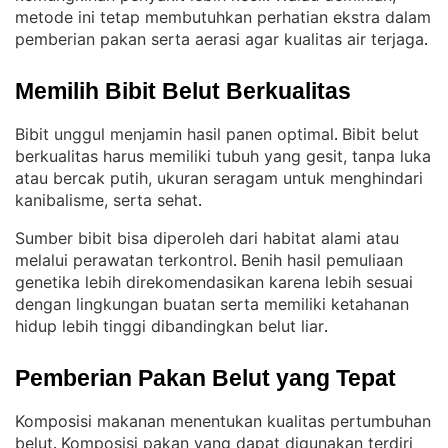
metode ini tetap membutuhkan perhatian ekstra dalam
pemberian pakan serta aerasi agar kualitas air terjaga
.
Memilih Bibit Belut Berkualitas
Bibit unggul menjamin hasil panen optimal
Bibit belut
. 
berkualitas harus memiliki tubuh yang gesit, tanpa luka
atau bercak putih, ukuran seragam untuk menghindari
kanibalisme, serta sehat
.
Sumber bibit bisa diperoleh dari habitat alami atau
melalui perawatan terkontrol
Benih hasil pemuliaan
. 
genetika lebih direkomendasikan karena lebih sesuai
dengan lingkungan buatan serta memiliki ketahanan
hidup lebih tinggi dibandingkan belut liar
.
Pemberian Pakan Belut yang Tepat
Komposisi makanan menentukan kualitas pertumbuhan
belut
Komposisi pakan yang dapat digunakan terdiri
. 