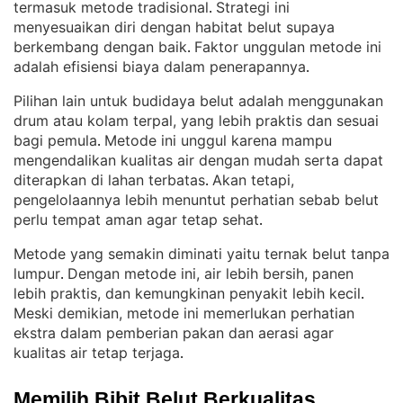
termasuk metode tradisional
Strategi ini
. 
menyesuaikan diri dengan habitat belut supaya
berkembang dengan baik
Faktor unggulan metode ini
. 
adalah efisiensi biaya dalam penerapannya
.
Pilihan lain untuk budidaya belut adalah menggunakan
drum atau kolam terpal, yang lebih praktis dan sesuai
bagi pemula
Metode ini unggul karena mampu
. 
mengendalikan kualitas air dengan mudah serta dapat
diterapkan di lahan terbatas
Akan tetapi,
. 
pengelolaannya lebih menuntut perhatian sebab belut
perlu tempat aman agar tetap sehat
.
Metode yang semakin diminati yaitu ternak belut tanpa
lumpur
Dengan metode ini, air lebih bersih, panen
. 
lebih praktis, dan kemungkinan penyakit lebih kecil
. 
Meski demikian, metode ini memerlukan perhatian
ekstra dalam pemberian pakan dan aerasi agar
kualitas air tetap terjaga
.
Memilih Bibit Belut Berkualitas