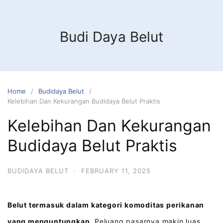
Budi Daya Belut
Home
Budidaya Belut
Kelebihan Dan Kekurangan Budidaya Belut Praktis
Kelebihan Dan Kekurangan
Budidaya Belut Praktis
BUDIDAYA BELUT
·
FEBRUARY 11, 2025
Belut termasuk dalam kategori komoditas perikanan
yang menguntungkan.
Peluang pasarnya makin luas,