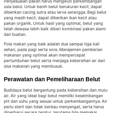
Penyesuaian pakan harus mengikuti perkembangan
usia belut
Untuk benih belut berukuran kecil, dapat
. 
diberikan cacing sutra atau larva serangga
Bagi belut
. 
yang masih kecil, dapat diberikan ikan kecil atau
pakan organik
Untuk hasil yang optimal, belut yang
. 
telah dewasa lebih baik diberi kombinasi pakan alami
dan buatan
.
Pola makan yang baik adalah dua sampai tiga kali
sehari, pada pagi serta sore
Manajemen pemberian
. 
makanan yang optimal akan mempercepat
pertumbuhan belut serta menjaga kebersihan air dari
sisa makanan yang membusuk
.
Perawatan dan Pemeliharaan Belut
Budidaya belut bergantung pada kebersihan dan mutu
air
Air yang ideal bagi belut memiliki keseimbangan
. 
pH dan suhu yang sesuai untuk perkembangannya
Air
. 
perlu steril dan tidak berbau menyengat, serta harus
diperbarui secara teratur, terutama bila memakai