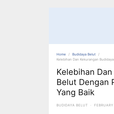
Home
Budidaya Belut
Kelebihan Dan Kekurangan Budidaya
Kelebihan Dan
Belut Dengan 
Yang Baik
BUDIDAYA BELUT
·
FEBRUARY 