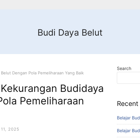
Budi Daya Belut
Search
 Belut Dengan Pola Pemeliharaan Yang Baik
 Kekurangan Budidaya
Pola Pemeliharaan
Recent
Belajar Bud
11, 2025
Belajar Bud