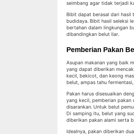
seimbang agar tidak terjadi k
Bibit dapat berasal dari hasi
budidaya
Bibit hasil seleksi
. 
bertahan dalam lingkungan bu
dibandingkan belut liar
.
Pemberian Pakan Be
Asupan makanan yang baik m
yang dapat diberikan mencaku
kecil, bekicot, dan keong mas
belut, ampas tahu fermentasi
Pakan harus disesuaikan deng
yang kecil, pemberian pakan 
disarankan
Untuk belut pemul
. 
Di samping itu, belut yang s
diberikan pakan alami serta 
Idealnya, pakan diberikan dua 