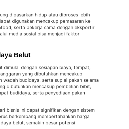
sung dipasarkan hidup atau diproses lebih
 dapat digunakan mencakup pemasaran ke
eafood, serta bekerja sama dengan eksportir
alui media sosial bisa menjadi faktor
aya Belut
 dimulai dengan kesiapan biaya, tempat,
l anggaran yang dibutuhkan mencakup
n wadah budidaya, serta suplai pakan selama
ng dibutuhkan mencakup pembelian bibit,
pat budidaya, serta penyediaan pakan
ri bisnis ini dapat signifikan dengan sistem
terus berkembang mempertahankan harga
daya belut, semakin besar potensi