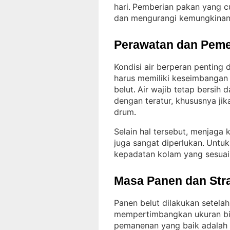
hari
Pemberian pakan yang c
. 
dan mengurangi kemungkinan 
Perawatan dan Peme
Kondisi air berperan penting
harus memiliki keseimbangan
belut
Air wajib tetap bersih 
. 
dengan teratur, khususnya j
drum
.
Selain hal tersebut, menjaga
juga sangat diperlukan
Untuk
. 
kepadatan kolam yang sesuai, 
Masa Panen dan Str
Panen belut dilakukan setela
mempertimbangkan ukuran bi
pemanenan yang baik adalah 