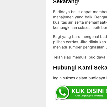
Sekarang!
Budidaya belut dapat memberi
manajemen yang baik
Dengan
. 
kualitas air, serta memanfaat
kemungkinan sukses lebih be
Bagi yang baru mengenal bud
pilihan cerdas
Jika dilakukan
. 
menjadi sumber penghasilan u
Telah siap memulai budidaya
Hubungi Kami Seka
Ingin sukses dalam budidaya 