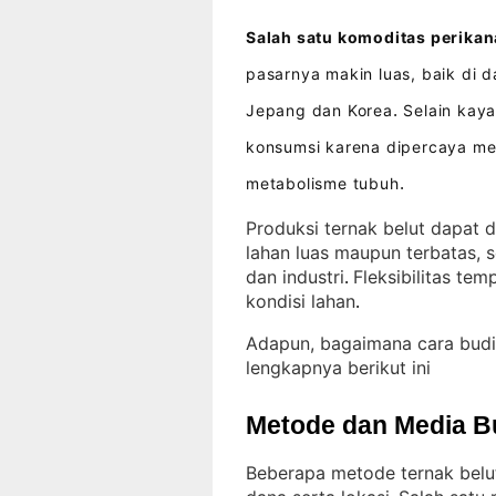
Salah satu komoditas perikana
pasarnya makin luas, baik di 
Jepang dan Korea
Selain kaya
.
konsumsi karena dipercaya m
metabolisme tubuh
.
Produksi ternak belut dapat d
lahan luas maupun terbatas, 
dan industri
Fleksibilitas t
. 
kondisi lahan
.
Adapun, bagaimana cara budi
lengkapnya berikut ini
Metode dan Media B
Beberapa metode ternak belu