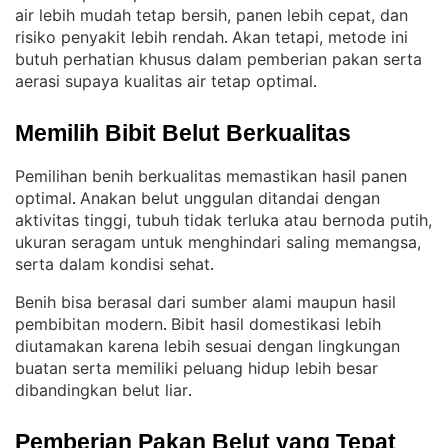
air lebih mudah tetap bersih, panen lebih cepat, dan
risiko penyakit lebih rendah
Akan tetapi, metode ini
. 
butuh perhatian khusus dalam pemberian pakan serta
aerasi supaya kualitas air tetap optimal
.
Memilih Bibit Belut Berkualitas
Pemilihan benih berkualitas memastikan hasil panen
optimal
Anakan belut unggulan ditandai dengan
. 
aktivitas tinggi, tubuh tidak terluka atau bernoda putih,
ukuran seragam untuk menghindari saling memangsa,
serta dalam kondisi sehat
.
Benih bisa berasal dari sumber alami maupun hasil
pembibitan modern
Bibit hasil domestikasi lebih
. 
diutamakan karena lebih sesuai dengan lingkungan
buatan serta memiliki peluang hidup lebih besar
dibandingkan belut liar
.
Pemberian Pakan Belut yang Tepat