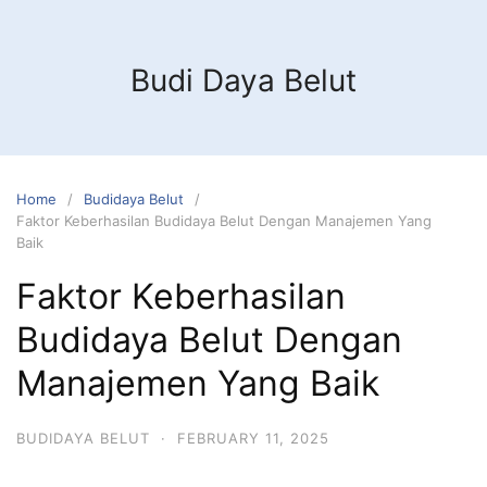
Budi Daya Belut
Home
Budidaya Belut
Faktor Keberhasilan Budidaya Belut Dengan Manajemen Yang
Baik
Faktor Keberhasilan
Budidaya Belut Dengan
Manajemen Yang Baik
BUDIDAYA BELUT
·
FEBRUARY 11, 2025