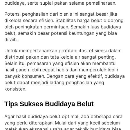
budidaya, serta suplai pakan selama pemeliharaan
.
Potensi penghasilan dari bisnis ini sangat besar jika
dikelola secara efisien
Stabilitas harga belut didorong
. 
oleh peningkatan permintaan
Semakin luas budidaya
. 
belut, semakin besar potensi keuntungan yang bisa
diraih
.
Untuk mempertahankan profitabilitas, efisiensi dalam
distribusi pakan dan tata kelola air sangat penting
. 
Selain itu, pemasaran yang efisien akan membantu
hasil panen lebih cepat habis dan memperoleh lebih
banyak konsumen
Dengan cara yang efektif, budidaya
. 
belut dapat menjadi ladang penghasilan yang
konsisten
.
Tips Sukses Budidaya Belut
Agar hasil budidaya belut optimal, ada beberapa cara
yang perlu diterapkan
Mulai dari yang kecil sebelum
. 
melakukan ekspansi usaha agar teknik budidaya bisa