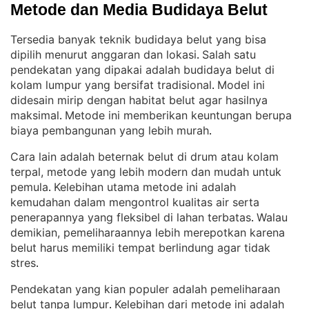
Metode dan Media Budidaya Belut
Tersedia banyak teknik budidaya belut yang bisa
dipilih menurut anggaran dan lokasi
Salah satu
. 
pendekatan yang dipakai adalah budidaya belut di
kolam lumpur yang bersifat tradisional
Model ini
. 
didesain mirip dengan habitat belut agar hasilnya
maksimal
Metode ini memberikan keuntungan berupa
. 
biaya pembangunan yang lebih murah
.
Cara lain adalah beternak belut di drum atau kolam
terpal, metode yang lebih modern dan mudah untuk
pemula
Kelebihan utama metode ini adalah
. 
kemudahan dalam mengontrol kualitas air serta
penerapannya yang fleksibel di lahan terbatas
Walau
. 
demikian, pemeliharaannya lebih merepotkan karena
belut harus memiliki tempat berlindung agar tidak
stres
.
Pendekatan yang kian populer adalah pemeliharaan
belut tanpa lumpur
Kelebihan dari metode ini adalah
. 