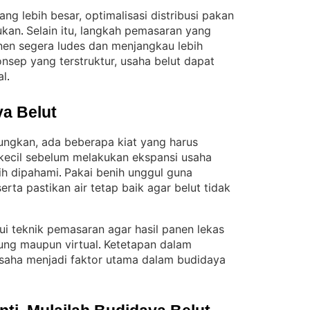
ng lebih besar, optimalisasi distribusi pakan
ukan
Selain itu, langkah pemasaran yang
. 
nen segera ludes dan menjangkau lebih
nsep yang terstruktur, usaha belut dapat
al
.
a Belut
ungkan, ada beberapa kiat yang harus
 kecil sebelum melakukan ekspansi usaha
ih dipahami
Pakai benih unggul guna
. 
erta pastikan air tetap baik agar belut tidak
ui teknik pemasaran agar hasil panen lekas
sung maupun virtual
Ketetapan dalam
. 
saha menjadi faktor utama dalam budidaya