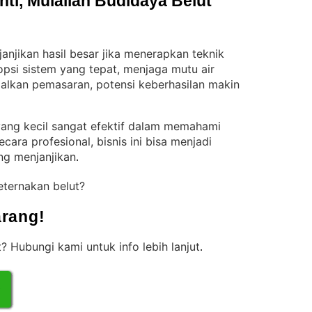
i, Mulailah Budidaya Belut 
njikan hasil besar jika menerapkan teknik
si sistem yang tepat, menjaga mutu air
alkan pemasaran, potensi keberhasilan makin
yang kecil sangat efektif dalam memahami
ecara profesional, bisnis ini bisa menjadi
g menjanjikan
.
eternakan belut?
rang!
 Hubungi kami untuk info lebih lanjut
.