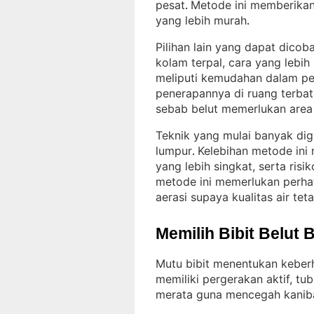
pesat
Metode ini memberika
. 
yang lebih murah
.
Pilihan lain yang dapat dico
kolam terpal, cara yang lebih
meliputi kemudahan dalam peng
penerapannya di ruang terbat
sebab belut memerlukan area 
Teknik yang mulai banyak dig
lumpur
Kelebihan metode ini 
. 
yang lebih singkat, serta risi
metode ini memerlukan perha
aerasi supaya kualitas air tet
Memilih Bibit Belut 
Mutu bibit menentukan keber
memiliki pergerakan aktif, tu
merata guna mencegah kaniba