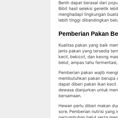
Benih dapat berasal dari popu
Bibit hasil seleksi genetik le
menghadapi lingkungan buatan
lebih tinggi dibandingkan belut
Pemberian Pakan Be
Kualitas pakan yang baik me
jenis pakan yang tersedia ter
kecil, bekicot, dan keong mas
belut, ampas tahu fermentasi
Pemberian pakan wajib mengi
membutuhkan pakan berupa ca
dapat diberi pakan ikan kecil
dewasa dianjurkan untuk men
bersamaan
.
Hewan perlu diberi makan dua 
sore
Pemberian nutrisi yang
. 
pertumbuhan belut serta men