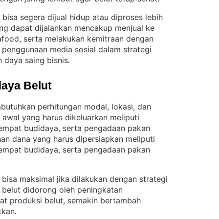
bisa segera dijual hidup atau diproses lebih
g dapat dijalankan mencakup menjual ke
seafood, serta melakukan kemitraan dengan
, penggunaan media sosial dalam strategi
 daya saing bisnis
.
aya Belut
butuhkan perhitungan modal, lokasi, dan
 awal yang harus dikeluarkan meliputi
tempat budidaya, serta pengadaan pakan
an dana yang harus dipersiapkan meliputi
tempat budidaya, serta pengadaan pakan
i bisa maksimal jika dilakukan dengan strategi
a belut didorong oleh peningkatan
t produksi belut, semakin bertambah
tkan
.