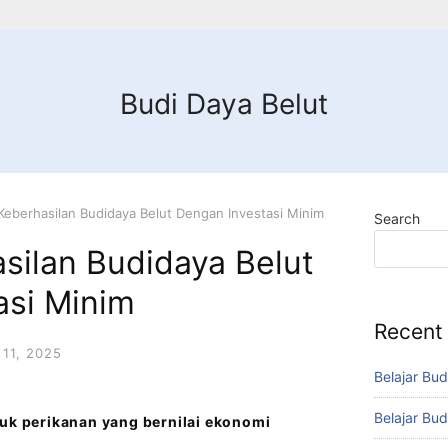
Budi Daya Belut
Keberhasilan Budidaya Belut Dengan Investasi Minim
Search
silan Budidaya Belut
asi Minim
Recent
11, 2025
Belajar Bud
Belajar Bud
duk perikanan yang bernilai ekonomi