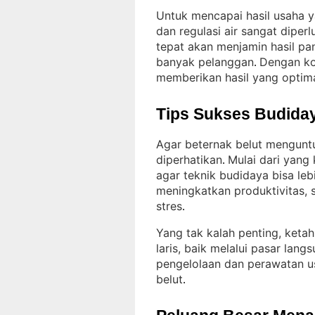
Untuk mencapai hasil usaha ya
dan regulasi air sangat diperl
tepat akan menjamin hasil pa
banyak pelanggan
Dengan ko
. 
memberikan hasil yang optim
Tips Sukses Budiday
Agar beternak belut mengunt
diperhatikan
Mulai dari yang
. 
agar teknik budidaya bisa leb
meningkatkan produktivitas, s
stres
.
Yang tak kalah penting, ketah
laris, baik melalui pasar lang
pengelolaan dan perawatan u
belut
.