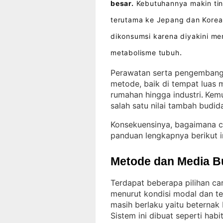
besar.
Kebutuhannya makin ting
terutama ke Jepang dan Korea
dikonsumsi karena diyakini me
metabolisme tubuh
.
Perawatan serta pengembanga
metode, baik di tempat luas 
rumahan hingga industri
Kemu
. 
salah satu nilai tambah budid
Konsekuensinya, bagaimana c
panduan lengkapnya berikut i
Metode dan Media B
Terdapat beberapa pilihan ca
menurut kondisi modal dan t
masih berlaku yaitu beternak
Sistem ini dibuat seperti ha