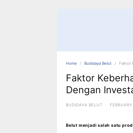
Home
Budidaya Belut
Faktor 
Faktor Keberha
Dengan Invest
BUDIDAYA BELUT
·
FEBRUARY 
Belut menjadi salah satu pro