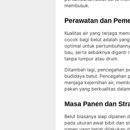
membusuk
.
Perawatan dan Peme
Kualitas air yang terjaga mem
cocok bagi belut adalah yan
optimal untuk pertumbuhann
bau, serta sebaiknya diganti
tanpa lumpur atau drum
.
Ditambah lagi, pencegahan pen
budidaya belut
Pencegahan p
. 
menjaga kejernihan air, memb
pakan yang berkualitas dala
Masa Panen dan Str
Belut biasanya siap dipanen 
pada ukuran awal bibit dan s
panen yang tepat dilakukan d