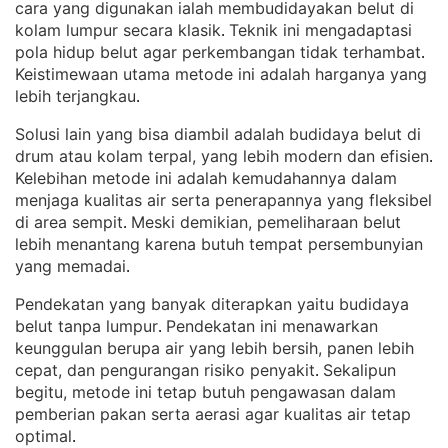
cara yang digunakan ialah membudidayakan belut di
kolam lumpur secara klasik
Teknik ini mengadaptasi
. 
pola hidup belut agar perkembangan tidak terhambat
. 
Keistimewaan utama metode ini adalah harganya yang
lebih terjangkau
.
Solusi lain yang bisa diambil adalah budidaya belut di
drum atau kolam terpal, yang lebih modern dan efisien
. 
Kelebihan metode ini adalah kemudahannya dalam
menjaga kualitas air serta penerapannya yang fleksibel
di area sempit
Meski demikian, pemeliharaan belut
. 
lebih menantang karena butuh tempat persembunyian
yang memadai
.
Pendekatan yang banyak diterapkan yaitu budidaya
belut tanpa lumpur
Pendekatan ini menawarkan
. 
keunggulan berupa air yang lebih bersih, panen lebih
cepat, dan pengurangan risiko penyakit
Sekalipun
. 
begitu, metode ini tetap butuh pengawasan dalam
pemberian pakan serta aerasi agar kualitas air tetap
optimal
.