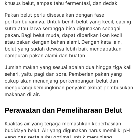
khusus belut, ampas tahu fermentasi, dan dedak
.
Pakan belut perlu disesuaikan dengan fase
pertumbuhannya
Untuk benih belut yang kecil, cacing
. 
sutra atau larva serangga bisa digunakan sebagai
pakan
Bagi belut muda, dapat diberikan ikan kecil
. 
atau pakan dengan bahan alami
Dengan kata lain,
. 
belut yang sudah dewasa lebih baik mendapatkan
campuran pakan alami dan buatan
.
Jumlah makan yang sesuai adalah dua hingga tiga kali
sehari, yaitu pagi dan sore
Pemberian pakan yang
. 
cukup akan menunjang perkembangan belut dan
mengurangi kemungkinan penyakit akibat pembusukan
makanan di air
.
Perawatan dan Pemeliharaan Belut
Kualitas air yang terjaga memastikan keberhasilan
budidaya belut
Air yang digunakan harus memiliki pH
. 
yang pas serta suhu optimal untuk menunjang