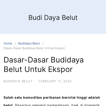
Budi Daya Belut
Home
Budidaya Belut
Dasar-Dasar Budidaya Belut Untuk Ekspor
Dasar-Dasar Budidaya
Belut Untuk Ekspor
BUDIDAYA BELUT
·
FEBRUARY 11, 2025
Salah satu komoditas perikanan bernilai tinggi adalah
belut.
Pasarnya semakin berkembang, baik di domestik