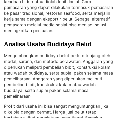
keadaan hidup atau diolah lebih lanjut
Cara
. 
pemasaran yang dapat dilakukan termasuk pemasaran
ke pasar tradisional, restoran seafood, serta menjalin
kerja sama dengan eksportir belut
Sebagai alternatif,
. 
pemasaran melalui media sosial bisa menjadi solusi
meningkatkan penjualan
.
Analisa Usaha Budidaya Belut
Mengembangkan budidaya belut perlu ditunjang oleh
modal, sarana, dan metode perawatan
Anggaran yang
. 
diperlukan meliputi pembelian bibit, konstruksi kolam
atau wadah budidaya, serta suplai pakan selama masa
pemeliharaan
Anggaran yang diperlukan meliputi
. 
pembelian bibit, konstruksi kolam atau wadah
budidaya, serta suplai pakan selama masa
pemeliharaan
.
Profit dari usaha ini bisa sangat menguntungkan jika
dikelola dengan cermat
Harga jual belut tetap
. 
bertahan akibat permintaan yang tinggi
Semakin