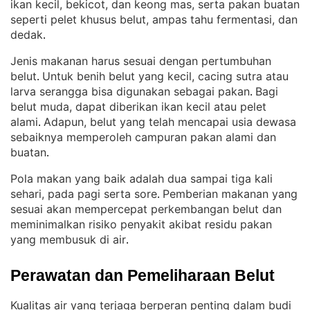
ikan kecil, bekicot, dan keong mas, serta pakan buatan
seperti pelet khusus belut, ampas tahu fermentasi, dan
dedak
.
Jenis makanan harus sesuai dengan pertumbuhan
belut
Untuk benih belut yang kecil, cacing sutra atau
. 
larva serangga bisa digunakan sebagai pakan
Bagi
. 
belut muda, dapat diberikan ikan kecil atau pelet
alami
Adapun, belut yang telah mencapai usia dewasa
. 
sebaiknya memperoleh campuran pakan alami dan
buatan
.
Pola makan yang baik adalah dua sampai tiga kali
sehari, pada pagi serta sore
Pemberian makanan yang
. 
sesuai akan mempercepat perkembangan belut dan
meminimalkan risiko penyakit akibat residu pakan
yang membusuk di air
.
Perawatan dan Pemeliharaan Belut
Kualitas air yang terjaga berperan penting dalam budi