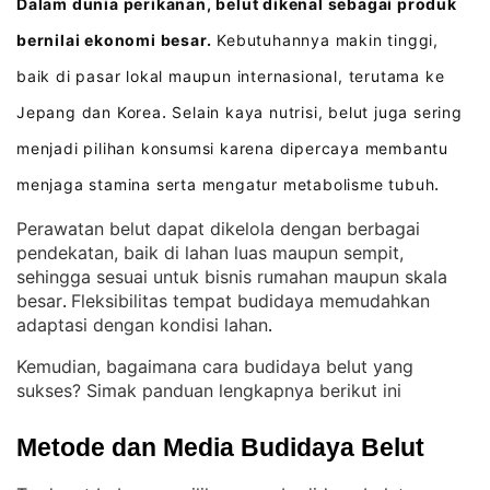
Dalam dunia perikanan, belut dikenal sebagai produk
bernilai ekonomi besar.
Kebutuhannya makin tinggi,
baik di pasar lokal maupun internasional, terutama ke
Jepang dan Korea
Selain kaya nutrisi, belut juga sering
.
menjadi pilihan konsumsi karena dipercaya membantu
menjaga stamina serta mengatur metabolisme tubuh
.
Perawatan belut dapat dikelola dengan berbagai
pendekatan, baik di lahan luas maupun sempit,
sehingga sesuai untuk bisnis rumahan maupun skala
besar
Fleksibilitas tempat budidaya memudahkan
. 
adaptasi dengan kondisi lahan
.
Kemudian, bagaimana cara budidaya belut yang
sukses? Simak panduan lengkapnya berikut ini
Metode dan Media Budidaya Belut