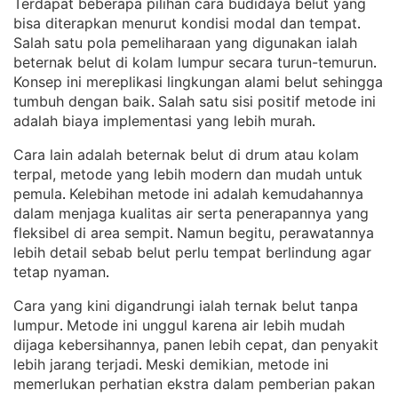
Terdapat beberapa pilihan cara budidaya belut yang
bisa diterapkan menurut kondisi modal dan tempat
. 
Salah satu pola pemeliharaan yang digunakan ialah
beternak belut di kolam lumpur secara turun-temurun
. 
Konsep ini mereplikasi lingkungan alami belut sehingga
tumbuh dengan baik
Salah satu sisi positif metode ini
. 
adalah biaya implementasi yang lebih murah
.
Cara lain adalah beternak belut di drum atau kolam
terpal, metode yang lebih modern dan mudah untuk
pemula
Kelebihan metode ini adalah kemudahannya
. 
dalam menjaga kualitas air serta penerapannya yang
fleksibel di area sempit
Namun begitu, perawatannya
. 
lebih detail sebab belut perlu tempat berlindung agar
tetap nyaman
.
Cara yang kini digandrungi ialah ternak belut tanpa
lumpur
Metode ini unggul karena air lebih mudah
. 
dijaga kebersihannya, panen lebih cepat, dan penyakit
lebih jarang terjadi
Meski demikian, metode ini
. 
memerlukan perhatian ekstra dalam pemberian pakan