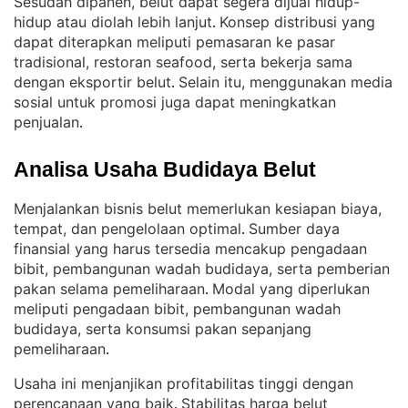
Sesudah dipanen, belut dapat segera dijual hidup-
hidup atau diolah lebih lanjut
Konsep distribusi yang
. 
dapat diterapkan meliputi pemasaran ke pasar
tradisional, restoran seafood, serta bekerja sama
dengan eksportir belut
Selain itu, menggunakan media
. 
sosial untuk promosi juga dapat meningkatkan
penjualan
.
Analisa Usaha Budidaya Belut
Menjalankan bisnis belut memerlukan kesiapan biaya,
tempat, dan pengelolaan optimal
Sumber daya
. 
finansial yang harus tersedia mencakup pengadaan
bibit, pembangunan wadah budidaya, serta pemberian
pakan selama pemeliharaan
Modal yang diperlukan
. 
meliputi pengadaan bibit, pembangunan wadah
budidaya, serta konsumsi pakan sepanjang
pemeliharaan
.
Usaha ini menjanjikan profitabilitas tinggi dengan
perencanaan yang baik
Stabilitas harga belut
. 