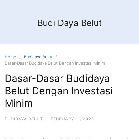
Budi Daya Belut
Home
Budidaya Belut
Dasar-Dasar Budidaya Belut Dengan Investasi Minim
Dasar-Dasar Budidaya
Belut Dengan Investasi
Minim
BUDIDAYA BELUT
·
FEBRUARY 11, 2025