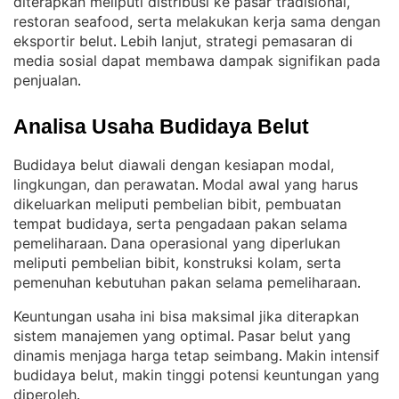
diterapkan meliputi distribusi ke pasar tradisional,
restoran seafood, serta melakukan kerja sama dengan
eksportir belut
Lebih lanjut, strategi pemasaran di
. 
media sosial dapat membawa dampak signifikan pada
penjualan
.
Analisa Usaha Budidaya Belut
Budidaya belut diawali dengan kesiapan modal,
lingkungan, dan perawatan
Modal awal yang harus
. 
dikeluarkan meliputi pembelian bibit, pembuatan
tempat budidaya, serta pengadaan pakan selama
pemeliharaan
Dana operasional yang diperlukan
. 
meliputi pembelian bibit, konstruksi kolam, serta
pemenuhan kebutuhan pakan selama pemeliharaan
.
Keuntungan usaha ini bisa maksimal jika diterapkan
sistem manajemen yang optimal
Pasar belut yang
. 
dinamis menjaga harga tetap seimbang
Makin intensif
. 
budidaya belut, makin tinggi potensi keuntungan yang
diperoleh
.