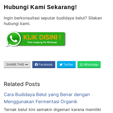
Hubungi Kami Sekarang!
Ingin berkonsultasi seputar budidaya belut? Silakan
hubungi kami
.
SHARE THIS
Facebook
Twitter
WhatsApp
Related Posts
Cara Budidaya Belut yang Benar dengan
Menggunakan Fermentasi Organik
Ternak belut kini semakin digemari karena memiliki