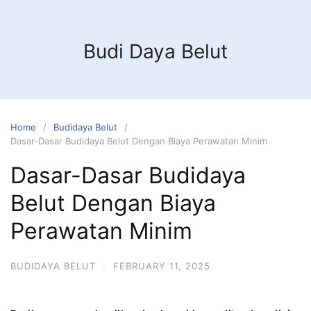
Budi Daya Belut
Home
Budidaya Belut
Dasar-Dasar Budidaya Belut Dengan Biaya Perawatan Minim
Dasar-Dasar Budidaya
Belut Dengan Biaya
Perawatan Minim
BUDIDAYA BELUT
·
FEBRUARY 11, 2025