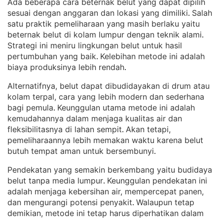
Ada beberapa cara beternak belut yang dapat dipilih
sesuai dengan anggaran dan lokasi yang dimiliki
Salah
. 
satu praktik pemeliharaan yang masih berlaku yaitu
beternak belut di kolam lumpur dengan teknik alami
. 
Strategi ini meniru lingkungan belut untuk hasil
pertumbuhan yang baik
Kelebihan metode ini adalah
. 
biaya produksinya lebih rendah
.
Alternatifnya, belut dapat dibudidayakan di drum atau
kolam terpal, cara yang lebih modern dan sederhana
bagi pemula
Keunggulan utama metode ini adalah
. 
kemudahannya dalam menjaga kualitas air dan
fleksibilitasnya di lahan sempit
Akan tetapi,
. 
pemeliharaannya lebih memakan waktu karena belut
butuh tempat aman untuk bersembunyi
.
Pendekatan yang semakin berkembang yaitu budidaya
belut tanpa media lumpur
Keunggulan pendekatan ini
. 
adalah menjaga kebersihan air, mempercepat panen,
dan mengurangi potensi penyakit
Walaupun tetap
. 
demikian, metode ini tetap harus diperhatikan dalam