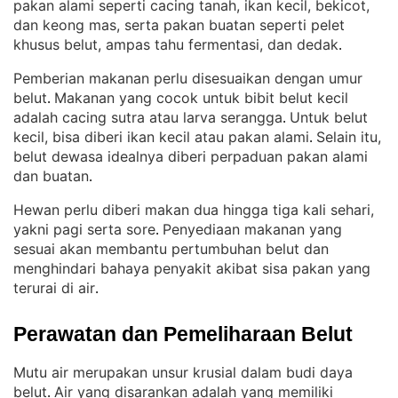
pakan alami seperti cacing tanah, ikan kecil, bekicot,
dan keong mas, serta pakan buatan seperti pelet
khusus belut, ampas tahu fermentasi, dan dedak
.
Pemberian makanan perlu disesuaikan dengan umur
belut
Makanan yang cocok untuk bibit belut kecil
. 
adalah cacing sutra atau larva serangga
Untuk belut
. 
kecil, bisa diberi ikan kecil atau pakan alami
Selain itu,
. 
belut dewasa idealnya diberi perpaduan pakan alami
dan buatan
.
Hewan perlu diberi makan dua hingga tiga kali sehari,
yakni pagi serta sore
Penyediaan makanan yang
. 
sesuai akan membantu pertumbuhan belut dan
menghindari bahaya penyakit akibat sisa pakan yang
terurai di air
.
Perawatan dan Pemeliharaan Belut
Mutu air merupakan unsur krusial dalam budi daya
belut
Air yang disarankan adalah yang memiliki
. 