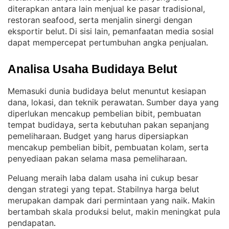
diterapkan antara lain menjual ke pasar tradisional,
restoran seafood, serta menjalin sinergi dengan
eksportir belut
Di sisi lain, pemanfaatan media sosial
. 
dapat mempercepat pertumbuhan angka penjualan
.
Analisa Usaha Budidaya Belut
Memasuki dunia budidaya belut menuntut kesiapan
dana, lokasi, dan teknik perawatan
Sumber daya yang
. 
diperlukan mencakup pembelian bibit, pembuatan
tempat budidaya, serta kebutuhan pakan sepanjang
pemeliharaan
Budget yang harus dipersiapkan
. 
mencakup pembelian bibit, pembuatan kolam, serta
penyediaan pakan selama masa pemeliharaan
.
Peluang meraih laba dalam usaha ini cukup besar
dengan strategi yang tepat
Stabilnya harga belut
. 
merupakan dampak dari permintaan yang naik
Makin
. 
bertambah skala produksi belut, makin meningkat pula
pendapatan
.