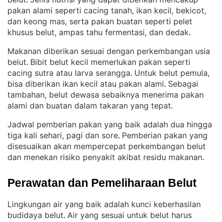
. 
pakan alami seperti cacing tanah, ikan kecil, bekicot,
dan keong mas, serta pakan buatan seperti pelet
khusus belut, ampas tahu fermentasi, dan dedak
.
Makanan diberikan sesuai dengan perkembangan usia
belut
Bibit belut kecil memerlukan pakan seperti
. 
cacing sutra atau larva serangga
Untuk belut pemula,
. 
bisa diberikan ikan kecil atau pakan alami
Sebagai
. 
tambahan, belut dewasa sebaiknya menerima pakan
alami dan buatan dalam takaran yang tepat
.
Jadwal pemberian pakan yang baik adalah dua hingga
tiga kali sehari, pagi dan sore
Pemberian pakan yang
. 
disesuaikan akan mempercepat perkembangan belut
dan menekan risiko penyakit akibat residu makanan
.
Perawatan dan Pemeliharaan Belut
Lingkungan air yang baik adalah kunci keberhasilan
budidaya belut
Air yang sesuai untuk belut harus
. 