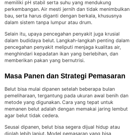
memiliki pH stabil serta suhu yang mendukung
perkembangan
Air mesti jernih dan tidak menimbulkan
. 
bau, serta harus diganti dengan berkala, khususnya
dalam sistem tanpa lumpur atau drum
.
Selain itu, upaya pencegahan penyakit juga krusial
dalam budidaya belut
Langkah-langkah penting dalam
. 
pencegahan penyakit meliputi menjaga kualitas air,
menghindari kepadatan ikan yang berlebihan, dan
memberikan pakan yang bernutrisi
.
Masa Panen dan Strategi Pemasaran
Belut bisa mulai dipanen setelah beberapa bulan
pemeliharaan, tergantung pada ukuran awal benih dan
metode yang digunakan
Cara yang tepat untuk
. 
memanen belut adalah dengan memakai jaring lembut
agar belut tidak cedera
.
Seusai dipanen, belut bisa segera dijual hidup atau
diolah lebih lanjut
Model pemasaran yang bisa
. 