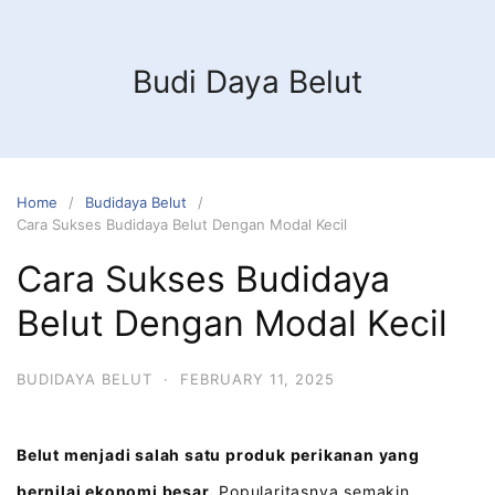
Budi Daya Belut
Home
Budidaya Belut
Cara Sukses Budidaya Belut Dengan Modal Kecil
Cara Sukses Budidaya
Belut Dengan Modal Kecil
BUDIDAYA BELUT
·
FEBRUARY 11, 2025
Belut menjadi salah satu produk perikanan yang
bernilai ekonomi besar.
Popularitasnya semakin