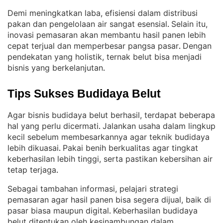
Demi meningkatkan laba, efisiensi dalam distribusi
pakan dan pengelolaan air sangat esensial
Selain itu,
. 
inovasi pemasaran akan membantu hasil panen lebih
cepat terjual dan memperbesar pangsa pasar
Dengan
. 
pendekatan yang holistik, ternak belut bisa menjadi
bisnis yang berkelanjutan
.
Tips Sukses Budidaya Belut
Agar bisnis budidaya belut berhasil, terdapat beberapa
hal yang perlu dicermati
Jalankan usaha dalam lingkup
. 
kecil sebelum membesarkannya agar teknik budidaya
lebih dikuasai
Pakai benih berkualitas agar tingkat
. 
keberhasilan lebih tinggi, serta pastikan kebersihan air
tetap terjaga
.
Sebagai tambahan informasi, pelajari strategi
pemasaran agar hasil panen bisa segera dijual, baik di
pasar biasa maupun digital
Keberhasilan budidaya
. 
belut ditentukan oleh kesinambungan dalam