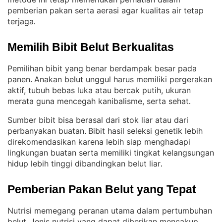
pemberian pakan serta aerasi agar kualitas air tetap
terjaga
.
Memilih Bibit Belut Berkualitas
Pemilihan bibit yang benar berdampak besar pada
panen
Anakan belut unggul harus memiliki pergerakan
. 
aktif, tubuh bebas luka atau bercak putih, ukuran
merata guna mencegah kanibalisme, serta sehat
.
Sumber bibit bisa berasal dari stok liar atau dari
perbanyakan buatan
Bibit hasil seleksi genetik lebih
. 
direkomendasikan karena lebih siap menghadapi
lingkungan buatan serta memiliki tingkat kelangsungan
hidup lebih tinggi dibandingkan belut liar
.
Pemberian Pakan Belut yang Tepat
Nutrisi memegang peranan utama dalam pertumbuhan
belut
Jenis nutrisi yang dapat diberikan mencakup