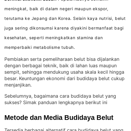
meningkat, baik di dalam negeri maupun ekspor,
terutama ke Jepang dan Korea
Selain kaya nutrisi, belut
.
juga sering dikonsumsi karena diyakini bermanfaat bagi
kesehatan, seperti meningkatkan stamina dan
memperbaiki metabolisme tubuh
.
Pembiakan serta pemeliharaan belut bisa dijalankan
dengan berbagai teknik, baik di lahan luas maupun
sempit, sehingga mendukung usaha skala kecil hingga
besar
Keuntungan ekonomi dari budidaya belut cukup
. 
menjanjikan
.
Sebelumnya, bagaimana cara budidaya belut yang
sukses? Simak panduan lengkapnya berikut ini
Metode dan Media Budidaya Belut
Tersedia berbagai alternatif cara budidaya belut yang