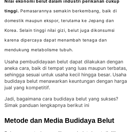
Nilai ekonomi belut dalam industri perikanan cukup
tinggi.
Pemasarannya semakin berkembang, baik di
domestik maupun ekspor, terutama ke Jepang dan
Korea
Selain tinggi nilai gizi, belut juga dikonsumsi
.
karena dipercaya dapat menambah tenaga dan
mendukung metabolisme tubuh
.
Usaha pembudidayaan belut dapat dilakukan dengan
aneka cara, baik di tempat yang luas maupun terbatas,
sehingga sesuai untuk usaha kecil hingga besar
Usaha
. 
budidaya belut menawarkan keuntungan dengan harga
jual yang kompetitif
.
Jadi, bagaimana cara budidaya belut yang sukses?
Simak panduan lengkapnya berikut ini
Metode dan Media Budidaya Belut