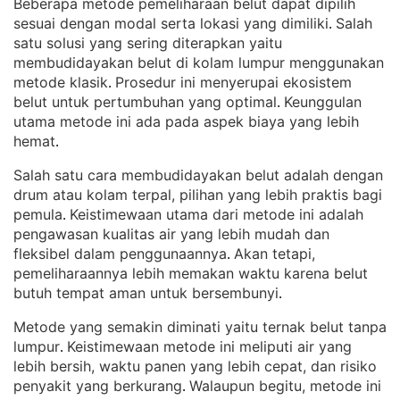
Beberapa metode pemeliharaan belut dapat dipilih
sesuai dengan modal serta lokasi yang dimiliki
Salah
. 
satu solusi yang sering diterapkan yaitu
membudidayakan belut di kolam lumpur menggunakan
metode klasik
Prosedur ini menyerupai ekosistem
. 
belut untuk pertumbuhan yang optimal
Keunggulan
. 
utama metode ini ada pada aspek biaya yang lebih
hemat
.
Salah satu cara membudidayakan belut adalah dengan
drum atau kolam terpal, pilihan yang lebih praktis bagi
pemula
Keistimewaan utama dari metode ini adalah
. 
pengawasan kualitas air yang lebih mudah dan
fleksibel dalam penggunaannya
Akan tetapi,
. 
pemeliharaannya lebih memakan waktu karena belut
butuh tempat aman untuk bersembunyi
.
Metode yang semakin diminati yaitu ternak belut tanpa
lumpur
Keistimewaan metode ini meliputi air yang
. 
lebih bersih, waktu panen yang lebih cepat, dan risiko
penyakit yang berkurang
Walaupun begitu, metode ini
. 