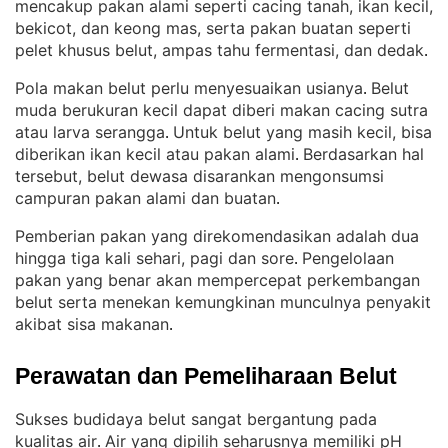
mencakup pakan alami seperti cacing tanah, ikan kecil,
bekicot, dan keong mas, serta pakan buatan seperti
pelet khusus belut, ampas tahu fermentasi, dan dedak
.
Pola makan belut perlu menyesuaikan usianya
Belut
. 
muda berukuran kecil dapat diberi makan cacing sutra
atau larva serangga
Untuk belut yang masih kecil, bisa
. 
diberikan ikan kecil atau pakan alami
Berdasarkan hal
. 
tersebut, belut dewasa disarankan mengonsumsi
campuran pakan alami dan buatan
.
Pemberian pakan yang direkomendasikan adalah dua
hingga tiga kali sehari, pagi dan sore
Pengelolaan
. 
pakan yang benar akan mempercepat perkembangan
belut serta menekan kemungkinan munculnya penyakit
akibat sisa makanan
.
Perawatan dan Pemeliharaan Belut
Sukses budidaya belut sangat bergantung pada
kualitas air
Air yang dipilih seharusnya memiliki pH
. 