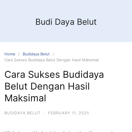
Budi Daya Belut
Home
Budidaya Belut
Cara Sukses Budidaya Belut Dengan Hasil Maksimal
Cara Sukses Budidaya
Belut Dengan Hasil
Maksimal
BUDIDAYA BELUT
·
FEBRUARY 11, 2025