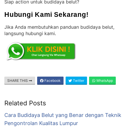
Siap action untuk budidaya belut?
Hubungi Kami Sekarang!
Jika Anda membutuhkan panduan budidaya belut,
langsung hubungi kami
.
SHARE THIS
Facebook
Twitter
WhatsApp
Related Posts
Cara Budidaya Belut yang Benar dengan Teknik
Pengontrolan Kualitas Lumpur