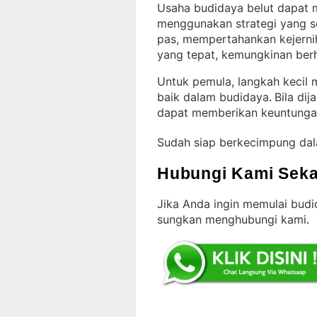
Usaha budidaya belut dapat 
menggunakan strategi yang s
pas, mempertahankan kejernih
yang tepat, kemungkinan berh
Untuk pemula, langkah kecil 
baik dalam budidaya
Bila dij
. 
dapat memberikan keuntunga
Sudah siap berkecimpung da
Hubungi Kami Seka
Jika Anda ingin memulai budid
sungkan menghubungi kami
.