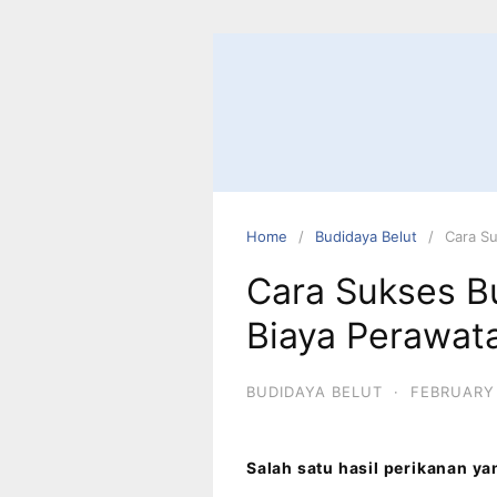
Home
Budidaya Belut
Cara S
Cara Sukses B
Biaya Perawat
BUDIDAYA BELUT
·
FEBRUARY 
Salah satu hasil perikanan y