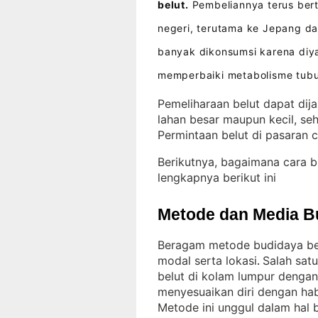
belut.
Pembeliannya terus bert
negeri, terutama ke Jepang d
banyak dikonsumsi karena diy
memperbaiki metabolisme tub
Pemeliharaan belut dapat dija
lahan besar maupun kecil, seh
Permintaan belut di pasaran 
Berikutnya, bagaimana cara 
lengkapnya berikut ini
Metode dan Media B
Beragam metode budidaya belu
modal serta lokasi
Salah sat
. 
belut di kolam lumpur denga
menyesuaikan diri dengan ha
Metode ini unggul dalam hal 