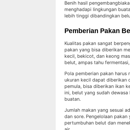
Benih hasil pengembangbiakan
menghadapi lingkungan buatan
lebih tinggi dibandingkan belut
Pemberian Pakan Be
Kualitas pakan sangat berpe
pakan yang bisa diberikan mel
kecil, bekicot, dan keong mas
belut, ampas tahu fermentasi
Pola pemberian pakan harus 
ukuran kecil dapat diberikan 
pemula, bisa diberikan ikan k
ini, belut yang sudah dewasa 
buatan
.
Jumlah makan yang sesuai adal
dan sore
Pengelolaan pakan 
. 
pertumbuhan belut dan meneka
air
.