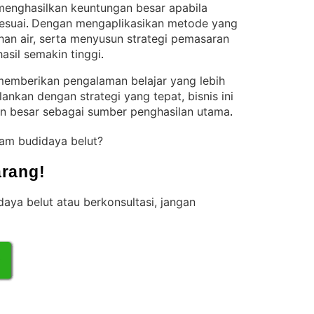
menghasilkan keuntungan besar apabila
esuai
Dengan mengaplikasikan metode yang
. 
an air, serta menyusun strategi pemasaran
asil semakin tinggi
.
memberikan pengalaman belajar yang lebih
alankan dengan strategi yang tepat, bisnis ini
n besar sebagai sumber penghasilan utama
.
lam budidaya belut?
rang!
aya belut atau berkonsultasi, jangan