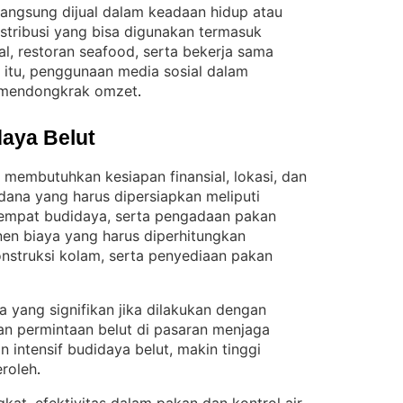
 langsung dijual dalam keadaan hidup atau
stribusi yang bisa digunakan termasuk
al, restoran seafood, serta bekerja sama
n itu, penggunaan media sosial dalam
mendongkrak omzet
.
aya Belut
membutuhkan kesiapan finansial, lokasi, dan
dana yang harus dipersiapkan meliputi
tempat budidaya, serta pengadaan pakan
n biaya yang harus diperhitungkan
nstruksi kolam, serta penyediaan pakan
ba yang signifikan jika dilakukan dengan
an permintaan belut di pasaran menjaga
n intensif budidaya belut, makin tinggi
eroleh
.