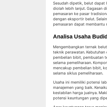
Sesudah dipetik, belut dapat
diolah lebih lanjut
Gagasan di
. 
pemasaran ke pasar tradision
dengan eksportir belut
Selai
. 
pemasaran dapat membantu 
Analisa Usaha Budid
Mengembangkan ternak belut 
teknik perawatan
Kebutuhan 
. 
pembelian bibit, pembuatan 
selama pemeliharaan
Kompone
. 
mencakup pembelian bibit, ko
selama siklus pemeliharaan
.
Usaha ini memiliki potensi la
manajemen yang baik
Kenaik
. 
kestabilan harga jualnya
Maki
. 
potensi keuntungan yang dip