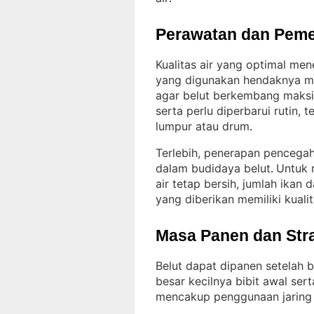
Perawatan dan Peme
Kualitas air yang optimal me
yang digunakan hendaknya me
agar belut berkembang maks
serta perlu diperbarui rutin
lumpur atau drum
.
Terlebih, penerapan pencega
dalam budidaya belut
Untuk 
. 
air tetap bersih, jumlah ikan
yang diberikan memiliki kuali
Masa Panen dan Str
Belut dapat dipanen setelah 
besar kecilnya bibit awal ser
mencakup penggunaan jaring h