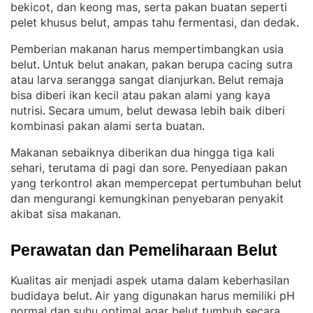
bekicot, dan keong mas, serta pakan buatan seperti
pelet khusus belut, ampas tahu fermentasi, dan dedak
.
Pemberian makanan harus mempertimbangkan usia
belut
Untuk belut anakan, pakan berupa cacing sutra
. 
atau larva serangga sangat dianjurkan
Belut remaja
. 
bisa diberi ikan kecil atau pakan alami yang kaya
nutrisi
Secara umum, belut dewasa lebih baik diberi
. 
kombinasi pakan alami serta buatan
.
Makanan sebaiknya diberikan dua hingga tiga kali
sehari, terutama di pagi dan sore
Penyediaan pakan
. 
yang terkontrol akan mempercepat pertumbuhan belut
dan mengurangi kemungkinan penyebaran penyakit
akibat sisa makanan
.
Perawatan dan Pemeliharaan Belut
Kualitas air menjadi aspek utama dalam keberhasilan
budidaya belut
Air yang digunakan harus memiliki pH
. 
normal dan suhu optimal agar belut tumbuh secara