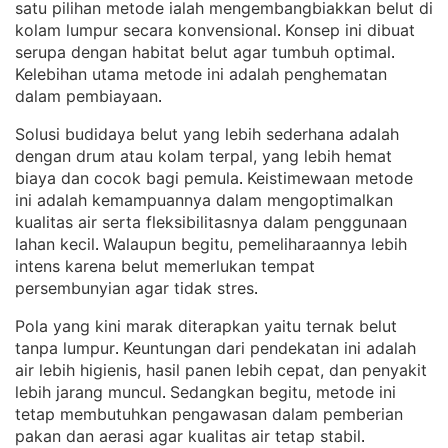
satu pilihan metode ialah mengembangbiakkan belut di
kolam lumpur secara konvensional
Konsep ini dibuat
. 
serupa dengan habitat belut agar tumbuh optimal
. 
Kelebihan utama metode ini adalah penghematan
dalam pembiayaan
.
Solusi budidaya belut yang lebih sederhana adalah
dengan drum atau kolam terpal, yang lebih hemat
biaya dan cocok bagi pemula
Keistimewaan metode
. 
ini adalah kemampuannya dalam mengoptimalkan
kualitas air serta fleksibilitasnya dalam penggunaan
lahan kecil
Walaupun begitu, pemeliharaannya lebih
. 
intens karena belut memerlukan tempat
persembunyian agar tidak stres
.
Pola yang kini marak diterapkan yaitu ternak belut
tanpa lumpur
Keuntungan dari pendekatan ini adalah
. 
air lebih higienis, hasil panen lebih cepat, dan penyakit
lebih jarang muncul
Sedangkan begitu, metode ini
. 
tetap membutuhkan pengawasan dalam pemberian
pakan dan aerasi agar kualitas air tetap stabil
.