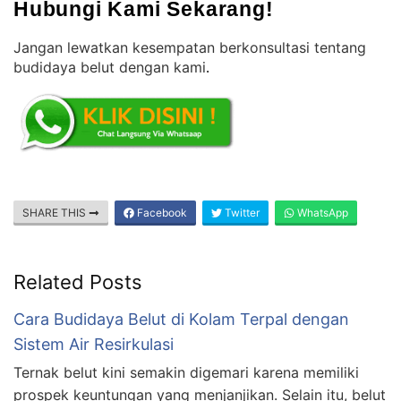
Hubungi Kami Sekarang!
Jangan lewatkan kesempatan berkonsultasi tentang
budidaya belut dengan kami
.
SHARE THIS
Facebook
Twitter
WhatsApp
Related Posts
Cara Budidaya Belut di Kolam Terpal dengan
Sistem Air Resirkulasi
Ternak belut kini semakin digemari karena memiliki
prospek keuntungan yang menjanjikan. Selain itu, belut