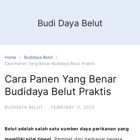
Budi Daya Belut
Home
Budidaya Belut
Cara Panen Yang Benar Budidaya Belut Praktis
Cara Panen Yang Benar
Budidaya Belut Praktis
BUDIDAYA BELUT
·
FEBRUARY 11, 2025
Belut adalah salah satu sumber daya perikanan yang
memiliki nilai tinggi.
Peminat dari berbagai negara