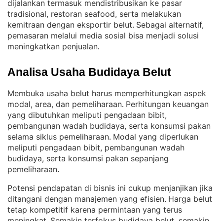
dijalankan termasuk mendistribusikan ke pasar
tradisional, restoran seafood, serta melakukan
kemitraan dengan eksportir belut
Sebagai alternatif,
. 
pemasaran melalui media sosial bisa menjadi solusi
meningkatkan penjualan
.
Analisa Usaha Budidaya Belut
Membuka usaha belut harus memperhitungkan aspek
modal, area, dan pemeliharaan
Perhitungan keuangan
. 
yang dibutuhkan meliputi pengadaan bibit,
pembangunan wadah budidaya, serta konsumsi pakan
selama siklus pemeliharaan
Modal yang diperlukan
. 
meliputi pengadaan bibit, pembangunan wadah
budidaya, serta konsumsi pakan sepanjang
pemeliharaan
.
Potensi pendapatan di bisnis ini cukup menjanjikan jika
ditangani dengan manajemen yang efisien
Harga belut
. 
tetap kompetitif karena permintaan yang terus
meningkat
Semakin terfokus budidaya belut, semakin