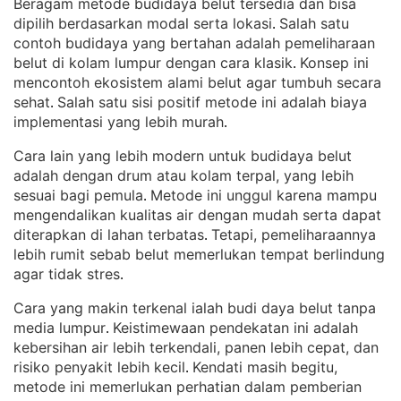
Beragam metode budidaya belut tersedia dan bisa
dipilih berdasarkan modal serta lokasi
Salah satu
. 
contoh budidaya yang bertahan adalah pemeliharaan
belut di kolam lumpur dengan cara klasik
Konsep ini
. 
mencontoh ekosistem alami belut agar tumbuh secara
sehat
Salah satu sisi positif metode ini adalah biaya
. 
implementasi yang lebih murah
.
Cara lain yang lebih modern untuk budidaya belut
adalah dengan drum atau kolam terpal, yang lebih
sesuai bagi pemula
Metode ini unggul karena mampu
. 
mengendalikan kualitas air dengan mudah serta dapat
diterapkan di lahan terbatas
Tetapi, pemeliharaannya
. 
lebih rumit sebab belut memerlukan tempat berlindung
agar tidak stres
.
Cara yang makin terkenal ialah budi daya belut tanpa
media lumpur
Keistimewaan pendekatan ini adalah
. 
kebersihan air lebih terkendali, panen lebih cepat, dan
risiko penyakit lebih kecil
Kendati masih begitu,
. 
metode ini memerlukan perhatian dalam pemberian