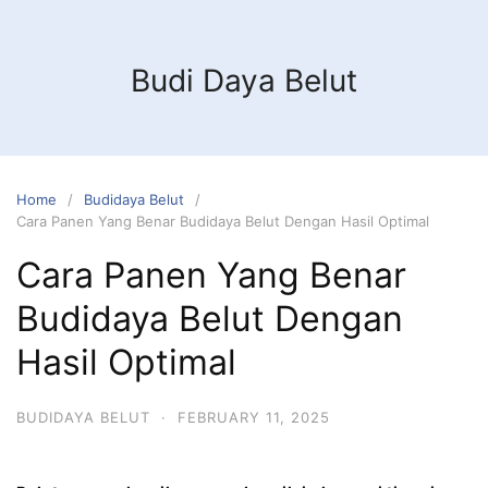
Budi Daya Belut
Home
Budidaya Belut
Cara Panen Yang Benar Budidaya Belut Dengan Hasil Optimal
Cara Panen Yang Benar
Budidaya Belut Dengan
Hasil Optimal
BUDIDAYA BELUT
·
FEBRUARY 11, 2025