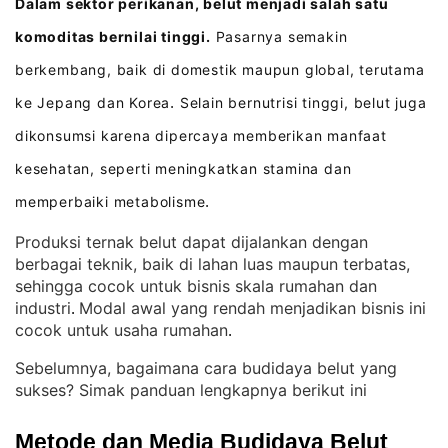
Dalam sektor perikanan, belut menjadi salah satu
komoditas bernilai tinggi.
Pasarnya semakin
berkembang, baik di domestik maupun global, terutama
ke Jepang dan Korea
Selain bernutrisi tinggi, belut juga
.
dikonsumsi karena dipercaya memberikan manfaat
kesehatan, seperti meningkatkan stamina dan
memperbaiki metabolisme
.
Produksi ternak belut dapat dijalankan dengan
berbagai teknik, baik di lahan luas maupun terbatas,
sehingga cocok untuk bisnis skala rumahan dan
industri
Modal awal yang rendah menjadikan bisnis ini
. 
cocok untuk usaha rumahan
.
Sebelumnya, bagaimana cara budidaya belut yang
sukses? Simak panduan lengkapnya berikut ini
Metode dan Media Budidaya Belut