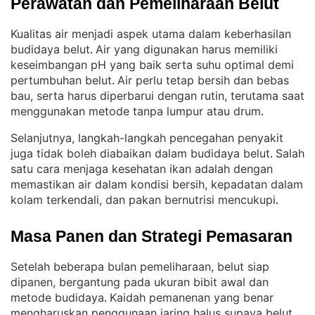
Perawatan dan Pemeliharaan Belut
Kualitas air menjadi aspek utama dalam keberhasilan
budidaya belut
Air yang digunakan harus memiliki
. 
keseimbangan pH yang baik serta suhu optimal demi
pertumbuhan belut
Air perlu tetap bersih dan bebas
. 
bau, serta harus diperbarui dengan rutin, terutama saat
menggunakan metode tanpa lumpur atau drum
.
Selanjutnya, langkah-langkah pencegahan penyakit
juga tidak boleh diabaikan dalam budidaya belut
Salah
. 
satu cara menjaga kesehatan ikan adalah dengan
memastikan air dalam kondisi bersih, kepadatan dalam
kolam terkendali, dan pakan bernutrisi mencukupi
.
Masa Panen dan Strategi Pemasaran
Setelah beberapa bulan pemeliharaan, belut siap
dipanen, bergantung pada ukuran bibit awal dan
metode budidaya
Kaidah pemanenan yang benar
. 
mengharuskan penggunaan jaring halus supaya belut