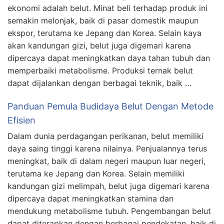
ekonomi adalah belut. Minat beli terhadap produk ini
semakin melonjak, baik di pasar domestik maupun
ekspor, terutama ke Jepang dan Korea. Selain kaya
akan kandungan gizi, belut juga digemari karena
dipercaya dapat meningkatkan daya tahan tubuh dan
memperbaiki metabolisme. Produksi ternak belut
dapat dijalankan dengan berbagai teknik, baik …
Panduan Pemula Budidaya Belut Dengan Metode
Efisien
Dalam dunia perdagangan perikanan, belut memiliki
daya saing tinggi karena nilainya. Penjualannya terus
meningkat, baik di dalam negeri maupun luar negeri,
terutama ke Jepang dan Korea. Selain memiliki
kandungan gizi melimpah, belut juga digemari karena
dipercaya dapat meningkatkan stamina dan
mendukung metabolisme tubuh. Pengembangan belut
dapat diterapkan dengan berbagai pendekatan, baik di