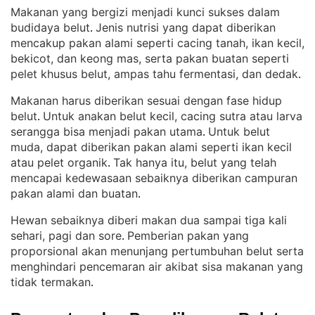
Makanan yang bergizi menjadi kunci sukses dalam
budidaya belut
Jenis nutrisi yang dapat diberikan
. 
mencakup pakan alami seperti cacing tanah, ikan kecil,
bekicot, dan keong mas, serta pakan buatan seperti
pelet khusus belut, ampas tahu fermentasi, dan dedak
.
Makanan harus diberikan sesuai dengan fase hidup
belut
Untuk anakan belut kecil, cacing sutra atau larva
. 
serangga bisa menjadi pakan utama
Untuk belut
. 
muda, dapat diberikan pakan alami seperti ikan kecil
atau pelet organik
Tak hanya itu, belut yang telah
. 
mencapai kedewasaan sebaiknya diberikan campuran
pakan alami dan buatan
.
Hewan sebaiknya diberi makan dua sampai tiga kali
sehari, pagi dan sore
Pemberian pakan yang
. 
proporsional akan menunjang pertumbuhan belut serta
menghindari pencemaran air akibat sisa makanan yang
tidak termakan
.