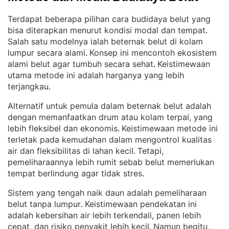
Terdapat beberapa pilihan cara budidaya belut yang
bisa diterapkan menurut kondisi modal dan tempat
. 
Salah satu modelnya ialah beternak belut di kolam
lumpur secara alami
Konsep ini mencontoh ekosistem
. 
alami belut agar tumbuh secara sehat
Keistimewaan
. 
utama metode ini adalah harganya yang lebih
terjangkau
.
Alternatif untuk pemula dalam beternak belut adalah
dengan memanfaatkan drum atau kolam terpal, yang
lebih fleksibel dan ekonomis
Keistimewaan metode ini
. 
terletak pada kemudahan dalam mengontrol kualitas
air dan fleksibilitas di lahan kecil
Tetapi,
. 
pemeliharaannya lebih rumit sebab belut memerlukan
tempat berlindung agar tidak stres
.
Sistem yang tengah naik daun adalah pemeliharaan
belut tanpa lumpur
Keistimewaan pendekatan ini
. 
adalah kebersihan air lebih terkendali, panen lebih
cepat, dan risiko penyakit lebih kecil
Namun begitu,
. 