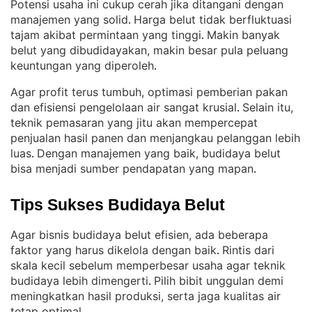
Potensi usaha ini cukup cerah jika ditangani dengan
manajemen yang solid
Harga belut tidak berfluktuasi
. 
tajam akibat permintaan yang tinggi
Makin banyak
. 
belut yang dibudidayakan, makin besar pula peluang
keuntungan yang diperoleh
.
Agar profit terus tumbuh, optimasi pemberian pakan
dan efisiensi pengelolaan air sangat krusial
Selain itu,
. 
teknik pemasaran yang jitu akan mempercepat
penjualan hasil panen dan menjangkau pelanggan lebih
luas
Dengan manajemen yang baik, budidaya belut
. 
bisa menjadi sumber pendapatan yang mapan
.
Tips Sukses Budidaya Belut
Agar bisnis budidaya belut efisien, ada beberapa
faktor yang harus dikelola dengan baik
Rintis dari
. 
skala kecil sebelum memperbesar usaha agar teknik
budidaya lebih dimengerti
Pilih bibit unggulan demi
. 
meningkatkan hasil produksi, serta jaga kualitas air
tetap optimal