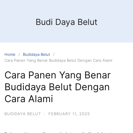
Budi Daya Belut
Home
Budidaya Belut
Cara Panen Yang Benar Budidaya Belut Dengan Cara Alami
Cara Panen Yang Benar
Budidaya Belut Dengan
Cara Alami
BUDIDAYA BELUT
·
FEBRUARY 11, 2025