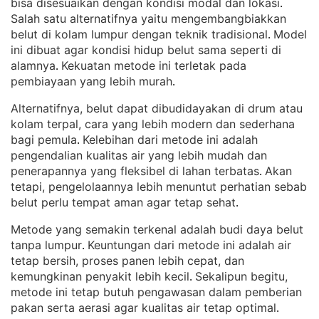
bisa disesuaikan dengan kondisi modal dan lokasi
. 
Salah satu alternatifnya yaitu mengembangbiakkan
belut di kolam lumpur dengan teknik tradisional
Model
. 
ini dibuat agar kondisi hidup belut sama seperti di
alamnya
Kekuatan metode ini terletak pada
. 
pembiayaan yang lebih murah
.
Alternatifnya, belut dapat dibudidayakan di drum atau
kolam terpal, cara yang lebih modern dan sederhana
bagi pemula
Kelebihan dari metode ini adalah
. 
pengendalian kualitas air yang lebih mudah dan
penerapannya yang fleksibel di lahan terbatas
Akan
. 
tetapi, pengelolaannya lebih menuntut perhatian sebab
belut perlu tempat aman agar tetap sehat
.
Metode yang semakin terkenal adalah budi daya belut
tanpa lumpur
Keuntungan dari metode ini adalah air
. 
tetap bersih, proses panen lebih cepat, dan
kemungkinan penyakit lebih kecil
Sekalipun begitu,
. 
metode ini tetap butuh pengawasan dalam pemberian
pakan serta aerasi agar kualitas air tetap optimal
.