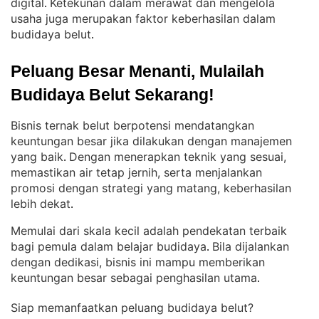
digital
Ketekunan dalam merawat dan mengelola
. 
usaha juga merupakan faktor keberhasilan dalam
budidaya belut
.
Peluang Besar Menanti, Mulailah 
Budidaya Belut Sekarang!
Bisnis ternak belut berpotensi mendatangkan
keuntungan besar jika dilakukan dengan manajemen
yang baik
Dengan menerapkan teknik yang sesuai,
. 
memastikan air tetap jernih, serta menjalankan
promosi dengan strategi yang matang, keberhasilan
lebih dekat
.
Memulai dari skala kecil adalah pendekatan terbaik
bagi pemula dalam belajar budidaya
Bila dijalankan
. 
dengan dedikasi, bisnis ini mampu memberikan
keuntungan besar sebagai penghasilan utama
.
Siap memanfaatkan peluang budidaya belut?