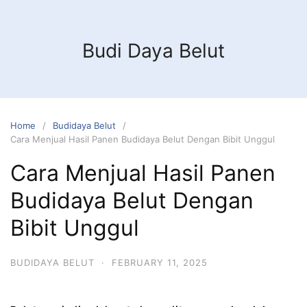
Budi Daya Belut
Home
Budidaya Belut
Cara Menjual Hasil Panen Budidaya Belut Dengan Bibit Unggul
Cara Menjual Hasil Panen
Budidaya Belut Dengan
Bibit Unggul
BUDIDAYA BELUT
·
FEBRUARY 11, 2025