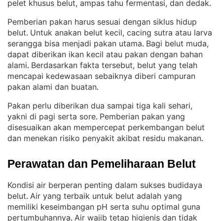
pelet khusus belut, ampas tahu fermentasi, dan dedak
.
Pemberian pakan harus sesuai dengan siklus hidup
belut
Untuk anakan belut kecil, cacing sutra atau larva
. 
serangga bisa menjadi pakan utama
Bagi belut muda,
. 
dapat diberikan ikan kecil atau pakan dengan bahan
alami
Berdasarkan fakta tersebut, belut yang telah
. 
mencapai kedewasaan sebaiknya diberi campuran
pakan alami dan buatan
.
Pakan perlu diberikan dua sampai tiga kali sehari,
yakni di pagi serta sore
Pemberian pakan yang
. 
disesuaikan akan mempercepat perkembangan belut
dan menekan risiko penyakit akibat residu makanan
.
Perawatan dan Pemeliharaan Belut
Kondisi air berperan penting dalam sukses budidaya
belut
Air yang terbaik untuk belut adalah yang
. 
memiliki keseimbangan pH serta suhu optimal guna
pertumbuhannya
Air wajib tetap higienis dan tidak
. 