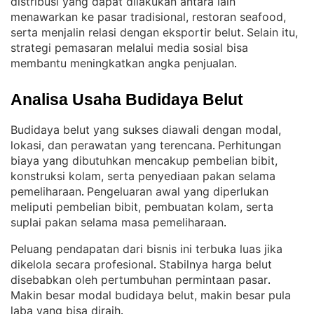
distribusi yang dapat dilakukan antara lain
menawarkan ke pasar tradisional, restoran seafood,
serta menjalin relasi dengan eksportir belut
Selain itu,
. 
strategi pemasaran melalui media sosial bisa
membantu meningkatkan angka penjualan
.
Analisa Usaha Budidaya Belut
Budidaya belut yang sukses diawali dengan modal,
lokasi, dan perawatan yang terencana
Perhitungan
. 
biaya yang dibutuhkan mencakup pembelian bibit,
konstruksi kolam, serta penyediaan pakan selama
pemeliharaan
Pengeluaran awal yang diperlukan
. 
meliputi pembelian bibit, pembuatan kolam, serta
suplai pakan selama masa pemeliharaan
.
Peluang pendapatan dari bisnis ini terbuka luas jika
dikelola secara profesional
Stabilnya harga belut
. 
disebabkan oleh pertumbuhan permintaan pasar
. 
Makin besar modal budidaya belut, makin besar pula
laba yang bisa diraih
.