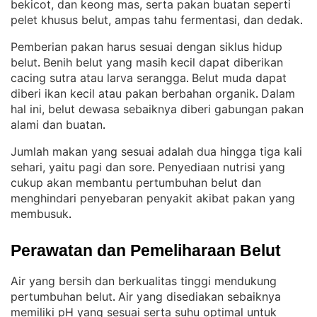
bekicot, dan keong mas, serta pakan buatan seperti
pelet khusus belut, ampas tahu fermentasi, dan dedak
.
Pemberian pakan harus sesuai dengan siklus hidup
belut
Benih belut yang masih kecil dapat diberikan
. 
cacing sutra atau larva serangga
Belut muda dapat
. 
diberi ikan kecil atau pakan berbahan organik
Dalam
. 
hal ini, belut dewasa sebaiknya diberi gabungan pakan
alami dan buatan
.
Jumlah makan yang sesuai adalah dua hingga tiga kali
sehari, yaitu pagi dan sore
Penyediaan nutrisi yang
. 
cukup akan membantu pertumbuhan belut dan
menghindari penyebaran penyakit akibat pakan yang
membusuk
.
Perawatan dan Pemeliharaan Belut
Air yang bersih dan berkualitas tinggi mendukung
pertumbuhan belut
Air yang disediakan sebaiknya
. 
memiliki pH yang sesuai serta suhu optimal untuk