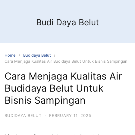
Budi Daya Belut
Home
Budidaya Belut
Cara Menjaga Kualitas Air Budidaya Belut Untuk Bisnis Sampingan
Cara Menjaga Kualitas Air
Budidaya Belut Untuk
Bisnis Sampingan
BUDIDAYA BELUT
·
FEBRUARY 11, 2025