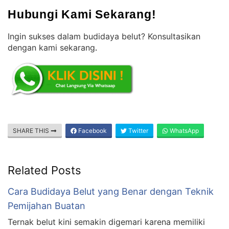
Hubungi Kami Sekarang!
Ingin sukses dalam budidaya belut? Konsultasikan
dengan kami sekarang
.
SHARE THIS
Facebook
Twitter
WhatsApp
Related Posts
Cara Budidaya Belut yang Benar dengan Teknik
Pemijahan Buatan
Ternak belut kini semakin digemari karena memiliki