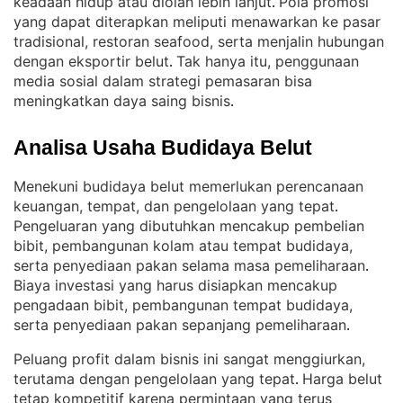
keadaan hidup atau diolah lebih lanjut
Pola promosi
. 
yang dapat diterapkan meliputi menawarkan ke pasar
tradisional, restoran seafood, serta menjalin hubungan
dengan eksportir belut
Tak hanya itu, penggunaan
. 
media sosial dalam strategi pemasaran bisa
meningkatkan daya saing bisnis
.
Analisa Usaha Budidaya Belut
Menekuni budidaya belut memerlukan perencanaan
keuangan, tempat, dan pengelolaan yang tepat
. 
Pengeluaran yang dibutuhkan mencakup pembelian
bibit, pembangunan kolam atau tempat budidaya,
serta penyediaan pakan selama masa pemeliharaan
. 
Biaya investasi yang harus disiapkan mencakup
pengadaan bibit, pembangunan tempat budidaya,
serta penyediaan pakan sepanjang pemeliharaan
.
Peluang profit dalam bisnis ini sangat menggiurkan,
terutama dengan pengelolaan yang tepat
Harga belut
. 
tetap kompetitif karena permintaan yang terus