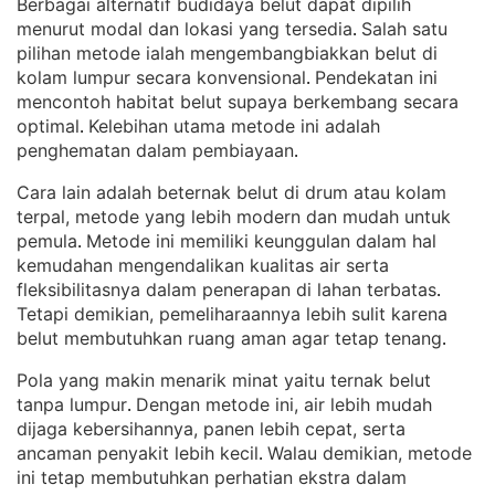
Berbagai alternatif budidaya belut dapat dipilih
menurut modal dan lokasi yang tersedia
Salah satu
. 
pilihan metode ialah mengembangbiakkan belut di
kolam lumpur secara konvensional
Pendekatan ini
. 
mencontoh habitat belut supaya berkembang secara
optimal
Kelebihan utama metode ini adalah
. 
penghematan dalam pembiayaan
.
Cara lain adalah beternak belut di drum atau kolam
terpal, metode yang lebih modern dan mudah untuk
pemula
Metode ini memiliki keunggulan dalam hal
. 
kemudahan mengendalikan kualitas air serta
fleksibilitasnya dalam penerapan di lahan terbatas
. 
Tetapi demikian, pemeliharaannya lebih sulit karena
belut membutuhkan ruang aman agar tetap tenang
.
Pola yang makin menarik minat yaitu ternak belut
tanpa lumpur
Dengan metode ini, air lebih mudah
. 
dijaga kebersihannya, panen lebih cepat, serta
ancaman penyakit lebih kecil
Walau demikian, metode
. 
ini tetap membutuhkan perhatian ekstra dalam