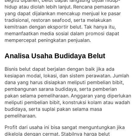
Begitu dipanen, belut dapat langsung dijual hidup-
hidup atau diolah lebih lanjut
Rencana pemasaran
. 
yang dapat dijalankan mencakup menjual ke pasar
tradisional, restoran seafood, serta melakukan
kemitraan dengan eksportir belut
Tak hanya itu,
. 
memanfaatkan media sosial dalam promosi dapat
mempercepat peningkatan penjualan
.
Analisa Usaha Budidaya Belut
Bisnis belut dapat berjalan dengan baik jika ada
kesiapan modal, lokasi, dan sistem perawatan
Jumlah
. 
dana yang harus disiapkan meliputi pembelian bibit,
pembangunan sarana budidaya, serta pemberian
pakan selama pemeliharaan
Anggaran yang diperlukan
. 
meliputi pembelian bibit, konstruksi kolam atau wadah
budidaya, serta suplai pakan selama masa
pemeliharaan
.
Profit dari usaha ini bisa sangat menguntungkan jika
dikelola dengan cermat
Stabilnya harga belut
. 