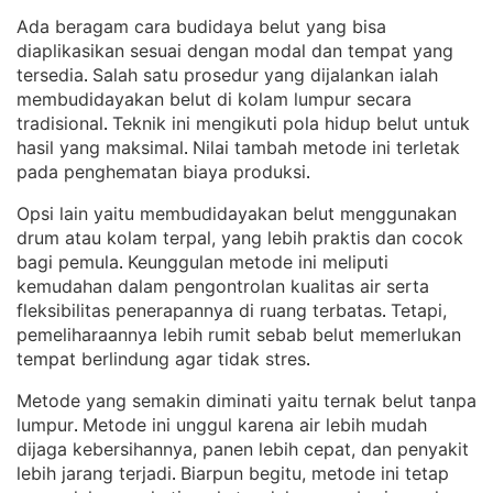
Ada beragam cara budidaya belut yang bisa
diaplikasikan sesuai dengan modal dan tempat yang
tersedia
Salah satu prosedur yang dijalankan ialah
. 
membudidayakan belut di kolam lumpur secara
tradisional
Teknik ini mengikuti pola hidup belut untuk
. 
hasil yang maksimal
Nilai tambah metode ini terletak
. 
pada penghematan biaya produksi
.
Opsi lain yaitu membudidayakan belut menggunakan
drum atau kolam terpal, yang lebih praktis dan cocok
bagi pemula
Keunggulan metode ini meliputi
. 
kemudahan dalam pengontrolan kualitas air serta
fleksibilitas penerapannya di ruang terbatas
Tetapi,
. 
pemeliharaannya lebih rumit sebab belut memerlukan
tempat berlindung agar tidak stres
.
Metode yang semakin diminati yaitu ternak belut tanpa
lumpur
Metode ini unggul karena air lebih mudah
. 
dijaga kebersihannya, panen lebih cepat, dan penyakit
lebih jarang terjadi
Biarpun begitu, metode ini tetap
. 