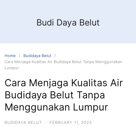
Budi Daya Belut
Home
Budidaya Belut
Cara Menjaga Kualitas Air Budidaya Belut Tanpa Menggunakan
Lumpur
Cara Menjaga Kualitas Air
Budidaya Belut Tanpa
Menggunakan Lumpur
BUDIDAYA BELUT
·
FEBRUARY 11, 2025