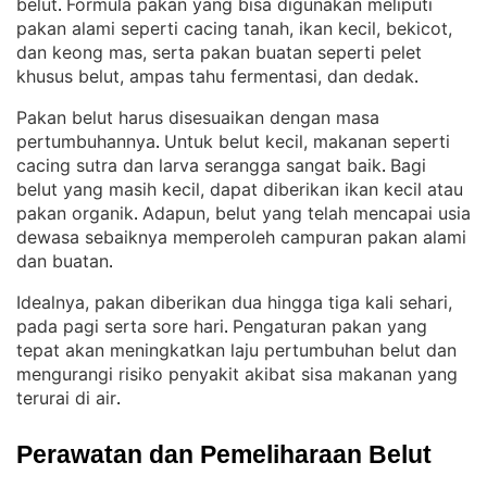
belut
Formula pakan yang bisa digunakan meliputi
. 
pakan alami seperti cacing tanah, ikan kecil, bekicot,
dan keong mas, serta pakan buatan seperti pelet
khusus belut, ampas tahu fermentasi, dan dedak
.
Pakan belut harus disesuaikan dengan masa
pertumbuhannya
Untuk belut kecil, makanan seperti
. 
cacing sutra dan larva serangga sangat baik
Bagi
. 
belut yang masih kecil, dapat diberikan ikan kecil atau
pakan organik
Adapun, belut yang telah mencapai usia
. 
dewasa sebaiknya memperoleh campuran pakan alami
dan buatan
.
Idealnya, pakan diberikan dua hingga tiga kali sehari,
pada pagi serta sore hari
Pengaturan pakan yang
. 
tepat akan meningkatkan laju pertumbuhan belut dan
mengurangi risiko penyakit akibat sisa makanan yang
terurai di air
.
Perawatan dan Pemeliharaan Belut