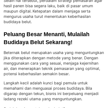
Selain hal tersebut, perdalam strategi pemasaran agar
hasil panen bisa segera laku, baik di pasar umum
maupun digital
Ketepatan dalam menjaga serta
. 
mengurus usaha turut menentukan keberhasilan
budidaya belut
.
Peluang Besar Menanti, Mulailah 
Budidaya Belut Sekarang!
Beternak belut merupakan usaha yang menguntungkan
jika diterapkan dengan metode yang benar
Dengan
. 
menggunakan cara yang sesuai, menjaga kejernihan
air, dan menerapkan teknik pemasaran yang optimal,
potensi keberhasilan semakin besar
.
Langkah kecil adalah kunci bagi pemula untuk
memahami dan menguasai proses budidaya
Bila
. 
digarap dengan tekun, bisnis ini berpeluang menjadi
ladang rezeki utama yang menguntungkan
.