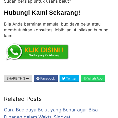
Sudah bersiap untuk usaha belut?
Hubungi Kami Sekarang!
Bila Anda berminat memulai budidaya belut atau
membutuhkan konsultasi lebih lanjut, silakan hubungi
kami
.
SHARE THIS
Facebook
Twitter
WhatsApp
Related Posts
Cara Budidaya Belut yang Benar agar Bisa
Dipanen dalam Waktu Singkat