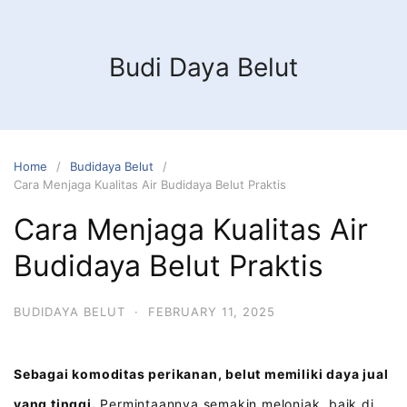
Budi Daya Belut
Home
Budidaya Belut
Cara Menjaga Kualitas Air Budidaya Belut Praktis
Cara Menjaga Kualitas Air
Budidaya Belut Praktis
BUDIDAYA BELUT
·
FEBRUARY 11, 2025
Sebagai komoditas perikanan, belut memiliki daya jual
yang tinggi.
Permintaannya semakin melonjak, baik di