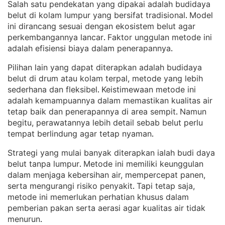
Salah satu pendekatan yang dipakai adalah budidaya
belut di kolam lumpur yang bersifat tradisional
Model
. 
ini dirancang sesuai dengan ekosistem belut agar
perkembangannya lancar
Faktor unggulan metode ini
. 
adalah efisiensi biaya dalam penerapannya
.
Pilihan lain yang dapat diterapkan adalah budidaya
belut di drum atau kolam terpal, metode yang lebih
sederhana dan fleksibel
Keistimewaan metode ini
. 
adalah kemampuannya dalam memastikan kualitas air
tetap baik dan penerapannya di area sempit
Namun
. 
begitu, perawatannya lebih detail sebab belut perlu
tempat berlindung agar tetap nyaman
.
Strategi yang mulai banyak diterapkan ialah budi daya
belut tanpa lumpur
Metode ini memiliki keunggulan
. 
dalam menjaga kebersihan air, mempercepat panen,
serta mengurangi risiko penyakit
Tapi tetap saja,
. 
metode ini memerlukan perhatian khusus dalam
pemberian pakan serta aerasi agar kualitas air tidak
menurun
.