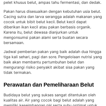
pelet khusus belut, ampas tahu fermentasi, dan dedak
.
Pakan harus disesuaikan dengan kebutuhan usia belut
. 
Cacing sutra dan larva serangga adalah makanan yang
cocok untuk bibit belut kecil
Belut kecil dapat
. 
diberikan ikan kecil atau pakan berbasis organik
. 
Karena itu, belut dewasa dianjurkan untuk
mengonsumsi pakan alami serta buatan secara
bersamaan
.
Jadwal pemberian pakan yang baik adalah dua hingga
tiga kali sehari, pagi dan sore
Pengelolaan nutrisi yang
. 
baik akan membantu pertumbuhan belut dan
mengurangi risiko penyakit akibat sisa pakan yang
tidak termakan
.
Perawatan dan Pemeliharaan Belut
Budidaya belut yang sukses sangat ditentukan oleh
kualitas air
Air yang cocok bagi belut adalah yang
. 
memiliki keseimbangan pH serta suhu optimal untuk