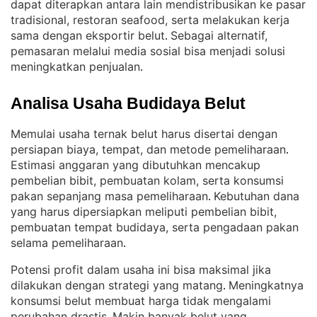
dapat diterapkan antara lain mendistribusikan ke pasar
tradisional, restoran seafood, serta melakukan kerja
sama dengan eksportir belut
Sebagai alternatif,
. 
pemasaran melalui media sosial bisa menjadi solusi
meningkatkan penjualan
.
Analisa Usaha Budidaya Belut
Memulai usaha ternak belut harus disertai dengan
persiapan biaya, tempat, dan metode pemeliharaan
. 
Estimasi anggaran yang dibutuhkan mencakup
pembelian bibit, pembuatan kolam, serta konsumsi
pakan sepanjang masa pemeliharaan
Kebutuhan dana
. 
yang harus dipersiapkan meliputi pembelian bibit,
pembuatan tempat budidaya, serta pengadaan pakan
selama pemeliharaan
.
Potensi profit dalam usaha ini bisa maksimal jika
dilakukan dengan strategi yang matang
Meningkatnya
. 
konsumsi belut membuat harga tidak mengalami
perubahan drastis
Makin banyak belut yang