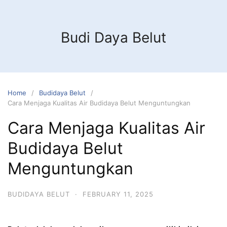
Budi Daya Belut
Home
Budidaya Belut
Cara Menjaga Kualitas Air Budidaya Belut Menguntungkan
Cara Menjaga Kualitas Air
Budidaya Belut
Menguntungkan
BUDIDAYA BELUT
·
FEBRUARY 11, 2025