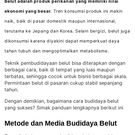
Belut adalah produk perikanan yang memiliki nilai
ekonomi yang besar.
Tren konsumsi produk ini makin
naik, baik di pasar domestik maupun internasional,
terutama ke Jepang dan Korea
Selain bergizi, belut juga
.
dikonsumsi karena diyakini dapat memperkuat daya
tahan tubuh dan mengoptimalkan metabolisme
.
Teknik pembudidayaan belut bisa diterapkan dengan
berbagai cara, baik di tempat yang luas maupun
terbatas, sehingga cocok untuk bisnis berbagai skala
. 
Permintaan belut di pasaran cukup stabil sepanjang
tahun
.
Dengan demikian, bagaimana cara budidaya belut
yang sukses? Simak panduan lengkapnya berikut ini
Metode dan Media Budidaya Belut