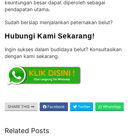
keuntungan besar dapat diperoleh sebagai
pendapatan utama
.
Sudah bersiap menjalankan peternakan belut?
Hubungi Kami Sekarang!
Ingin sukses dalam budidaya belut? Konsultasikan
dengan kami sekarang
.
SHARE THIS
Facebook
Twitter
WhatsApp
Related Posts