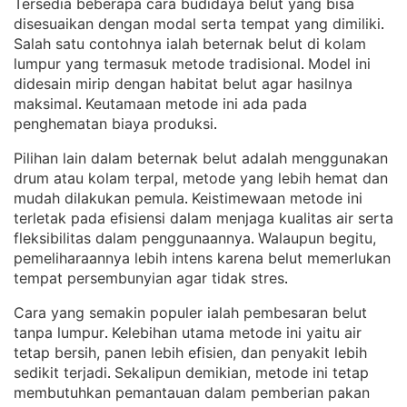
Tersedia beberapa cara budidaya belut yang bisa
disesuaikan dengan modal serta tempat yang dimiliki
. 
Salah satu contohnya ialah beternak belut di kolam
lumpur yang termasuk metode tradisional
Model ini
. 
didesain mirip dengan habitat belut agar hasilnya
maksimal
Keutamaan metode ini ada pada
. 
penghematan biaya produksi
.
Pilihan lain dalam beternak belut adalah menggunakan
drum atau kolam terpal, metode yang lebih hemat dan
mudah dilakukan pemula
Keistimewaan metode ini
. 
terletak pada efisiensi dalam menjaga kualitas air serta
fleksibilitas dalam penggunaannya
Walaupun begitu,
. 
pemeliharaannya lebih intens karena belut memerlukan
tempat persembunyian agar tidak stres
.
Cara yang semakin populer ialah pembesaran belut
tanpa lumpur
Kelebihan utama metode ini yaitu air
. 
tetap bersih, panen lebih efisien, dan penyakit lebih
sedikit terjadi
Sekalipun demikian, metode ini tetap
. 
membutuhkan pemantauan dalam pemberian pakan