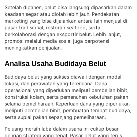
Setelah dipanen, belut bisa langsung dipasarkan dalam
keadaan segar atau diolah lebih jauh
Pendekatan
. 
marketing yang bisa dijalankan antara lain menjual di
pasar tradisional, restoran seafood, serta
berkolaborasi dengan eksportir belut
Lebih lanjut,
. 
promosi melalui media sosial juga berpotensi
meningkatkan penjualan
.
Analisa Usaha Budidaya Belut
Budidaya belut yang sukses diawali dengan modal,
lokasi, dan perawatan yang terencana
Dana
. 
operasional yang diperlukan meliputi pembelian bibit,
konstruksi kolam, serta pemenuhan kebutuhan pakan
selama pemeliharaan
Keperluan dana yang diperlukan
. 
meliputi pembelian bibit, pembuatan tempat budidaya,
serta suplai pakan sepanjang pemeliharaan
.
Peluang meraih laba dalam usaha ini cukup besar
dengan strategi yang tepat
Pasar belut yang terus
. 