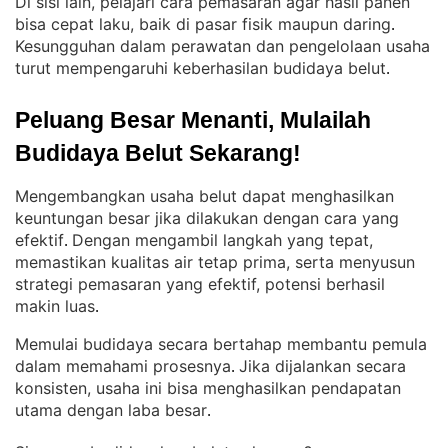
Di sisi lain, pelajari cara pemasaran agar hasil panen
bisa cepat laku, baik di pasar fisik maupun daring
. 
Kesungguhan dalam perawatan dan pengelolaan usaha
turut mempengaruhi keberhasilan budidaya belut
.
Peluang Besar Menanti, Mulailah 
Budidaya Belut Sekarang!
Mengembangkan usaha belut dapat menghasilkan
keuntungan besar jika dilakukan dengan cara yang
efektif
Dengan mengambil langkah yang tepat,
. 
memastikan kualitas air tetap prima, serta menyusun
strategi pemasaran yang efektif, potensi berhasil
makin luas
.
Memulai budidaya secara bertahap membantu pemula
dalam memahami prosesnya
Jika dijalankan secara
. 
konsisten, usaha ini bisa menghasilkan pendapatan
utama dengan laba besar
.