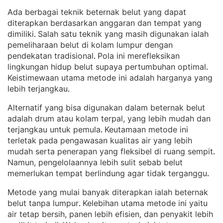
Ada berbagai teknik beternak belut yang dapat
diterapkan berdasarkan anggaran dan tempat yang
dimiliki
Salah satu teknik yang masih digunakan ialah
. 
pemeliharaan belut di kolam lumpur dengan
pendekatan tradisional
Pola ini merefleksikan
. 
lingkungan hidup belut supaya pertumbuhan optimal
. 
Keistimewaan utama metode ini adalah harganya yang
lebih terjangkau
.
Alternatif yang bisa digunakan dalam beternak belut
adalah drum atau kolam terpal, yang lebih mudah dan
terjangkau untuk pemula
Keutamaan metode ini
. 
terletak pada pengawasan kualitas air yang lebih
mudah serta penerapan yang fleksibel di ruang sempit
. 
Namun, pengelolaannya lebih sulit sebab belut
memerlukan tempat berlindung agar tidak terganggu
.
Metode yang mulai banyak diterapkan ialah beternak
belut tanpa lumpur
Kelebihan utama metode ini yaitu
. 
air tetap bersih, panen lebih efisien, dan penyakit lebih