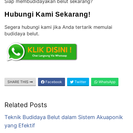
Siap membudidayakan belut sekarang?
Hubungi Kami Sekarang!
Segera hubungi kami jika Anda tertarik memulai
budidaya belut
.
SHARE THIS
Facebook
Twitter
WhatsApp
Related Posts
Teknik Budidaya Belut dalam Sistem Akuaponik
yang Efektif