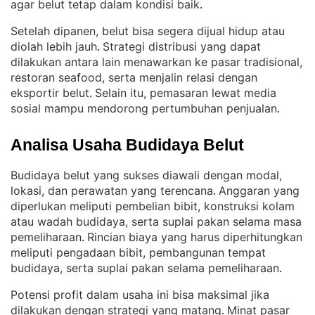
agar belut tetap dalam kondisi baik
.
Setelah dipanen, belut bisa segera dijual hidup atau
diolah lebih jauh
Strategi distribusi yang dapat
. 
dilakukan antara lain menawarkan ke pasar tradisional,
restoran seafood, serta menjalin relasi dengan
eksportir belut
Selain itu, pemasaran lewat media
. 
sosial mampu mendorong pertumbuhan penjualan
.
Analisa Usaha Budidaya Belut
Budidaya belut yang sukses diawali dengan modal,
lokasi, dan perawatan yang terencana
Anggaran yang
. 
diperlukan meliputi pembelian bibit, konstruksi kolam
atau wadah budidaya, serta suplai pakan selama masa
pemeliharaan
Rincian biaya yang harus diperhitungkan
. 
meliputi pengadaan bibit, pembangunan tempat
budidaya, serta suplai pakan selama pemeliharaan
.
Potensi profit dalam usaha ini bisa maksimal jika
dilakukan dengan strategi yang matang
Minat pasar
. 