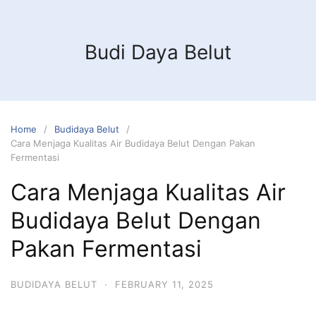
Budi Daya Belut
Home
Budidaya Belut
Cara Menjaga Kualitas Air Budidaya Belut Dengan Pakan
Fermentasi
Cara Menjaga Kualitas Air
Budidaya Belut Dengan
Pakan Fermentasi
BUDIDAYA BELUT
·
FEBRUARY 11, 2025