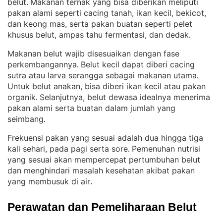
belut
Makanan ternak yang bisa diberikan meliputi
. 
pakan alami seperti cacing tanah, ikan kecil, bekicot,
dan keong mas, serta pakan buatan seperti pelet
khusus belut, ampas tahu fermentasi, dan dedak
.
Makanan belut wajib disesuaikan dengan fase
perkembangannya
Belut kecil dapat diberi cacing
. 
sutra atau larva serangga sebagai makanan utama
. 
Untuk belut anakan, bisa diberi ikan kecil atau pakan
organik
Selanjutnya, belut dewasa idealnya menerima
. 
pakan alami serta buatan dalam jumlah yang
seimbang
.
Frekuensi pakan yang sesuai adalah dua hingga tiga
kali sehari, pada pagi serta sore
Pemenuhan nutrisi
. 
yang sesuai akan mempercepat pertumbuhan belut
dan menghindari masalah kesehatan akibat pakan
yang membusuk di air
.
Perawatan dan Pemeliharaan Belut