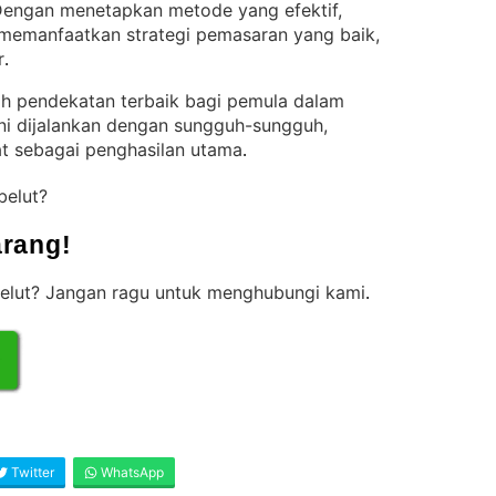
engan menetapkan metode yang efektif,
 memanfaatkan strategi pemasaran yang baik,
r
.
lah pendekatan terbaik bagi pemula dalam
ini dijalankan dengan sungguh-sungguh,
at sebagai penghasilan utama
.
belut?
rang!
belut? Jangan ragu untuk menghubungi kami
.
Twitter
WhatsApp