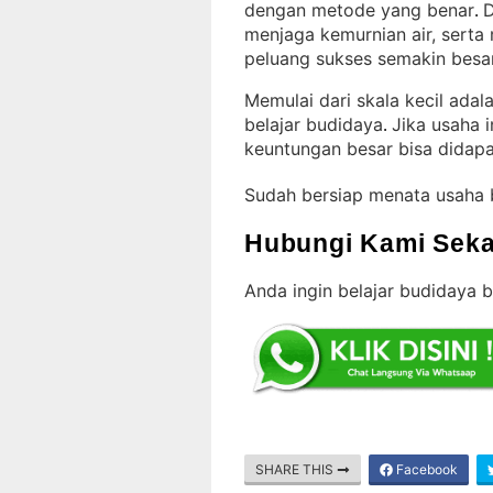
dengan metode yang benar
D
. 
menjaga kemurnian air, serta
peluang sukses semakin besa
Memulai dari skala kecil ada
belajar budidaya
Jika usaha 
. 
keuntungan besar bisa didap
Sudah bersiap menata usaha 
Hubungi Kami Seka
Anda ingin belajar budidaya 
SHARE THIS
Facebook