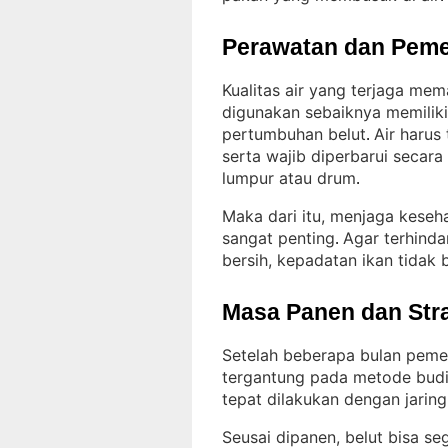
Perawatan dan Peme
Kualitas air yang terjaga mem
digunakan sebaiknya memiliki
pertumbuhan belut
Air harus
. 
serta wajib diperbarui secar
lumpur atau drum
.
Maka dari itu, menjaga kese
sangat penting
Agar terhinda
. 
bersih, kepadatan ikan tidak 
Masa Panen dan Str
Setelah beberapa bulan pemel
tergantung pada metode budi
tepat dilakukan dengan jaring
Seusai dipanen, belut bisa seg