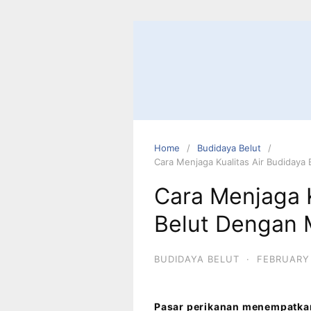
Home
Budidaya Belut
Cara Menjaga Kualitas Air Budiday
Cara Menjaga K
Belut Dengan 
BUDIDAYA BELUT
·
FEBRUARY 
Pasar perikanan menempatkan 