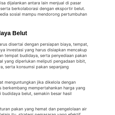
a dijalankan antara lain menjual di pasar
, serta berkolaborasi dengan eksportir belut
. 
 media sosial mampu mendorong pertumbuhan
aya Belut
arus disertai dengan persiapan biaya, tempat,
aya investasi yang harus disiapkan mencakup
n tempat budidaya, serta penyediaan pakan
l yang diperlukan meliputi pengadaan bibit,
, serta konsumsi pakan sepanjang
ngat menguntungkan jika dikelola dengan
rus berkembang mempertahankan harga yang
i budidaya belut, semakin besar hasil
uran pakan yang hemat dan pengelolaan air
Selain itu, strategi pemasaran yang efektif