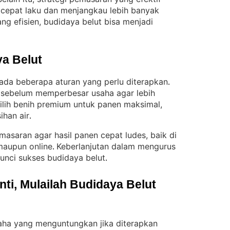
 cepat laku dan menjangkau lebih banyak
ng efisien, budidaya belut bisa menjadi
a Belut
 ada beberapa aturan yang perlu diterapkan
. 
l sebelum memperbesar usaha agar lebih
ilih benih premium untuk panen maksimal,
ihan air
.
masaran agar hasil panen cepat ludes, baik di
 maupun online
Keberlanjutan dalam mengurus
. 
unci sukses budidaya belut
.
i, Mulailah Budidaya Belut 
aha yang menguntungkan jika diterapkan