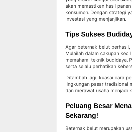
akan memastikan hasil panen
konsumen
Dengan strategi ya
. 
investasi yang menjanjikan
.
Tips Sukses Budiday
Agar beternak belut berhasil,
Mulailah dalam cakupan keci
memahami teknik budidaya
P
. 
serta selalu perhatikan kebers
Ditambah lagi, kuasai cara pe
lingkungan pasar tradisional
dan merawat usaha menjadi k
Peluang Besar Menant
Sekarang!
Beternak belut merupakan us