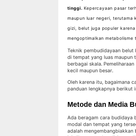
tinggi.
Kepercayaan pasar terha
maupun luar negeri, terutama
gizi, belut juga populer kar
mengoptimalkan metabolisme 
Teknik pembudidayaan belut b
di tempat yang luas maupun t
berbagai skala
Pemeliharaan b
. 
kecil maupun besar
.
Oleh karena itu, bagaimana c
panduan lengkapnya berikut i
Metode dan Media B
Ada beragam cara budidaya be
modal dan tempat yang terse
adalah mengembangbiakkan be