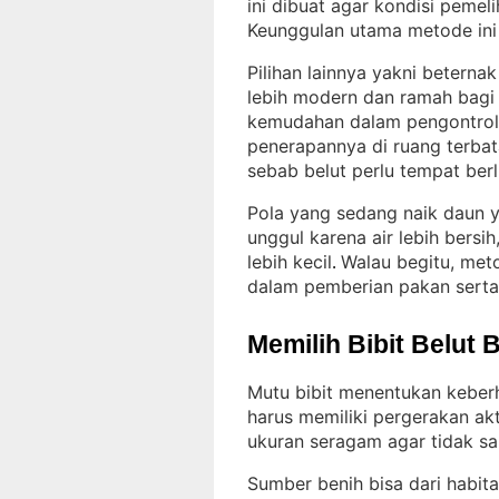
ini dibuat agar kondisi pemel
Keunggulan utama metode ini
Pilihan lainnya yakni beterna
lebih modern dan ramah bagi
kemudahan dalam pengontrolan 
penerapannya di ruang terbat
sebab belut perlu tempat ber
Pola yang sedang naik daun y
unggul karena air lebih bersih
lebih kecil
Walau begitu, met
. 
dalam pemberian pakan serta 
Memilih Bibit Belut 
Mutu bibit menentukan keber
harus memiliki pergerakan akt
ukuran seragam agar tidak sa
Sumber benih bisa dari habita