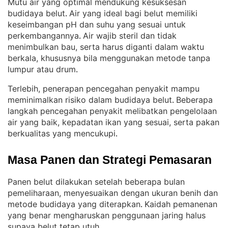
Mutu air yang optimal mendukung kesuksesan
budidaya belut
Air yang ideal bagi belut memiliki
. 
keseimbangan pH dan suhu yang sesuai untuk
perkembangannya
Air wajib steril dan tidak
. 
menimbulkan bau, serta harus diganti dalam waktu
berkala, khususnya bila menggunakan metode tanpa
lumpur atau drum
.
Terlebih, penerapan pencegahan penyakit mampu
meminimalkan risiko dalam budidaya belut
Beberapa
. 
langkah pencegahan penyakit melibatkan pengelolaan
air yang baik, kepadatan ikan yang sesuai, serta pakan
berkualitas yang mencukupi
.
Masa Panen dan Strategi Pemasaran
Panen belut dilakukan setelah beberapa bulan
pemeliharaan, menyesuaikan dengan ukuran benih dan
metode budidaya yang diterapkan
Kaidah pemanenan
. 
yang benar mengharuskan penggunaan jaring halus
supaya belut tetap utuh
.