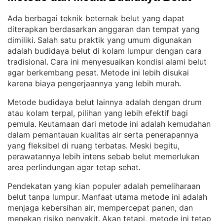
Ada berbagai teknik beternak belut yang dapat
diterapkan berdasarkan anggaran dan tempat yang
dimiliki
Salah satu praktik yang umum digunakan
. 
adalah budidaya belut di kolam lumpur dengan cara
tradisional
Cara ini menyesuaikan kondisi alami belut
. 
agar berkembang pesat
Metode ini lebih disukai
. 
karena biaya pengerjaannya yang lebih murah
.
Metode budidaya belut lainnya adalah dengan drum
atau kolam terpal, pilihan yang lebih efektif bagi
pemula
Keutamaan dari metode ini adalah kemudahan
. 
dalam pemantauan kualitas air serta penerapannya
yang fleksibel di ruang terbatas
Meski begitu,
. 
perawatannya lebih intens sebab belut memerlukan
area perlindungan agar tetap sehat
.
Pendekatan yang kian populer adalah pemeliharaan
belut tanpa lumpur
Manfaat utama metode ini adalah
. 
menjaga kebersihan air, mempercepat panen, dan
menekan risiko penyakit
Akan tetapi, metode ini tetap
. 