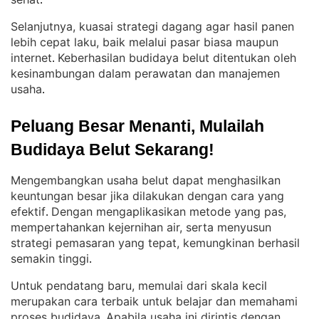
.
Selanjutnya, kuasai strategi dagang agar hasil panen
lebih cepat laku, baik melalui pasar biasa maupun
internet
Keberhasilan budidaya belut ditentukan oleh
. 
kesinambungan dalam perawatan dan manajemen
usaha
.
Peluang Besar Menanti, Mulailah 
Budidaya Belut Sekarang!
Mengembangkan usaha belut dapat menghasilkan
keuntungan besar jika dilakukan dengan cara yang
efektif
Dengan mengaplikasikan metode yang pas,
. 
mempertahankan kejernihan air, serta menyusun
strategi pemasaran yang tepat, kemungkinan berhasil
semakin tinggi
.
Untuk pendatang baru, memulai dari skala kecil
merupakan cara terbaik untuk belajar dan memahami
proses budidaya
Apabila usaha ini dirintis dengan
. 