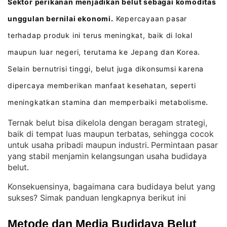
Sektor perikanan menjadikan belut sebagai komoditas
unggulan bernilai ekonomi.
Kepercayaan pasar
terhadap produk ini terus meningkat, baik di lokal
maupun luar negeri, terutama ke Jepang dan Korea
.
Selain bernutrisi tinggi, belut juga dikonsumsi karena
dipercaya memberikan manfaat kesehatan, seperti
meningkatkan stamina dan memperbaiki metabolisme
.
Ternak belut bisa dikelola dengan beragam strategi,
baik di tempat luas maupun terbatas, sehingga cocok
untuk usaha pribadi maupun industri
Permintaan pasar
. 
yang stabil menjamin kelangsungan usaha budidaya
belut
.
Konsekuensinya, bagaimana cara budidaya belut yang
sukses? Simak panduan lengkapnya berikut ini
Metode dan Media Budidaya Belut