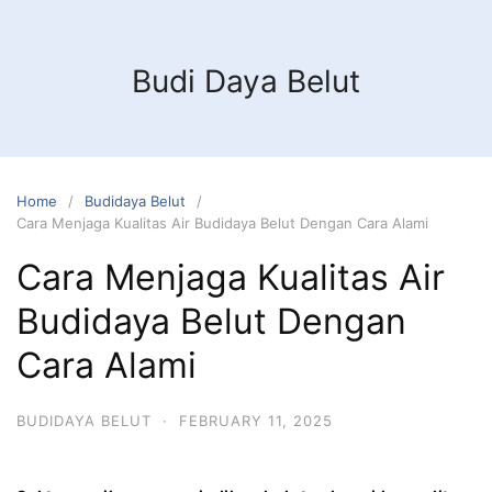
Budi Daya Belut
Home
Budidaya Belut
Cara Menjaga Kualitas Air Budidaya Belut Dengan Cara Alami
Cara Menjaga Kualitas Air
Budidaya Belut Dengan
Cara Alami
BUDIDAYA BELUT
·
FEBRUARY 11, 2025