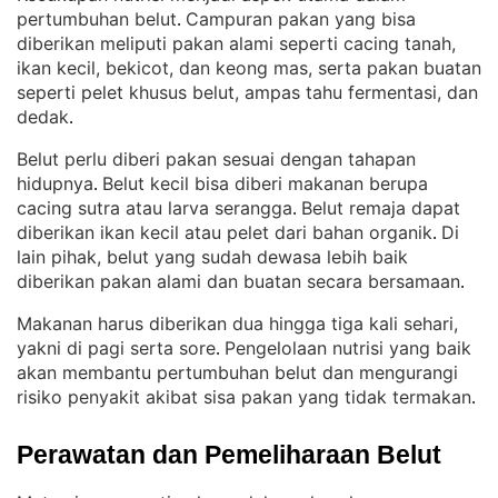
pertumbuhan belut
Campuran pakan yang bisa
. 
diberikan meliputi pakan alami seperti cacing tanah,
ikan kecil, bekicot, dan keong mas, serta pakan buatan
seperti pelet khusus belut, ampas tahu fermentasi, dan
dedak
.
Belut perlu diberi pakan sesuai dengan tahapan
hidupnya
Belut kecil bisa diberi makanan berupa
. 
cacing sutra atau larva serangga
Belut remaja dapat
. 
diberikan ikan kecil atau pelet dari bahan organik
Di
. 
lain pihak, belut yang sudah dewasa lebih baik
diberikan pakan alami dan buatan secara bersamaan
.
Makanan harus diberikan dua hingga tiga kali sehari,
yakni di pagi serta sore
Pengelolaan nutrisi yang baik
. 
akan membantu pertumbuhan belut dan mengurangi
risiko penyakit akibat sisa pakan yang tidak termakan
.
Perawatan dan Pemeliharaan Belut