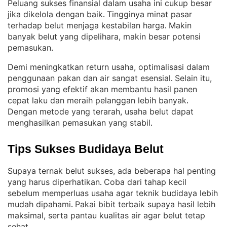
Peluang sukses finansial dalam usaha ini cukup besar
jika dikelola dengan baik
Tingginya minat pasar
. 
terhadap belut menjaga kestabilan harga
Makin
. 
banyak belut yang dipelihara, makin besar potensi
pemasukan
.
Demi meningkatkan return usaha, optimalisasi dalam
penggunaan pakan dan air sangat esensial
Selain itu,
. 
promosi yang efektif akan membantu hasil panen
cepat laku dan meraih pelanggan lebih banyak
. 
Dengan metode yang terarah, usaha belut dapat
menghasilkan pemasukan yang stabil
.
Tips Sukses Budidaya Belut
Supaya ternak belut sukses, ada beberapa hal penting
yang harus diperhatikan
Coba dari tahap kecil
. 
sebelum memperluas usaha agar teknik budidaya lebih
mudah dipahami
Pakai bibit terbaik supaya hasil lebih
. 
maksimal, serta pantau kualitas air agar belut tetap
sehat