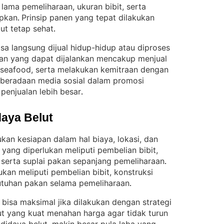
lama pemeliharaan, ukuran bibit, serta
apkan
Prinsip panen yang tepat dilakukan
. 
ut tetap sehat
.
isa langsung dijual hidup-hidup atau diproses
n yang dapat dijalankan mencakup menjual
an seafood, serta melakukan kemitraan dengan
eberadaan media sosial dalam promosi
enjualan lebih besar
.
aya Belut
kan kesiapan dalam hal biaya, lokasi, dan
yang diperlukan meliputi pembelian bibit,
serta suplai pakan sepanjang pemeliharaan
. 
kan meliputi pembelian bibit, konstruksi
tuhan pakan selama pemeliharaan
.
i bisa maksimal jika dilakukan dengan strategi
ut yang kuat menahan harga agar tidak turun