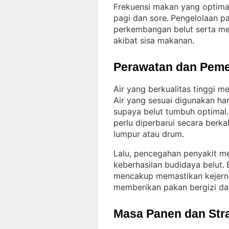
Frekuensi makan yang optimal 
pagi dan sore
Pengelolaan p
. 
perkembangan belut serta m
akibat sisa makanan
.
Perawatan dan Peme
Air yang berkualitas tinggi m
Air yang sesuai digunakan har
supaya belut tumbuh optimal
.
perlu diperbarui secara berk
lumpur atau drum
.
Lalu, pencegahan penyakit me
keberhasilan budidaya belut
. 
mencakup memastikan kejernih
memberikan pakan bergizi da
Masa Panen dan Str