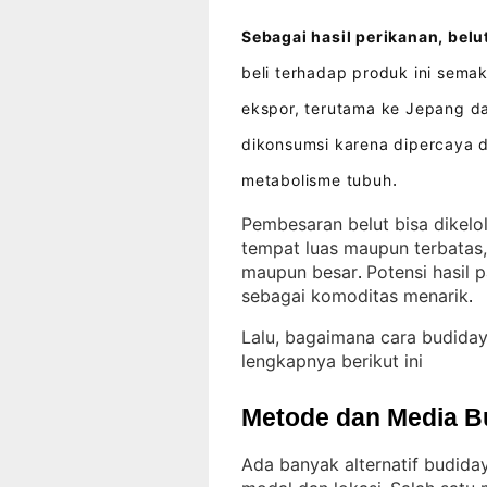
Sebagai hasil perikanan, belu
beli terhadap produk ini sema
ekspor, terutama ke Jepang d
dikonsumsi karena dipercaya
metabolisme tubuh
.
Pembesaran belut bisa dikelo
tempat luas maupun terbatas
maupun besar
Potensi hasil
. 
sebagai komoditas menarik
.
Lalu, bagaimana cara budida
lengkapnya berikut ini
Metode dan Media B
Ada banyak alternatif budida