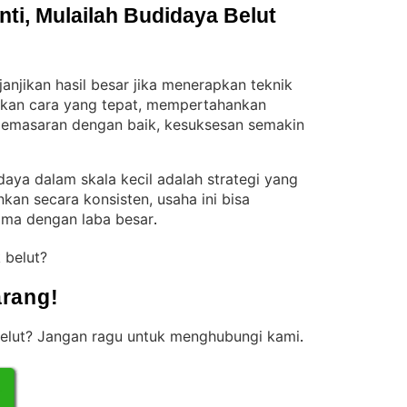
i, Mulailah Budidaya Belut 
njikan hasil besar jika menerapkan teknik
kan cara yang tepat, mempertahankan
a pemasaran dengan baik, kesuksesan semakin
ya dalam skala kecil adalah strategi yang
ankan secara konsisten, usaha ini bisa
ama dengan laba besar
.
k belut?
rang!
belut? Jangan ragu untuk menghubungi kami
.