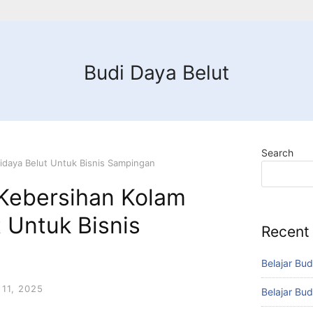
Budi Daya Belut
Search
idaya Belut Untuk Bisnis Sampingan
Kebersihan Kolam
 Untuk Bisnis
Recent
Belajar Bud
11, 2025
Belajar Bud