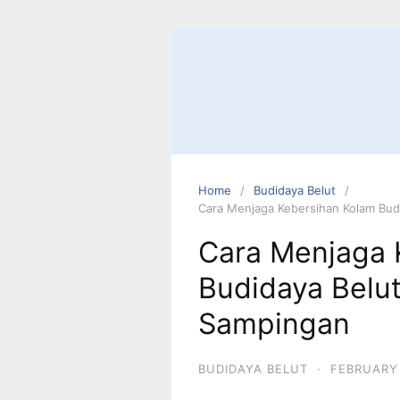
Home
Budidaya Belut
Cara Menjaga Kebersihan Kolam Bud
Cara Menjaga 
Budidaya Belut
Sampingan
BUDIDAYA BELUT
·
FEBRUARY 