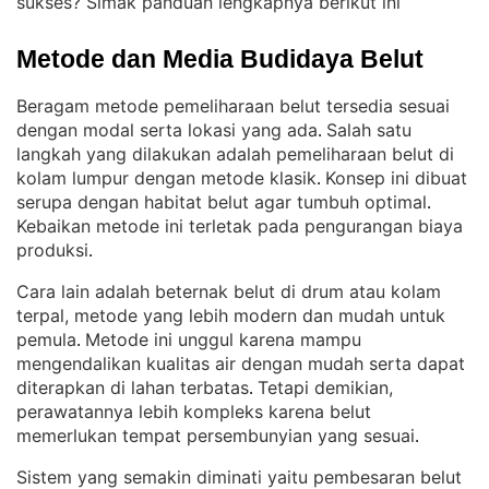
sukses? Simak panduan lengkapnya berikut ini
Metode dan Media Budidaya Belut
Beragam metode pemeliharaan belut tersedia sesuai
dengan modal serta lokasi yang ada
Salah satu
. 
langkah yang dilakukan adalah pemeliharaan belut di
kolam lumpur dengan metode klasik
Konsep ini dibuat
. 
serupa dengan habitat belut agar tumbuh optimal
. 
Kebaikan metode ini terletak pada pengurangan biaya
produksi
.
Cara lain adalah beternak belut di drum atau kolam
terpal, metode yang lebih modern dan mudah untuk
pemula
Metode ini unggul karena mampu
. 
mengendalikan kualitas air dengan mudah serta dapat
diterapkan di lahan terbatas
Tetapi demikian,
. 
perawatannya lebih kompleks karena belut
memerlukan tempat persembunyian yang sesuai
.
Sistem yang semakin diminati yaitu pembesaran belut