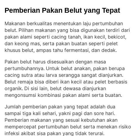
Pemberian Pakan Belut yang Tepat
Makanan berkualitas menentukan laju pertumbuhan
belut
Pilihan makanan yang bisa digunakan terdiri dari
. 
pakan alami seperti cacing tanah, ikan kecil, bekicot,
dan keong mas, serta pakan buatan seperti pelet
khusus belut, ampas tahu fermentasi, dan dedak
.
Pakan belut harus disesuaikan dengan masa
pertumbuhannya
Untuk belut anakan, pakan berupa
. 
cacing sutra atau larva serangga sangat dianjurkan
. 
Belut remaja bisa diberi ikan kecil atau pelet berbasis
organik
Di sisi lain, belut dewasa dianjurkan
. 
mengonsumsi kombinasi pakan alami serta buatan
.
Jumlah pemberian pakan yang tepat adalah dua
sampai tiga kali sehari, yakni pagi dan sore hari
. 
Pemberian makanan yang sesuai kebutuhan akan
mempercepat pertumbuhan belut serta menekan risiko
infeksi akibat sisa pakan yang tidak terurai
.