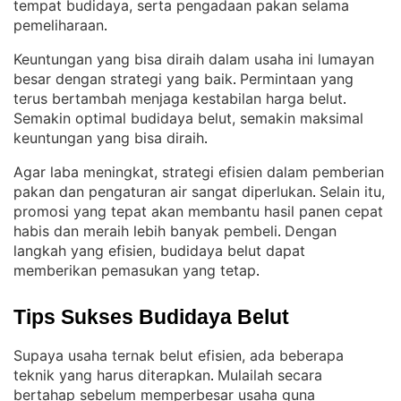
tempat budidaya, serta pengadaan pakan selama
pemeliharaan
.
Keuntungan yang bisa diraih dalam usaha ini lumayan
besar dengan strategi yang baik
Permintaan yang
. 
terus bertambah menjaga kestabilan harga belut
. 
Semakin optimal budidaya belut, semakin maksimal
keuntungan yang bisa diraih
.
Agar laba meningkat, strategi efisien dalam pemberian
pakan dan pengaturan air sangat diperlukan
Selain itu,
. 
promosi yang tepat akan membantu hasil panen cepat
habis dan meraih lebih banyak pembeli
Dengan
. 
langkah yang efisien, budidaya belut dapat
memberikan pemasukan yang tetap
.
Tips Sukses Budidaya Belut
Supaya usaha ternak belut efisien, ada beberapa
teknik yang harus diterapkan
Mulailah secara
. 
bertahap sebelum memperbesar usaha guna