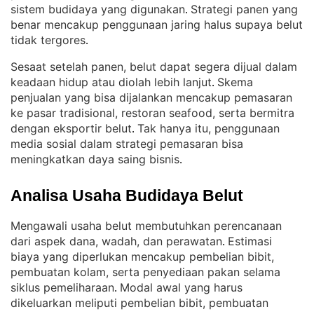
sistem budidaya yang digunakan
Strategi panen yang
. 
benar mencakup penggunaan jaring halus supaya belut
tidak tergores
.
Sesaat setelah panen, belut dapat segera dijual dalam
keadaan hidup atau diolah lebih lanjut
Skema
. 
penjualan yang bisa dijalankan mencakup pemasaran
ke pasar tradisional, restoran seafood, serta bermitra
dengan eksportir belut
Tak hanya itu, penggunaan
. 
media sosial dalam strategi pemasaran bisa
meningkatkan daya saing bisnis
.
Analisa Usaha Budidaya Belut
Mengawali usaha belut membutuhkan perencanaan
dari aspek dana, wadah, dan perawatan
Estimasi
. 
biaya yang diperlukan mencakup pembelian bibit,
pembuatan kolam, serta penyediaan pakan selama
siklus pemeliharaan
Modal awal yang harus
. 
dikeluarkan meliputi pembelian bibit, pembuatan