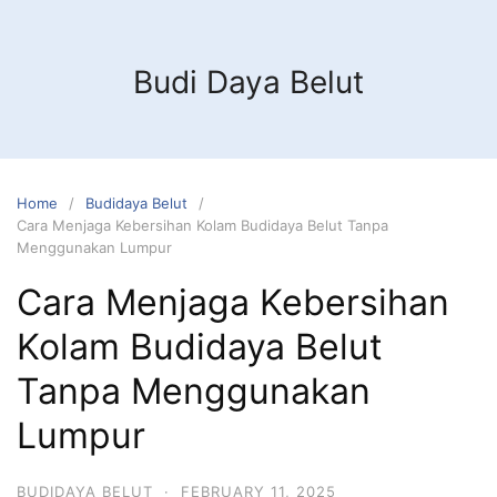
Budi Daya Belut
Home
Budidaya Belut
Cara Menjaga Kebersihan Kolam Budidaya Belut Tanpa
Menggunakan Lumpur
Cara Menjaga Kebersihan
Kolam Budidaya Belut
Tanpa Menggunakan
Lumpur
BUDIDAYA BELUT
·
FEBRUARY 11, 2025