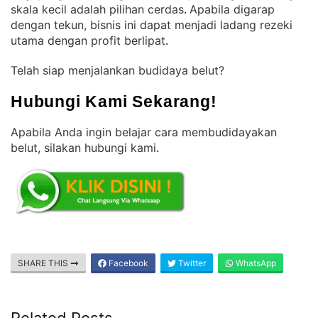
skala kecil adalah pilihan cerdas
Apabila digarap
. 
dengan tekun, bisnis ini dapat menjadi ladang rezeki
utama dengan profit berlipat
.
Telah siap menjalankan budidaya belut?
Hubungi Kami Sekarang!
Apabila Anda ingin belajar cara membudidayakan
belut, silakan hubungi kami
.
SHARE THIS
Facebook
Twitter
WhatsApp