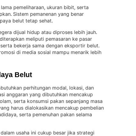
lama pemeliharaan, ukuran bibit, serta
apkan
Sistem pemanenan yang benar
. 
paya belut tetap sehat
.
gera dijual hidup atau diproses lebih jauh
. 
 diterapkan meliputi pemasaran ke pasar
, serta bekerja sama dengan eksportir belut
. 
romosi di media sosial mampu menarik lebih
aya Belut
butuhkan perhitungan modal, lokasi, dan
asi anggaran yang dibutuhkan mencakup
kolam, serta konsumsi pakan sepanjang masa
yang harus dialokasikan mencakup pembelian
udidaya, serta pemenuhan pakan selama
 dalam usaha ini cukup besar jika strategi