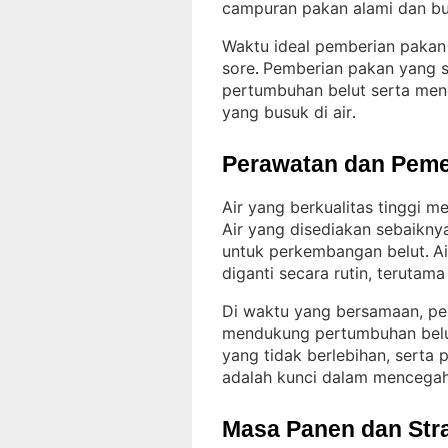
campuran pakan alami dan b
Waktu ideal pemberian pakan a
sore
Pemberian pakan yang 
. 
pertumbuhan belut serta mene
yang busuk di air
.
Perawatan dan Peme
Air yang berkualitas tinggi m
Air yang disediakan sebaikny
untuk perkembangan belut
Ai
. 
diganti secara rutin, teruta
Di waktu yang bersamaan, pe
mendukung pertumbuhan bel
yang tidak berlebihan, serta
adalah kunci dalam mencegah
Masa Panen dan Str