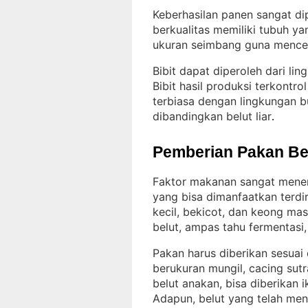
Keberhasilan panen sangat dip
berkualitas memiliki tubuh yan
ukuran seimbang guna menceg
Bibit dapat diperoleh dari lin
Bibit hasil produksi terkontr
terbiasa dengan lingkungan b
dibandingkan belut liar
.
Pemberian Pakan Be
Faktor makanan sangat mene
yang bisa dimanfaatkan terdir
kecil, bekicot, dan keong mas
belut, ampas tahu fermentasi
Pakan harus diberikan sesuai
berukuran mungil, cacing sut
belut anakan, bisa diberikan 
Adapun, belut yang telah me