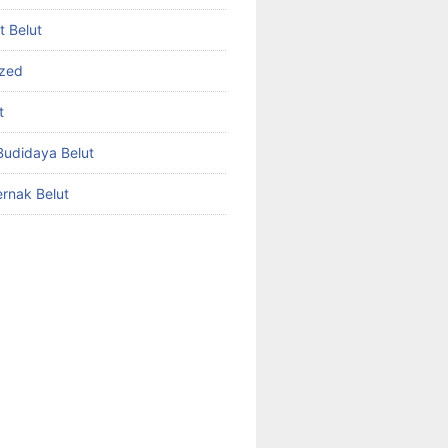
et Belut
ized
t
udidaya Belut
rnak Belut