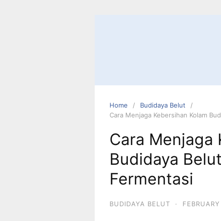
Home
Budidaya Belut
Cara Menjaga Kebersihan Kolam Bud
Cara Menjaga 
Budidaya Belu
Fermentasi
BUDIDAYA BELUT
·
FEBRUARY 