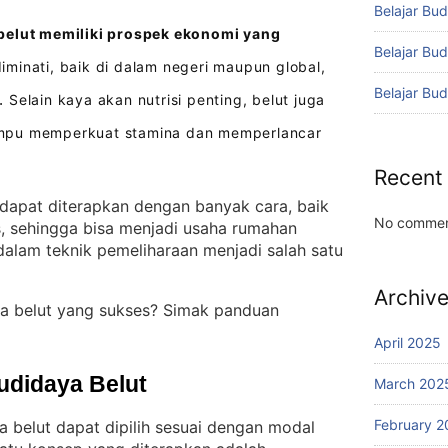
Belajar Bud
belut memiliki prospek ekonomi yang
Belajar Bu
minati, baik di dalam negeri maupun global,
Belajar Bu
Selain kaya akan nutrisi penting, belut juga
.
mpu memperkuat stamina dan memperlancar
Recent
 dapat diterapkan dengan banyak cara, baik
No commen
s, sehingga bisa menjadi usaha rumahan
alam teknik pemeliharaan menjadi salah satu
Archiv
a belut yang sukses? Simak panduan
April 2025
udidaya Belut
March 202
February 2
a belut dapat dipilih sesuai dengan modal