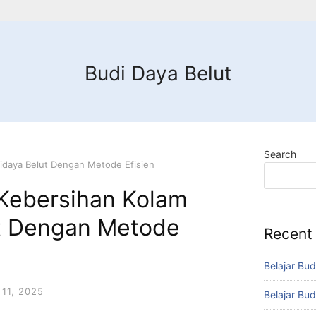
Budi Daya Belut
Search
idaya Belut Dengan Metode Efisien
Kebersihan Kolam
t Dengan Metode
Recent
Belajar Bud
11, 2025
Belajar Bud