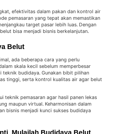
kat, efektivitas dalam pakan dan kontrol air
etode pemasaran yang tepat akan memastikan
menjangkau target pasar lebih luas
Dengan
. 
elut bisa menjadi bisnis berkelanjutan
.
a Belut
timal, ada beberapa cara yang perlu
 dalam skala kecil sebelum memperbesar
 teknik budidaya
Gunakan bibit pilihan
. 
 tinggi, serta kontrol kualitas air agar belut
ui teknik pemasaran agar hasil panen lekas
sung maupun virtual
Keharmonisan dalam
. 
an bisnis menjadi kunci sukses budidaya
i, Mulailah Budidaya Belut 