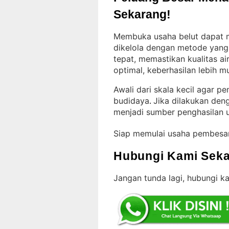
Sekarang!
Membuka usaha belut dapat me
dikelola dengan metode yang
tepat, memastikan kualitas a
optimal, keberhasilan lebih m
Awali dari skala kecil agar 
budidaya
Jika dilakukan den
. 
menjadi sumber penghasilan
Siap memulai usaha pembesa
Hubungi Kami Seka
Jangan tunda lagi, hubungi ka