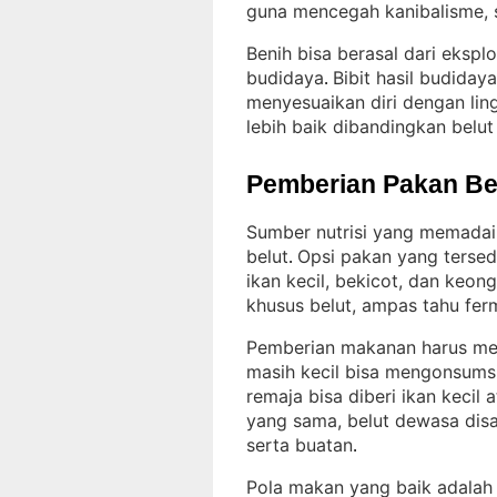
guna mencegah kanibalisme, 
Benih bisa berasal dari ekspl
budidaya
Bibit hasil budidaya
. 
menyesuaikan diri dengan lin
lebih baik dibandingkan belut 
Pemberian Pakan Be
Sumber nutrisi yang memadai
belut
Opsi pakan yang tersedi
. 
ikan kecil, bekicot, dan keon
khusus belut, ampas tahu fer
Pemberian makanan harus me
masih kecil bisa mengonsumsi
remaja bisa diberi ikan kecil 
yang sama, belut dewasa dis
serta buatan
.
Pola makan yang baik adalah d