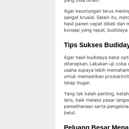
yang bisa diraih
.
Agar keuntungan terus mening
sangat krusial
Selain itu, m
. 
hasil panen cepat dibeli dan 
konsep yang tepat, budidaya b
Tips Sukses Budiday
Agar hasil budidaya belut op
diterapkan
Lakukan uji coba
. 
usaha supaya lebih memahami
untuk memastikan produktivitas
tetap bugar
.
Yang tak kalah penting, ketah
laris, baik melalui pasar lang
pemeliharaan serta pengelola
belut
.
Peluang Besar Menant