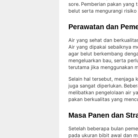
sore
Pemberian pakan yang t
. 
belut serta mengurangi risik
Perawatan dan Peme
Air yang sehat dan berkualit
Air yang dipakai sebaiknya m
agar belut berkembang denga
mengeluarkan bau, serta perlu
terutama jika menggunakan m
Selain hal tersebut, menjaga
juga sangat diperlukan
Beber
. 
melibatkan pengelolaan air ya
pakan berkualitas yang menc
Masa Panen dan Str
Setelah beberapa bulan pemel
pada ukuran bibit awal dan 