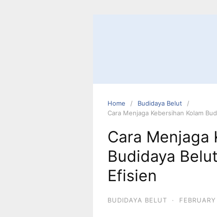
Home
Budidaya Belut
Cara Menjaga Kebersihan Kolam Bud
Cara Menjaga 
Budidaya Belu
Efisien
BUDIDAYA BELUT
·
FEBRUARY 