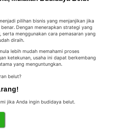
njadi pilihan bisnis yang menjanjikan jika
 benar
Dengan menerapkan strategi yang
. 
ir, serta menggunakan cara pemasaran yang
udah diraih
.
pemula lebih mudah memahami proses
gan ketekunan, usaha ini dapat berkembang
 utama yang menguntungkan
.
ran belut?
rang!
mi jika Anda ingin budidaya belut
.