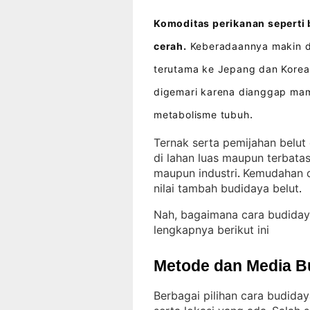
Komoditas perikanan seperti 
cerah.
Keberadaannya makin di
terutama ke Jepang dan Korea
digemari karena dianggap ma
metabolisme tubuh
.
Ternak serta pemijahan belut
di lahan luas maupun terbata
maupun industri
Kemudahan d
. 
nilai tambah budidaya belut
.
Nah, bagaimana cara budiday
lengkapnya berikut ini
Metode dan Media B
Berbagai pilihan cara budiday