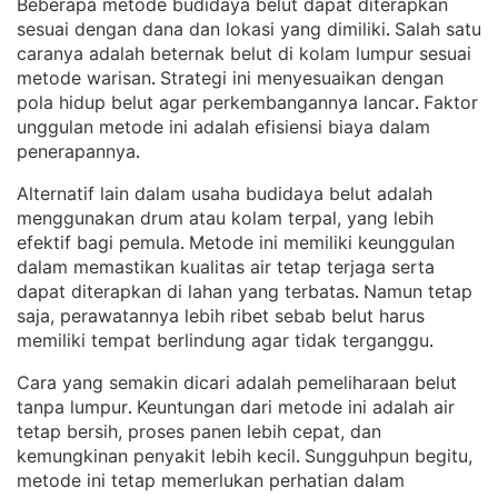
Beberapa metode budidaya belut dapat diterapkan
sesuai dengan dana dan lokasi yang dimiliki
Salah satu
. 
caranya adalah beternak belut di kolam lumpur sesuai
metode warisan
Strategi ini menyesuaikan dengan
. 
pola hidup belut agar perkembangannya lancar
Faktor
. 
unggulan metode ini adalah efisiensi biaya dalam
penerapannya
.
Alternatif lain dalam usaha budidaya belut adalah
menggunakan drum atau kolam terpal, yang lebih
efektif bagi pemula
Metode ini memiliki keunggulan
. 
dalam memastikan kualitas air tetap terjaga serta
dapat diterapkan di lahan yang terbatas
Namun tetap
. 
saja, perawatannya lebih ribet sebab belut harus
memiliki tempat berlindung agar tidak terganggu
.
Cara yang semakin dicari adalah pemeliharaan belut
tanpa lumpur
Keuntungan dari metode ini adalah air
. 
tetap bersih, proses panen lebih cepat, dan
kemungkinan penyakit lebih kecil
Sungguhpun begitu,
. 
metode ini tetap memerlukan perhatian dalam