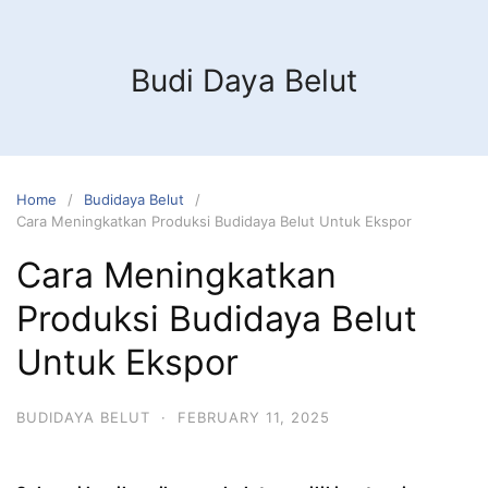
Budi Daya Belut
Home
Budidaya Belut
Cara Meningkatkan Produksi Budidaya Belut Untuk Ekspor
Cara Meningkatkan
Produksi Budidaya Belut
Untuk Ekspor
BUDIDAYA BELUT
·
FEBRUARY 11, 2025