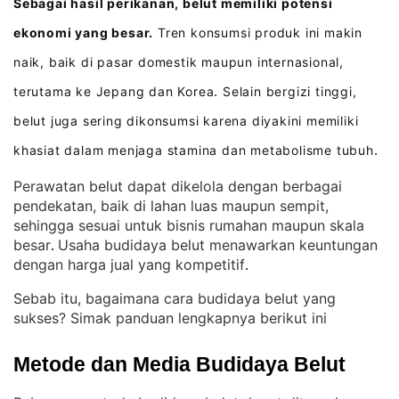
Sebagai hasil perikanan, belut memiliki potensi
ekonomi yang besar.
Tren konsumsi produk ini makin
naik, baik di pasar domestik maupun internasional,
terutama ke Jepang dan Korea
Selain bergizi tinggi,
.
belut juga sering dikonsumsi karena diyakini memiliki
khasiat dalam menjaga stamina dan metabolisme tubuh
.
Perawatan belut dapat dikelola dengan berbagai
pendekatan, baik di lahan luas maupun sempit,
sehingga sesuai untuk bisnis rumahan maupun skala
besar
Usaha budidaya belut menawarkan keuntungan
. 
dengan harga jual yang kompetitif
.
Sebab itu, bagaimana cara budidaya belut yang
sukses? Simak panduan lengkapnya berikut ini
Metode dan Media Budidaya Belut