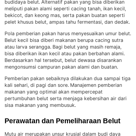
budidaya belut
Alternatif pakan yang bisa diberikan
. 
meliputi pakan alami seperti cacing tanah, ikan kecil,
bekicot, dan keong mas, serta pakan buatan seperti
pelet khusus belut, ampas tahu fermentasi, dan dedak
.
Pola pemberian pakan harus menyesuaikan umur belut
. 
Belut kecil bisa diberi makanan berupa cacing sutra
atau larva serangga
Bagi belut yang masih remaja,
. 
bisa diberikan ikan kecil atau pakan berbahan alami
. 
Berdasarkan hal tersebut, belut dewasa disarankan
mengonsumsi campuran pakan alami dan buatan
.
Pemberian pakan sebaiknya dilakukan dua sampai tiga
kali sehari, di pagi dan sore
Manajemen pemberian
. 
makanan yang optimal akan mempercepat
pertumbuhan belut serta menjaga kebersihan air dari
sisa makanan yang membusuk
.
Perawatan dan Pemeliharaan Belut
Mutu air merupakan unsur krusial dalam budi daya