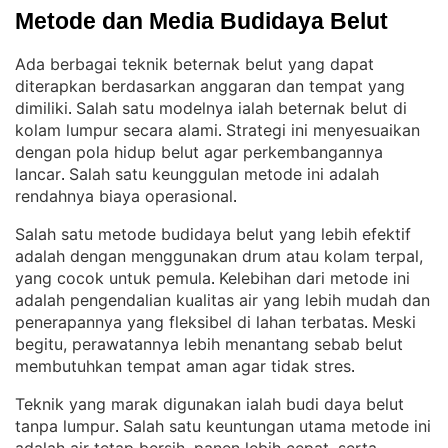
Metode dan Media Budidaya Belut
Ada berbagai teknik beternak belut yang dapat
diterapkan berdasarkan anggaran dan tempat yang
dimiliki
Salah satu modelnya ialah beternak belut di
. 
kolam lumpur secara alami
Strategi ini menyesuaikan
. 
dengan pola hidup belut agar perkembangannya
lancar
Salah satu keunggulan metode ini adalah
. 
rendahnya biaya operasional
.
Salah satu metode budidaya belut yang lebih efektif
adalah dengan menggunakan drum atau kolam terpal,
yang cocok untuk pemula
Kelebihan dari metode ini
. 
adalah pengendalian kualitas air yang lebih mudah dan
penerapannya yang fleksibel di lahan terbatas
Meski
. 
begitu, perawatannya lebih menantang sebab belut
membutuhkan tempat aman agar tidak stres
.
Teknik yang marak digunakan ialah budi daya belut
tanpa lumpur
Salah satu keuntungan utama metode ini
. 