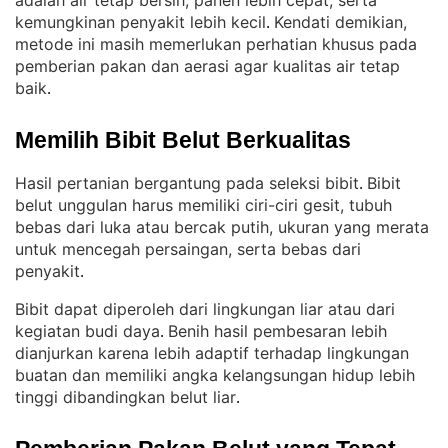
adalah air tetap bersih, panen lebih cepat, serta
kemungkinan penyakit lebih kecil
Kendati demikian,
. 
metode ini masih memerlukan perhatian khusus pada
pemberian pakan dan aerasi agar kualitas air tetap
baik
.
Memilih Bibit Belut Berkualitas
Hasil pertanian bergantung pada seleksi bibit
Bibit
. 
belut unggulan harus memiliki ciri-ciri gesit, tubuh
bebas dari luka atau bercak putih, ukuran yang merata
untuk mencegah persaingan, serta bebas dari
penyakit
.
Bibit dapat diperoleh dari lingkungan liar atau dari
kegiatan budi daya
Benih hasil pembesaran lebih
. 
dianjurkan karena lebih adaptif terhadap lingkungan
buatan dan memiliki angka kelangsungan hidup lebih
tinggi dibandingkan belut liar
.