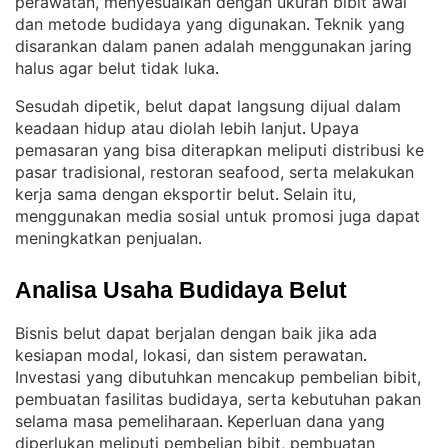
perawatan, menyesuaikan dengan ukuran bibit awal
dan metode budidaya yang digunakan
Teknik yang
. 
disarankan dalam panen adalah menggunakan jaring
halus agar belut tidak luka
.
Sesudah dipetik, belut dapat langsung dijual dalam
keadaan hidup atau diolah lebih lanjut
Upaya
. 
pemasaran yang bisa diterapkan meliputi distribusi ke
pasar tradisional, restoran seafood, serta melakukan
kerja sama dengan eksportir belut
Selain itu,
. 
menggunakan media sosial untuk promosi juga dapat
meningkatkan penjualan
.
Analisa Usaha Budidaya Belut
Bisnis belut dapat berjalan dengan baik jika ada
kesiapan modal, lokasi, dan sistem perawatan
. 
Investasi yang dibutuhkan mencakup pembelian bibit,
pembuatan fasilitas budidaya, serta kebutuhan pakan
selama masa pemeliharaan
Keperluan dana yang
. 
diperlukan meliputi pembelian bibit, pembuatan