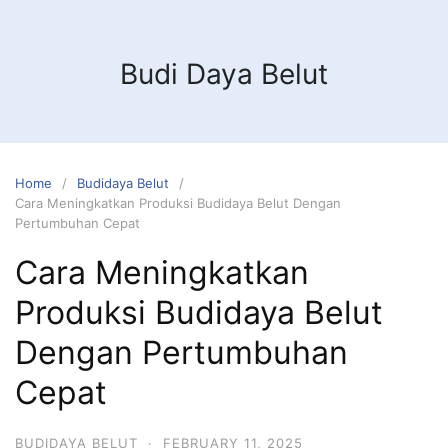
Budi Daya Belut
Home
Budidaya Belut
Cara Meningkatkan Produksi Budidaya Belut Dengan
Pertumbuhan Cepat
Cara Meningkatkan
Produksi Budidaya Belut
Dengan Pertumbuhan
Cepat
BUDIDAYA BELUT
·
FEBRUARY 11, 2025