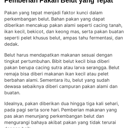
Pemberian Pakan Belut yang Tepat
Pakan yang tepat menjadi faktor kunci dalam
perkembangan belut
Bahan pakan yang dapat
. 
diberikan mencakup pakan alami seperti cacing tanah,
ikan kecil, bekicot, dan keong mas, serta pakan buatan
seperti pelet khusus belut, ampas tahu fermentasi, dan
dedak
.
Belut harus mendapatkan makanan sesuai dengan
tingkat pertumbuhan
Bibit belut kecil bisa diberi
. 
pakan berupa cacing sutra atau larva serangga
Belut
. 
remaja bisa diberi makanan ikan kecil atau pelet
berbahan alami
Sementara itu, belut yang sudah
. 
dewasa sebaiknya diberi campuran pakan alami dan
buatan
.
Idealnya, pakan diberikan dua hingga tiga kali sehari,
pada pagi serta sore hari
Pemberian makanan yang
. 
pas akan menunjang perkembangan belut dan
mengurangi bahaya akibat pakan yang tidak terurai