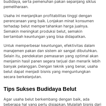
budidaya, serta pemenuhan pakan sepanjang siklus
pemeliharaan
.
Usaha ini menjanjikan profitabilitas tinggi dengan
perencanaan yang baik
Lonjakan minat konsumen
. 
terhadap belut mempertahankan harga jualnya
. 
Semakin meningkat produksi belut, semakin
bertambah keuntungan yang bisa didapatkan
.
Untuk memperbesar keuntungan, efektivitas dalam
manajemen pakan dan sistem air sangat dibutuhkan
. 
Selain itu, pendekatan pemasaran yang optimal akan
menjamin hasil panen segera terjual dan menarik lebih
banyak pelanggan
Dengan teknik yang benar, usaha
. 
belut dapat menjadi bisnis yang menguntungkan
secara berkelanjutan
.
Tips Sukses Budidaya Belut
Agar usaha belut berkembang dengan baik, ada
beberapa hal yang perlu disiapkan
Mulailah bisnis dari
. 