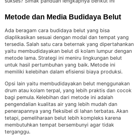
sukses? Simak panduan lengkapnya berikut ini
Metode dan Media Budidaya Belut
Ada beragam cara budidaya belut yang bisa
diaplikasikan sesuai dengan modal dan tempat yang
tersedia
Salah satu cara beternak yang dipertahankan
. 
yaitu membudidayakan belut di kolam lumpur dengan
metode lama
Strategi ini meniru lingkungan belut
. 
untuk hasil pertumbuhan yang baik
Metode ini
. 
memiliki kelebihan dalam efisiensi biaya produksi
.
Opsi lain yaitu membudidayakan belut menggunakan
drum atau kolam terpal, yang lebih praktis dan cocok
bagi pemula
Kelebihan dari metode ini adalah
. 
pengendalian kualitas air yang lebih mudah dan
penerapannya yang fleksibel di lahan terbatas
Akan
. 
tetapi, pemeliharaan belut lebih kompleks karena
membutuhkan tempat bersembunyi agar tidak
terganggu
.