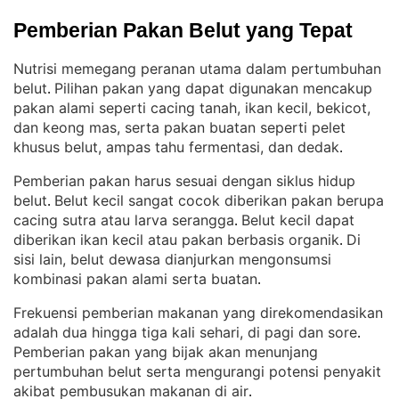
Pemberian Pakan Belut yang Tepat
Nutrisi memegang peranan utama dalam pertumbuhan
belut
Pilihan pakan yang dapat digunakan mencakup
. 
pakan alami seperti cacing tanah, ikan kecil, bekicot,
dan keong mas, serta pakan buatan seperti pelet
khusus belut, ampas tahu fermentasi, dan dedak
.
Pemberian pakan harus sesuai dengan siklus hidup
belut
Belut kecil sangat cocok diberikan pakan berupa
. 
cacing sutra atau larva serangga
Belut kecil dapat
. 
diberikan ikan kecil atau pakan berbasis organik
Di
. 
sisi lain, belut dewasa dianjurkan mengonsumsi
kombinasi pakan alami serta buatan
.
Frekuensi pemberian makanan yang direkomendasikan
adalah dua hingga tiga kali sehari, di pagi dan sore
. 
Pemberian pakan yang bijak akan menunjang
pertumbuhan belut serta mengurangi potensi penyakit
akibat pembusukan makanan di air
.