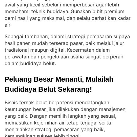
awal yang kecil sebelum memperbesar agar lebih
memahami teknik budidaya
Gunakan bibit premium
. 
demi hasil yang maksimal, dan selalu perhatikan kadar
air
.
Sebagai tambahan, dalami strategi pemasaran supaya
hasil panen mudah terserap pasar, baik melalui jalur
tradisional maupun digital
Kecermatan dalam
. 
perawatan dan pengelolaan usaha sangat berperan
dalam budidaya belut
.
Peluang Besar Menanti, Mulailah 
Budidaya Belut Sekarang!
Bisnis ternak belut berpotensi mendatangkan
keuntungan besar jika dilakukan dengan manajemen
yang baik
Dengan memilih langkah yang sesuai,
. 
memastikan kejernihan air tetap terjaga, serta
menjalankan strategi pemasaran yang baik,
kemungkinan sukses lebih tinggi
.