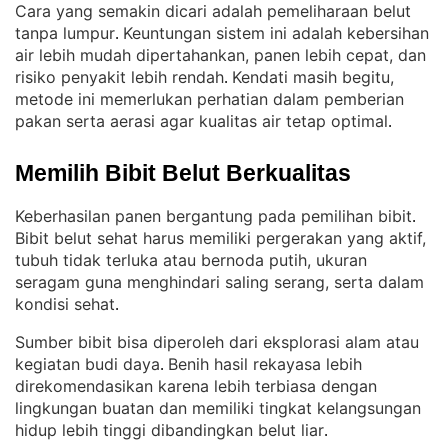
Cara yang semakin dicari adalah pemeliharaan belut
tanpa lumpur
Keuntungan sistem ini adalah kebersihan
. 
air lebih mudah dipertahankan, panen lebih cepat, dan
risiko penyakit lebih rendah
Kendati masih begitu,
. 
metode ini memerlukan perhatian dalam pemberian
pakan serta aerasi agar kualitas air tetap optimal
.
Memilih Bibit Belut Berkualitas
Keberhasilan panen bergantung pada pemilihan bibit
. 
Bibit belut sehat harus memiliki pergerakan yang aktif,
tubuh tidak terluka atau bernoda putih, ukuran
seragam guna menghindari saling serang, serta dalam
kondisi sehat
.
Sumber bibit bisa diperoleh dari eksplorasi alam atau
kegiatan budi daya
Benih hasil rekayasa lebih
. 
direkomendasikan karena lebih terbiasa dengan
lingkungan buatan dan memiliki tingkat kelangsungan
hidup lebih tinggi dibandingkan belut liar
.