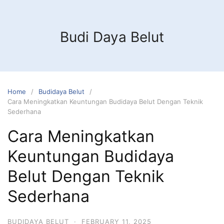
Budi Daya Belut
Home
Budidaya Belut
Cara Meningkatkan Keuntungan Budidaya Belut Dengan Teknik
Sederhana
Cara Meningkatkan
Keuntungan Budidaya
Belut Dengan Teknik
Sederhana
BUDIDAYA BELUT
·
FEBRUARY 11, 2025