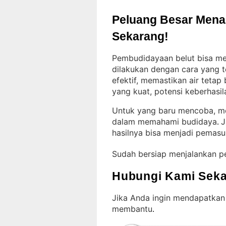
Peluang Besar Menant
Sekarang!
Pembudidayaan belut bisa men
dilakukan dengan cara yang t
efektif, memastikan air tetap
yang kuat, potensi keberhasil
Untuk yang baru mencoba, mem
dalam memahami budidaya
J
. 
hasilnya bisa menjadi pemas
Sudah bersiap menjalankan p
Hubungi Kami Seka
Jika Anda ingin mendapatkan
membantu
.