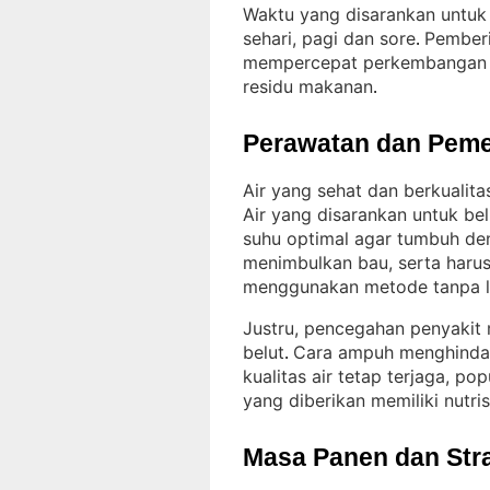
Waktu yang disarankan untuk 
sehari, pagi dan sore
Pemberi
. 
mempercepat perkembangan be
residu makanan
.
Perawatan dan Peme
Air yang sehat dan berkualit
Air yang disarankan untuk be
suhu optimal agar tumbuh de
menimbulkan bau, serta harus
menggunakan metode tanpa l
Justru, pencegahan penyakit 
belut
Cara ampuh menghindar
. 
kualitas air tetap terjaga, pop
yang diberikan memiliki nutris
Masa Panen dan Str