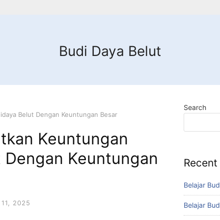
Budi Daya Belut
Search
idaya Belut Dengan Keuntungan Besar
atkan Keuntungan
t Dengan Keuntungan
Recent
Belajar Bud
11, 2025
Belajar Bud