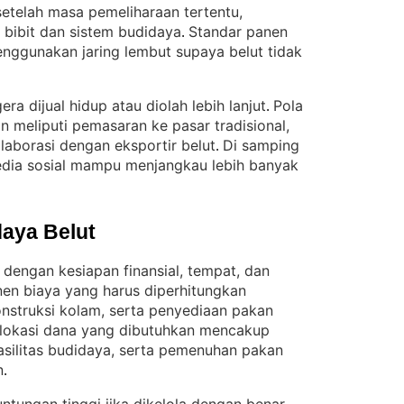
setelah masa pemeliharaan tertentu,
bibit dan sistem budidaya
Standar panen
. 
nggunakan jaring lembut supaya belut tidak
era dijual hidup atau diolah lebih lanjut
Pola
. 
n meliputi pemasaran ke pasar tradisional,
laborasi dengan eksportir belut
Di samping
. 
 media sosial mampu menjangkau lebih banyak
aya Belut
 dengan kesiapan finansial, tempat, dan
n biaya yang harus diperhitungkan
nstruksi kolam, serta penyediaan pakan
lokasi dana yang dibutuhkan mencakup
asilitas budidaya, serta pemenuhan pakan
n
.