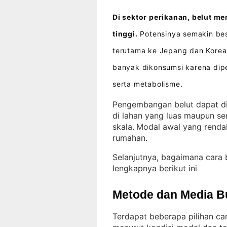
Di sektor perikanan, belut me
tinggi.
Potensinya semakin bes
terutama ke Jepang dan Korea
banyak dikonsumsi karena dip
serta metabolisme
.
Pengembangan belut dapat di
di lahan yang luas maupun se
skala
Modal awal yang rendah
. 
rumahan
.
Selanjutnya, bagaimana cara
lengkapnya berikut ini
Metode dan Media B
Terdapat beberapa pilihan ca