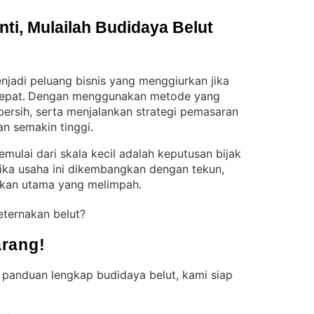
i, Mulailah Budidaya Belut 
jadi peluang bisnis yang menggiurkan jika
epat
Dengan menggunakan metode yang
. 
 bersih, serta menjalankan strategi pemasaran
an semakin tinggi
.
ulai dari skala kecil adalah keputusan bijak
ika usaha ini dikembangkan dengan tekun,
ukan utama yang melimpah
.
eternakan belut?
rang!
 panduan lengkap budidaya belut, kami siap