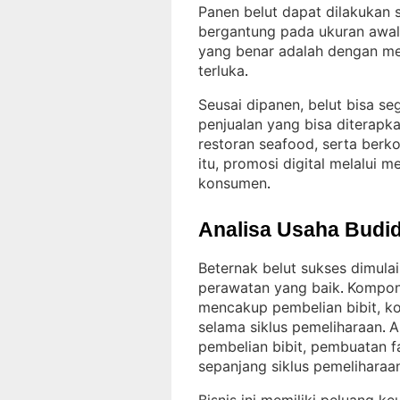
Panen belut dapat dilakukan 
bergantung pada ukuran awal 
yang benar adalah dengan me
terluka
.
Seusai dipanen, belut bisa seg
penjualan yang bisa diterapka
restoran seafood, serta berko
itu, promosi digital melalui
konsumen
.
Analisa Usaha Budid
Beternak belut sukses dimulai
perawatan yang baik
Kompone
. 
mencakup pembelian bibit, ko
selama siklus pemeliharaan
A
. 
pembelian bibit, pembuatan f
sepanjang siklus pemeliharaa