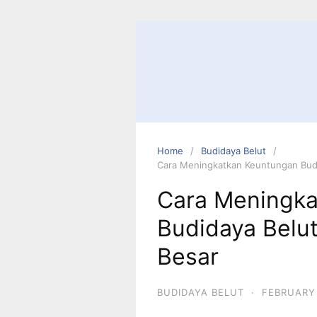
Home
Budidaya Belut
Cara Meningkatkan Keuntungan Bud
Cara Meningk
Budidaya Belu
Besar
BUDIDAYA BELUT
·
FEBRUARY 