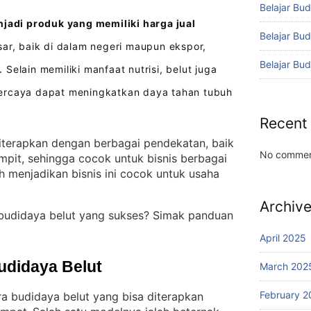
Belajar Bud
njadi produk yang memiliki harga jual
Belajar Bu
ar, baik di dalam negeri maupun ekspor,
Belajar Bu
Selain memiliki manfaat nutrisi, belut juga
.
ercaya dapat meningkatkan daya tahan tubuh
Recent
terapkan dengan berbagai pendekatan, baik
No commen
mpit, sehingga cocok untuk bisnis berbagai
 menjadikan bisnis ini cocok untuk usaha
Archiv
 budidaya belut yang sukses? Simak panduan
April 2025
udidaya Belut
March 202
February 2
ra budidaya belut yang bisa diterapkan