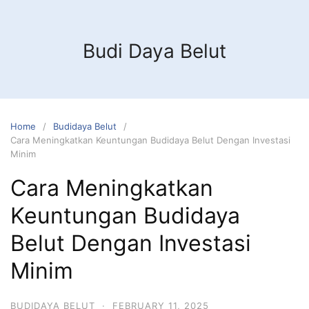
Budi Daya Belut
Home
Budidaya Belut
Cara Meningkatkan Keuntungan Budidaya Belut Dengan Investasi
Minim
Cara Meningkatkan
Keuntungan Budidaya
Belut Dengan Investasi
Minim
BUDIDAYA BELUT
·
FEBRUARY 11, 2025