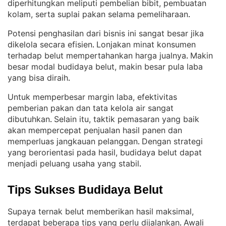
diperhitungkan meliputi pembelian bibit, pembuatan
kolam, serta suplai pakan selama pemeliharaan
.
Potensi penghasilan dari bisnis ini sangat besar jika
dikelola secara efisien
Lonjakan minat konsumen
. 
terhadap belut mempertahankan harga jualnya
Makin
. 
besar modal budidaya belut, makin besar pula laba
yang bisa diraih
.
Untuk memperbesar margin laba, efektivitas
pemberian pakan dan tata kelola air sangat
dibutuhkan
Selain itu, taktik pemasaran yang baik
. 
akan mempercepat penjualan hasil panen dan
memperluas jangkauan pelanggan
Dengan strategi
. 
yang berorientasi pada hasil, budidaya belut dapat
menjadi peluang usaha yang stabil
.
Tips Sukses Budidaya Belut
Supaya ternak belut memberikan hasil maksimal,
terdapat beberapa tips yang perlu dijalankan
Awali
. 