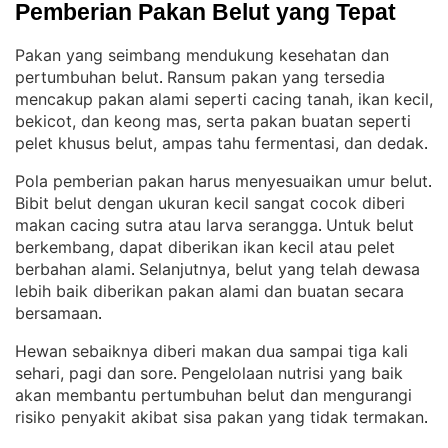
Pemberian Pakan Belut yang Tepat
Pakan yang seimbang mendukung kesehatan dan
pertumbuhan belut
Ransum pakan yang tersedia
. 
mencakup pakan alami seperti cacing tanah, ikan kecil,
bekicot, dan keong mas, serta pakan buatan seperti
pelet khusus belut, ampas tahu fermentasi, dan dedak
.
Pola pemberian pakan harus menyesuaikan umur belut
. 
Bibit belut dengan ukuran kecil sangat cocok diberi
makan cacing sutra atau larva serangga
Untuk belut
. 
berkembang, dapat diberikan ikan kecil atau pelet
berbahan alami
Selanjutnya, belut yang telah dewasa
. 
lebih baik diberikan pakan alami dan buatan secara
bersamaan
.
Hewan sebaiknya diberi makan dua sampai tiga kali
sehari, pagi dan sore
Pengelolaan nutrisi yang baik
. 
akan membantu pertumbuhan belut dan mengurangi
risiko penyakit akibat sisa pakan yang tidak termakan
.