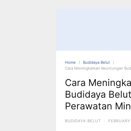
Home
Budidaya Belut
Cara Meningkatkan Keuntungan Bud
Cara Meningk
Budidaya Belu
Perawatan Mi
BUDIDAYA BELUT
·
FEBRUARY 