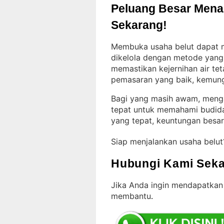
Peluang Besar Menant
Sekarang!
Membuka usaha belut dapat me
dikelola dengan metode yang
memastikan kejernihan air tet
pemasaran yang baik, kemungk
Bagi yang masih awam, mengaw
tepat untuk memahami budid
yang tepat, keuntungan besa
Siap menjalankan usaha belu
Hubungi Kami Seka
Jika Anda ingin mendapatkan
membantu
.