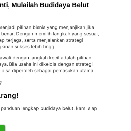
i, Mulailah Budidaya Belut 
njadi pilihan bisnis yang menjanjikan jika
 benar
Dengan memilih langkah yang sesuai,
. 
ap terjaga, serta menjalankan strategi
inan sukses lebih tinggi
.
ali dengan langkah kecil adalah pilihan
aya
Bila usaha ini dikelola dengan strategi
. 
r bisa diperoleh sebagai pemasukan utama
.
t?
rang!
 panduan lengkap budidaya belut, kami siap