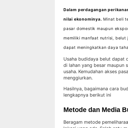
Dalam perdagangan perikanan,
nilai ekonominya.
Minat beli t
pasar domestik maupun ekspor
memiliki manfaat nutrisi, belu
dapat meningkatkan daya taha
Usaha budidaya belut dapat d
di lahan yang besar maupun s
usaha
Kemudahan akses pasa
. 
menggiurkan
.
Hasilnya, bagaimana cara bu
lengkapnya berikut ini
Metode dan Media B
Beragam metode pemeliharaan