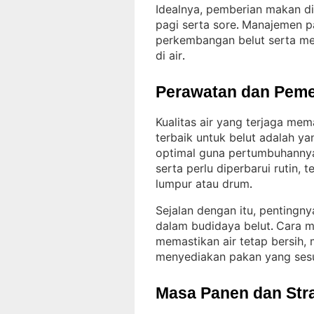
Idealnya, pemberian makan di
pagi serta sore
Manajemen p
. 
perkembangan belut serta men
di air
.
Perawatan dan Peme
Kualitas air yang terjaga mem
terbaik untuk belut adalah y
optimal guna pertumbuhanny
serta perlu diperbarui rutin
lumpur atau drum
.
Sejalan dengan itu, pentingn
dalam budidaya belut
Cara m
. 
memastikan air tetap bersih, 
menyediakan pakan yang ses
Masa Panen dan Str