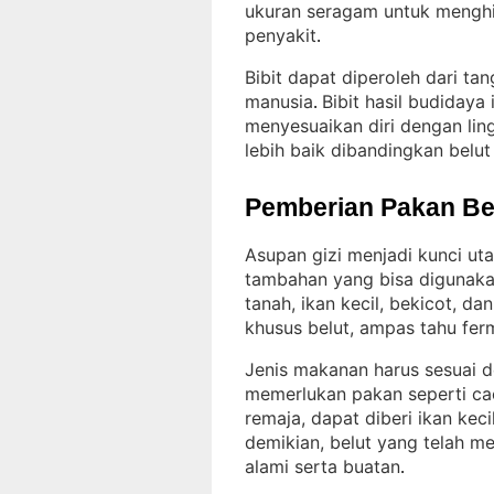
ukuran seragam untuk menghind
penyakit
.
Bibit dapat diperoleh dari ta
manusia
Bibit hasil budidaya 
. 
menyesuaikan diri dengan lin
lebih baik dibandingkan belut 
Pemberian Pakan Be
Asupan gizi menjadi kunci u
tambahan yang bisa digunakan 
tanah, ikan kecil, bekicot, d
khusus belut, ampas tahu fer
Jenis makanan harus sesuai 
memerlukan pakan seperti cac
remaja, dapat diberi ikan kec
demikian, belut yang telah m
alami serta buatan
.