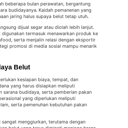
lah beberapa bulan perawatan, bergantung
cara budidayanya
Kaidah pemanenan yang
. 
n jaring halus supaya belut tetap utuh
.
ngsung dijual segar atau diolah lebih lanjut
. 
t digunakan termasuk menawarkan produk ke
afood, serta menjalin relasi dengan eksportir
tegi promosi di media sosial mampu menarik
aya Belut
erlukan kesiapan biaya, tempat, dan
ana yang harus disiapkan meliputi
n sarana budidaya, serta pemberian pakan
erasional yang diperlukan meliputi
kolam, serta pemenuhan kebutuhan pakan
ini sangat menggiurkan, terutama dengan