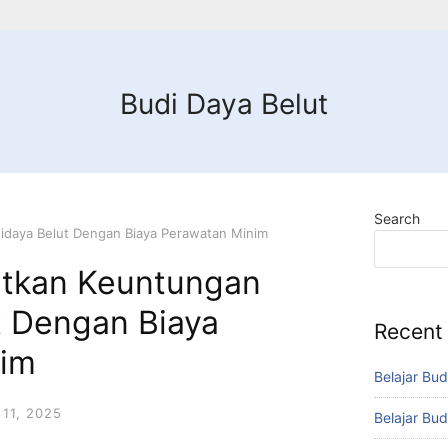
Budi Daya Belut
Search
idaya Belut Dengan Biaya Perawatan Minim
atkan Keuntungan
t Dengan Biaya
Recent
nim
Belajar Bud
11, 2025
Belajar Bud