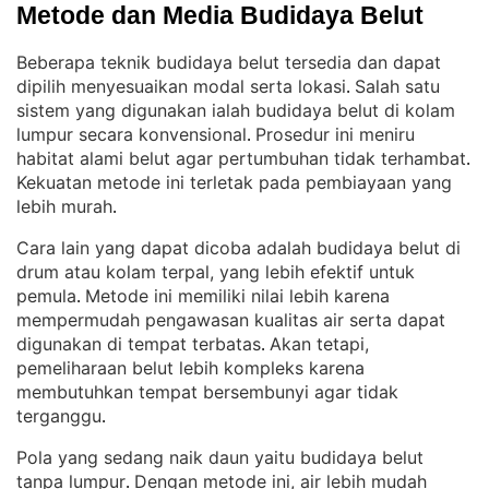
Metode dan Media Budidaya Belut
Beberapa teknik budidaya belut tersedia dan dapat
dipilih menyesuaikan modal serta lokasi
Salah satu
. 
sistem yang digunakan ialah budidaya belut di kolam
lumpur secara konvensional
Prosedur ini meniru
. 
habitat alami belut agar pertumbuhan tidak terhambat
. 
Kekuatan metode ini terletak pada pembiayaan yang
lebih murah
.
Cara lain yang dapat dicoba adalah budidaya belut di
drum atau kolam terpal, yang lebih efektif untuk
pemula
Metode ini memiliki nilai lebih karena
. 
mempermudah pengawasan kualitas air serta dapat
digunakan di tempat terbatas
Akan tetapi,
. 
pemeliharaan belut lebih kompleks karena
membutuhkan tempat bersembunyi agar tidak
terganggu
.
Pola yang sedang naik daun yaitu budidaya belut
tanpa lumpur
Dengan metode ini, air lebih mudah
. 