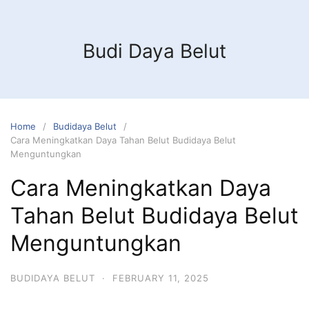
Budi Daya Belut
Home
Budidaya Belut
Cara Meningkatkan Daya Tahan Belut Budidaya Belut
Menguntungkan
Cara Meningkatkan Daya
Tahan Belut Budidaya Belut
Menguntungkan
BUDIDAYA BELUT
·
FEBRUARY 11, 2025