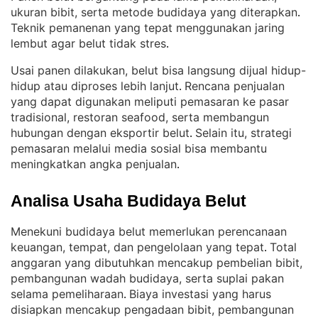
ukuran bibit, serta metode budidaya yang diterapkan
. 
Teknik pemanenan yang tepat menggunakan jaring
lembut agar belut tidak stres
.
Usai panen dilakukan, belut bisa langsung dijual hidup-
hidup atau diproses lebih lanjut
Rencana penjualan
. 
yang dapat digunakan meliputi pemasaran ke pasar
tradisional, restoran seafood, serta membangun
hubungan dengan eksportir belut
Selain itu, strategi
. 
pemasaran melalui media sosial bisa membantu
meningkatkan angka penjualan
.
Analisa Usaha Budidaya Belut
Menekuni budidaya belut memerlukan perencanaan
keuangan, tempat, dan pengelolaan yang tepat
Total
. 
anggaran yang dibutuhkan mencakup pembelian bibit,
pembangunan wadah budidaya, serta suplai pakan
selama pemeliharaan
Biaya investasi yang harus
. 
disiapkan mencakup pengadaan bibit, pembangunan