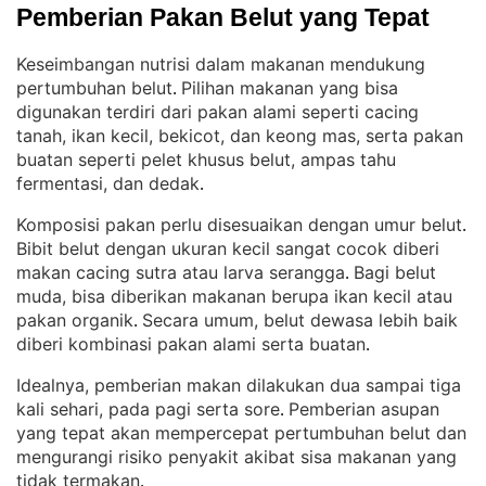
Pemberian Pakan Belut yang Tepat
Keseimbangan nutrisi dalam makanan mendukung
pertumbuhan belut
Pilihan makanan yang bisa
. 
digunakan terdiri dari pakan alami seperti cacing
tanah, ikan kecil, bekicot, dan keong mas, serta pakan
buatan seperti pelet khusus belut, ampas tahu
fermentasi, dan dedak
.
Komposisi pakan perlu disesuaikan dengan umur belut
. 
Bibit belut dengan ukuran kecil sangat cocok diberi
makan cacing sutra atau larva serangga
Bagi belut
. 
muda, bisa diberikan makanan berupa ikan kecil atau
pakan organik
Secara umum, belut dewasa lebih baik
. 
diberi kombinasi pakan alami serta buatan
.
Idealnya, pemberian makan dilakukan dua sampai tiga
kali sehari, pada pagi serta sore
Pemberian asupan
. 
yang tepat akan mempercepat pertumbuhan belut dan
mengurangi risiko penyakit akibat sisa makanan yang
tidak termakan
.