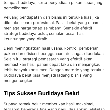
tempat budidaya, serta penyediaan pakan sepanjang
pemeliharaan
.
Peluang pendapatan dari bisnis ini terbuka luas jika
dikelola secara profesional
Pasar belut yang dinamis
. 
menjaga harga tetap seimbang
Semakin efektif
. 
strategi budidaya belut, semakin besar hasil
keuntungan yang diraih
.
Demi meningkatkan hasil usaha, kontrol pemberian
pakan dan efisiensi penggunaan air sangat diperlukan
. 
Selain itu, strategi pemasaran yang efektif akan
memastikan hasil panen cepat laku dan menjangkau
lebih banyak konsumen
Dengan metode yang terukur,
. 
budidaya belut bisa menjadi ladang bisnis yang
menguntungkan
.
Tips Sukses Budidaya Belut
Supaya ternak belut memberikan hasil maksimal,
terdapat beberapa tips yang perlu dijalankan
Mulailah
. 