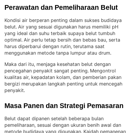
Perawatan dan Pemeliharaan Belut
Kondisi air berperan penting dalam sukses budidaya
belut
Air yang sesuai digunakan harus memiliki pH
. 
yang ideal dan suhu terbaik supaya belut tumbuh
optimal
Air perlu tetap bersih dan bebas bau, serta
. 
harus diperbarui dengan rutin, terutama saat
menggunakan metode tanpa lumpur atau drum
.
Maka dari itu, menjaga kesehatan belut dengan
pencegahan penyakit sangat penting
Mengontrol
. 
kualitas air, kepadatan kolam, dan pemberian pakan
bergizi merupakan langkah penting untuk mencegah
penyakit
.
Masa Panen dan Strategi Pemasaran
Belut dapat dipanen setelah beberapa bulan
pemeliharaan, sesuai dengan ukuran benih awal dan
metode budidaya yang digunakan
Kaidah pemanenan
. 