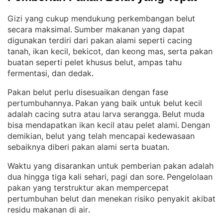
Gizi yang cukup mendukung perkembangan belut
secara maksimal
Sumber makanan yang dapat
. 
digunakan terdiri dari pakan alami seperti cacing
tanah, ikan kecil, bekicot, dan keong mas, serta pakan
buatan seperti pelet khusus belut, ampas tahu
fermentasi, dan dedak
.
Pakan belut perlu disesuaikan dengan fase
pertumbuhannya
Pakan yang baik untuk belut kecil
. 
adalah cacing sutra atau larva serangga
Belut muda
. 
bisa mendapatkan ikan kecil atau pelet alami
Dengan
. 
demikian, belut yang telah mencapai kedewasaan
sebaiknya diberi pakan alami serta buatan
.
Waktu yang disarankan untuk pemberian pakan adalah
dua hingga tiga kali sehari, pagi dan sore
Pengelolaan
. 
pakan yang terstruktur akan mempercepat
pertumbuhan belut dan menekan risiko penyakit akibat
residu makanan di air
.