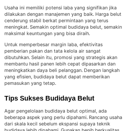
Usaha ini memiliki potensi laba yang signifikan jika
dilakukan dengan manajemen yang baik
Harga belut
. 
cenderung stabil berkat permintaan yang terus
meningkat
Semakin optimal budidaya belut, semakin
. 
maksimal keuntungan yang bisa diraih
.
Untuk memperbesar margin laba, efektivitas
pemberian pakan dan tata kelola air sangat
dibutuhkan
Selain itu, promosi yang strategis akan
. 
membantu hasil panen lebih cepat dipasarkan dan
meningkatkan daya beli pelanggan
Dengan langkah
. 
yang efisien, budidaya belut dapat memberikan
pemasukan yang tetap
.
Tips Sukses Budidaya Belut
Agar pengelolaan budidaya belut optimal, ada
beberapa aspek yang perlu dipahami
Rancang usaha
. 
dari skala kecil sebelum ekspansi supaya teknik
budidaya lebih dipahami
Gunakan benih berkualitas
. 