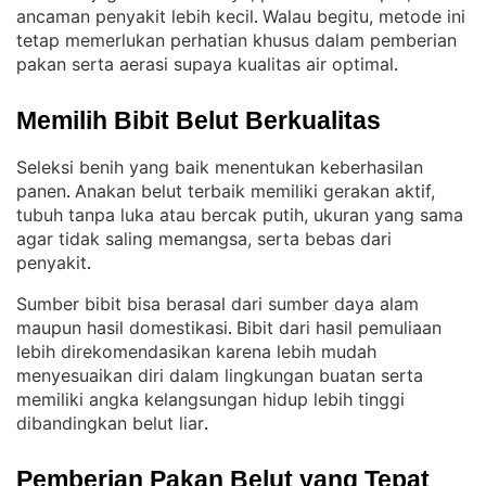
ancaman penyakit lebih kecil
Walau begitu, metode ini
. 
tetap memerlukan perhatian khusus dalam pemberian
pakan serta aerasi supaya kualitas air optimal
.
Memilih Bibit Belut Berkualitas
Seleksi benih yang baik menentukan keberhasilan
panen
Anakan belut terbaik memiliki gerakan aktif,
. 
tubuh tanpa luka atau bercak putih, ukuran yang sama
agar tidak saling memangsa, serta bebas dari
penyakit
.
Sumber bibit bisa berasal dari sumber daya alam
maupun hasil domestikasi
Bibit dari hasil pemuliaan
. 
lebih direkomendasikan karena lebih mudah
menyesuaikan diri dalam lingkungan buatan serta
memiliki angka kelangsungan hidup lebih tinggi
dibandingkan belut liar
.
Pemberian Pakan Belut yang Tepat