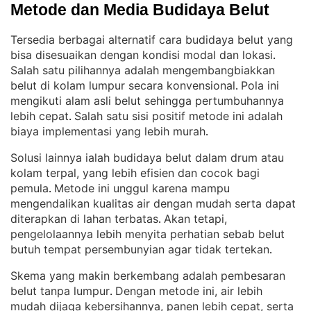
Metode dan Media Budidaya Belut
Tersedia berbagai alternatif cara budidaya belut yang
bisa disesuaikan dengan kondisi modal dan lokasi
. 
Salah satu pilihannya adalah mengembangbiakkan
belut di kolam lumpur secara konvensional
Pola ini
. 
mengikuti alam asli belut sehingga pertumbuhannya
lebih cepat
Salah satu sisi positif metode ini adalah
. 
biaya implementasi yang lebih murah
.
Solusi lainnya ialah budidaya belut dalam drum atau
kolam terpal, yang lebih efisien dan cocok bagi
pemula
Metode ini unggul karena mampu
. 
mengendalikan kualitas air dengan mudah serta dapat
diterapkan di lahan terbatas
Akan tetapi,
. 
pengelolaannya lebih menyita perhatian sebab belut
butuh tempat persembunyian agar tidak tertekan
.
Skema yang makin berkembang adalah pembesaran
belut tanpa lumpur
Dengan metode ini, air lebih
. 
mudah dijaga kebersihannya, panen lebih cepat, serta