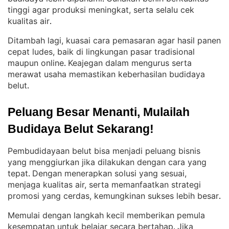
tinggi agar produksi meningkat, serta selalu cek
kualitas air
.
Ditambah lagi, kuasai cara pemasaran agar hasil panen
cepat ludes, baik di lingkungan pasar tradisional
maupun online
Keajegan dalam mengurus serta
. 
merawat usaha memastikan keberhasilan budidaya
belut
.
Peluang Besar Menanti, Mulailah 
Budidaya Belut Sekarang!
Pembudidayaan belut bisa menjadi peluang bisnis
yang menggiurkan jika dilakukan dengan cara yang
tepat
Dengan menerapkan solusi yang sesuai,
. 
menjaga kualitas air, serta memanfaatkan strategi
promosi yang cerdas, kemungkinan sukses lebih besar
.
Memulai dengan langkah kecil memberikan pemula
kesempatan untuk belajar secara bertahap
Jika
. 