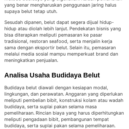
yang benar mengharuskan penggunaan jaring halus
supaya belut tetap utuh
.
Sesudah dipanen, belut dapat segera dijual hidup-
hidup atau diolah lebih lanjut
Pendekatan bisnis yang
. 
bisa diterapkan meliputi pemasaran ke pasar
tradisional, restoran seafood, serta menjalin kerja
sama dengan eksportir belut
Selain itu, pemasaran
. 
melalui media sosial mampu memperkuat brand dan
meningkatkan penjualan
.
Analisa Usaha Budidaya Belut
Budidaya belut diawali dengan kesiapan modal,
lingkungan, dan perawatan
Anggaran yang diperlukan
. 
meliputi pembelian bibit, konstruksi kolam atau wadah
budidaya, serta suplai pakan selama masa
pemeliharaan
Rincian biaya yang harus diperhitungkan
. 
meliputi pengadaan bibit, pembangunan tempat
budidaya, serta suplai pakan selama pemeliharaan
.